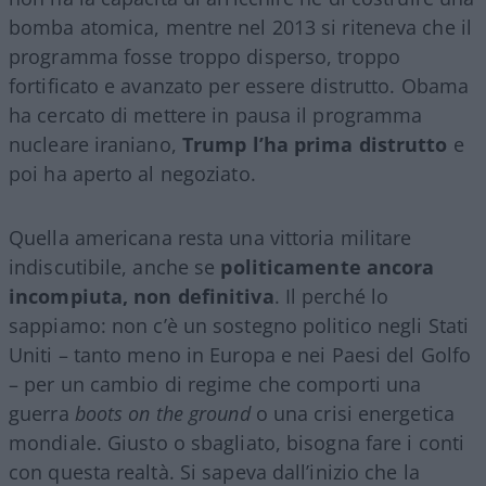
bomba atomica, mentre nel 2013 si riteneva che il
programma fosse troppo disperso, troppo
fortificato e avanzato per essere distrutto. Obama
ha cercato di mettere in pausa il programma
nucleare iraniano,
Trump l’ha prima distrutto
e
poi ha aperto al negoziato.
Quella americana resta una vittoria militare
indiscutibile, anche se
politicamente ancora
incompiuta, non definitiva
. Il perché lo
sappiamo: non c’è un sostegno politico negli Stati
Uniti – tanto meno in Europa e nei Paesi del Golfo
– per un cambio di regime che comporti una
guerra
boots on the ground
o una crisi energetica
mondiale. Giusto o sbagliato, bisogna fare i conti
con questa realtà. Si sapeva dall’inizio che la