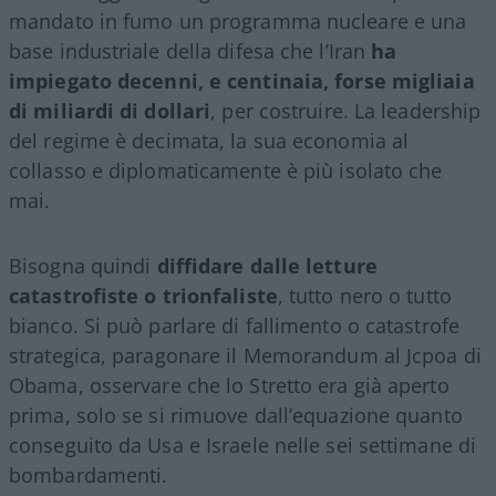
mandato in fumo un programma nucleare e una
base industriale della difesa che l’Iran
ha
impiegato decenni, e centinaia, forse migliaia
di miliardi di dollari
, per costruire. La leadership
del regime è decimata, la sua economia al
collasso e diplomaticamente è più isolato che
mai.
Bisogna quindi
diffidare dalle letture
catastrofiste o trionfaliste
, tutto nero o tutto
bianco. Si può parlare di fallimento o catastrofe
strategica, paragonare il Memorandum al Jcpoa di
Obama, osservare che lo Stretto era già aperto
prima, solo se si rimuove dall’equazione quanto
conseguito da Usa e Israele nelle sei settimane di
bombardamenti.