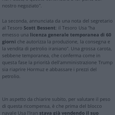
nostro negoziato”.
La seconda, annunciata da una nota del segretario
al Tesoro
Scott Bessent
: il Tesoro Usa “ha
emesso una
licenza generale temporanea di 60
giorni
che autorizza la produzione, la consegna e
la vendita di petrolio iraniano”. Una grossa carota,
sebbene temporanea, che conferma come in
questa fase la priorità dell’amministrazione Trump
sia riaprire Hormuz e abbassare i prezzi del
petrolio.
Un aspetto da chiarire subito, per valutare il peso
di questa ricompensa, è che prima del blocco
navale Usa l’Iran
stava già vendendo il suo