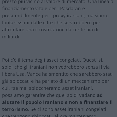
prezzo più vicino al valore di mercato. Una linea di
finanziamento vitale per i Pasdaran e
presumibilmente per i proxy iraniani, ma siamo
lontanissimi dalle cifre che servirebbero per
affrontare una ricostruzione da centinaia di
miliardi.
Poi c’è il tema degli asset congelati. Questi sì,
soldi che gli iraniani non vedrebbero senza il via
libera Usa. Vance ha smentito che sarebbero stati
già sbloccati e ha parlato di un meccanismo per
cui, “se mai sbloccheremo asset iraniani,
possiamo garantire che quei soldi vadano
ad
aiutare il popolo iraniano e non a finanziare il
terrorismo
. Se ci sono asset iraniani congelati
che vengono sbloccati, allora manterremo