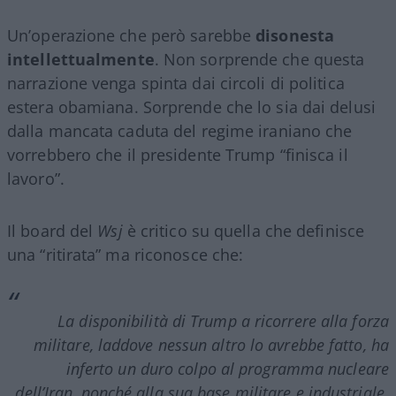
Un’operazione che però sarebbe
disonesta
intellettualmente
. Non sorprende che questa
narrazione venga spinta dai circoli di politica
estera obamiana. Sorprende che lo sia dai delusi
dalla mancata caduta del regime iraniano che
vorrebbero che il presidente Trump “finisca il
lavoro”.
Il board del
Wsj
è critico su quella che definisce
una “ritirata” ma riconosce che:
La disponibilità di Trump a ricorrere alla forza
militare, laddove nessun altro lo avrebbe fatto, ha
inferto un duro colpo al programma nucleare
dell’Iran, nonché alla sua base militare e industriale.