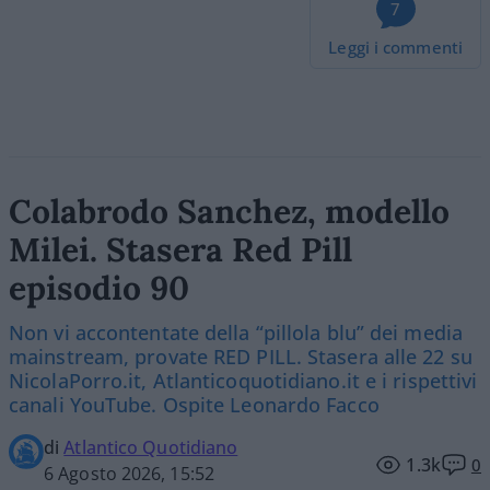
7
Leggi i commenti
Colabrodo Sanchez, modello
Milei. Stasera Red Pill
episodio 90
Non vi accontentate della “pillola blu” dei media
mainstream, provate RED PILL. Stasera alle 22 su
NicolaPorro.it, Atlanticoquotidiano.it e i rispettivi
canali YouTube. Ospite Leonardo Facco
di
Atlantico Quotidiano
1.3k
0
6 Agosto 2026, 15:52