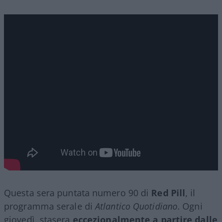
Questa sera puntata numero 90 di
Red Pill
, il
programma serale di
Atlantico Quotidiano
. Ogni
giovedì, stasera
eccezionalmente a partire dalle