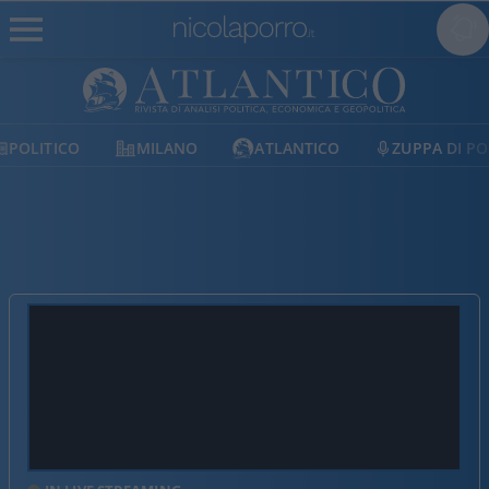
MILANO
ATLANTICO
ZUPPA DI PORRO
E