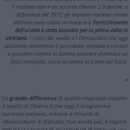
Il risultato non è un accordo
Obama 2.0
perché, a
differenza del 2015, gli impianti nucleari chiave
dell’Iran sono ridotti in macerie e
l’arricchimento
dell’uranio è stato bloccato per la prima volta in
vent’anni
. I critici dei media e i Democratici che oggi
attaccano duramente il presidente sarebbero rimasti
a guardare mentre la bomba nucleare diventava un
fatto compiuto, come accaduto in Corea del Nord.
La
grande differenza
di questo negoziato rispetto
a quello di Obama è che oggi il programma
nucleare iraniano, miliardi e miliardi di
infrastrutture, è distrutto, non esiste più, il regime
non ha la capacità di arricchire né di costruire una