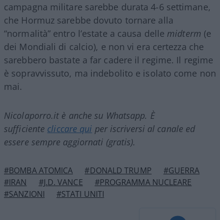
campagna militare sarebbe durata 4-6 settimane,
che Hormuz sarebbe dovuto tornare alla
“normalità” entro l’estate a causa delle
midterm
(e
dei Mondiali di calcio), e non vi era certezza che
sarebbero bastate a far cadere il regime. Il regime
è sopravvissuto, ma indebolito e isolato come non
mai.
Nicolaporro.it è anche su Whatsapp. È
sufficiente
cliccare qui
per iscriversi al canale ed
essere sempre aggiornati (gratis).
#BOMBA ATOMICA
#DONALD TRUMP
#GUERRA
#IRAN
#J.D. VANCE
#PROGRAMMA NUCLEARE
#SANZIONI
#STATI UNITI