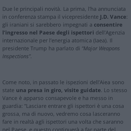
Due le principali novità. La prima, l’ha annunciata
in conferenza stampa il vicepresidente
J.D. Vance
:
gli iraniani si sarebbero impegnati a
consentire
l’ingresso nel Paese degli ispettori
dell’Agenzia
internazionale per l’energia atomica (Iaea). Il
presidente Trump ha parlato di
“Major Weapons
Inspections”
.
Come noto, in passato le ispezioni dell’Aiea sono
state
una presa in giro, visite guidate
. Lo stesso
Vance è apparso consapevole e ha messo in
guardia: “Lasciare entrare gli ispettori è una cosa
grossa, ma di nuovo, vedremo cosa lasceranno
fare in realtà agli ispettori una volta che saranno
nel Paese, e questo continuerà a far parte del