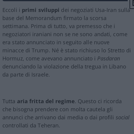
Eccoli i
primi sviluppi
dei negoziati Usa-Iran sulla
base del Memorandum firmato la scorsa
settimana. Prima di tutto, va premesso che i
negoziatori iraniani non se ne sono andati, come
era stato annunciato in seguito alle nuove
minacce di Trump. Né è stato richiuso lo Stretto di
Hormuz, come avevano annunciato i
Pasdaran
denunciando la violazione della tregua in Libano
da parte di Israele.
Tutta
aria fritta del regime
. Questo ci ricorda
che bisogna prendere con molta cautela gli
annunci che arrivano dai media o dai profili
social
controllati da Teheran.