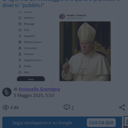
diversi "pubblici"
di
Antonella Gramigna
5 Maggio 2025, 5:53
4.8k
7
Segui nicolaporro.it su Google
CLICCA QUI