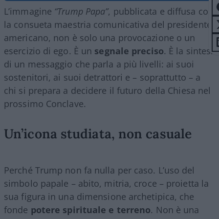
L’immagine
“Trump Papa”
, pubblicata e diffusa con
la consueta maestria comunicativa del presidente
americano, non è solo una provocazione o un
esercizio di ego. È un
segnale preciso
. È la sintesi
di un messaggio che parla a più livelli: ai suoi
sostenitori, ai suoi detrattori e – soprattutto – a
chi si prepara a decidere il futuro della Chiesa nel
prossimo Conclave.
Un’icona studiata, non casuale
Perché Trump non fa nulla per caso. L’uso del
simbolo papale – abito, mitria, croce – proietta la
sua figura in una dimensione archetipica, che
fonde
potere spirituale e terreno
. Non è una