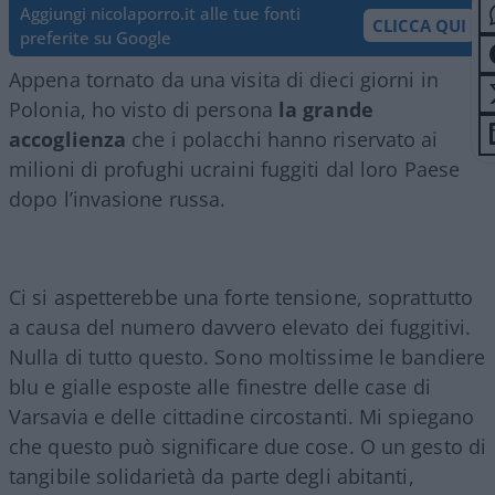
Aggiungi nicolaporro.it alle tue fonti
CLICCA QUI
preferite su Google
Appena tornato da una visita di dieci giorni in
Polonia, ho visto di persona
la grande
accoglienza
che i polacchi hanno riservato ai
milioni di profughi ucraini fuggiti dal loro Paese
dopo l’invasione russa.
Ci si aspetterebbe una forte tensione, soprattutto
a causa del numero davvero elevato dei fuggitivi.
Nulla di tutto questo. Sono moltissime le bandiere
blu e gialle esposte alle finestre delle case di
Varsavia e delle cittadine circostanti. Mi spiegano
che questo può significare due cose. O un gesto di
tangibile solidarietà da parte degli abitanti,