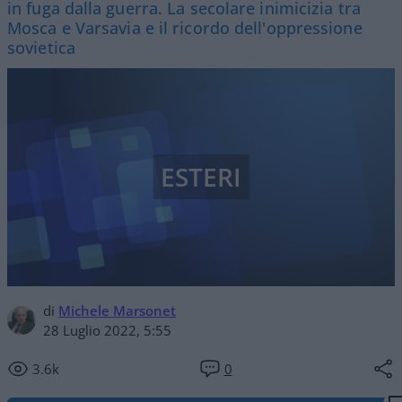
in fuga dalla guerra. La secolare inimicizia tra
Mosca e Varsavia e il ricordo dell'oppressione
sovietica
ESTERI
di
Michele Marsonet
28 Luglio 2022, 5:55
3.6k
0