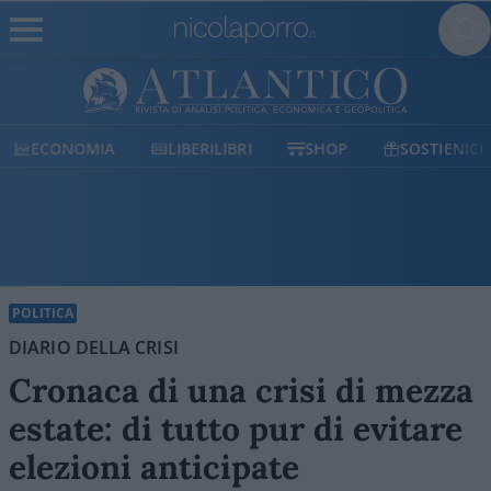
ECONOMIA
LIBERILIBRI
SHOP
SOSTIENICI
POLITICA
DIARIO DELLA CRISI
Cronaca di una crisi di mezza
estate: di tutto pur di evitare
elezioni anticipate