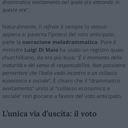
drammatico avvitamento nel quale sta entrando in
queste ore
”.
Naturalmente, il
refrain
è sempre lo stesso:
appena si paventa l’ipotesi del voto anticipato,
parte la
narrazione melodrammatica
. Pure il
ministro
Luigi Di Maio
ha usato un registro quasi
churchilliano, da ora più buia: “
È il momento della
maturità e del senso di responsabilità. Non possiamo
permettere che l’Italia vada incontro a un collasso
economico e sociale
”. È chiaro che il “drammatico
avvitamento” unito al “collasso economico e
sociale” non giocano a favore del voto anticipato.
L’unica via d’uscita: il voto