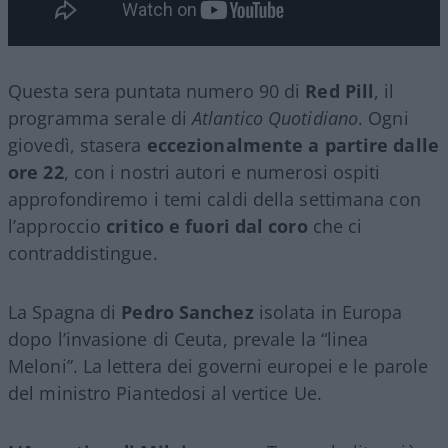
Questa sera puntata numero 90 di
Red Pill
, il
programma serale di
Atlantico Quotidiano
. Ogni
giovedì, stasera
eccezionalmente a partire dalle
ore 22
, con i nostri autori e numerosi ospiti
approfondiremo i temi caldi della settimana con
l’approccio
critico e fuori dal coro
che ci
contraddistingue.
La Spagna di
Pedro Sanchez
isolata in Europa
dopo l’invasione di Ceuta, prevale la “linea
Meloni”. La lettera dei governi europei e le parole
del ministro Piantedosi al vertice Ue.