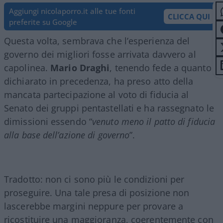
Aggiungi nicolaporro.it alle tue fonti
CLICCA QUI
preferite su Google
Questa volta, sembrava che l’esperienza del
governo dei migliori fosse arrivata davvero al
capolinea.
Mario Draghi
, tenendo fede a quanto
dichiarato in precedenza, ha preso atto della
mancata partecipazione al voto di fiducia al
Senato dei gruppi pentastellati e ha rassegnato le
dimissioni essendo “
venuto meno il patto di fiducia
alla base dell’azione di governo
”.
Tradotto: non ci sono più le condizioni per
proseguire. Una tale presa di posizione non
lascerebbe margini neppure per provare a
ricostituire una maggioranza, coerentemente con