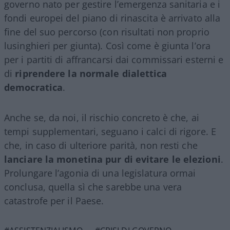
governo nato per gestire l’emergenza sanitaria e i
fondi europei del piano di rinascita è arrivato alla
fine del suo percorso (con risultati non proprio
lusinghieri per giunta). Così come è giunta l’ora
per i partiti di affrancarsi dai commissari esterni e
di
riprendere la normale dialettica
democratica
.
Anche se, da noi, il rischio concreto è che, ai
tempi supplementari, seguano i calci di rigore. E
che, in caso di ulteriore parità, non resti che
lanciare la monetina pur di evitare le elezioni
.
Prolungare l’agonia di una legislatura ormai
conclusa, quella sì che sarebbe una vera
catastrofe per il Paese.