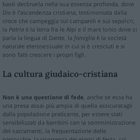
basti declinarla nella sua essenza profonda, dove
Dio
è l’ascendenza cristiana, testimoniata dalla
croce che campeggia sui campanili e sui sepolcri,
la
Patria
è la terra fra le Alpi e il mare Ionio dove si
parla la lingua di Dante, la
famiglia
è la società
naturale eterosessuale in cui si è cresciuti e si
sono fatti crescere i propri figli.
La cultura giudaico-cristiana
Non è una questione di fede
, anche se essa ha
una presa assai più ampia di quella assicuratagli
dalla popolazione praticante, per essere stati
sensibilizzati da bambini con la somministrazione
dei sacramenti, la frequentazione delle
parrocchie, la ricorrenza dei giorni di festa, coi