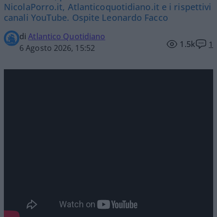
NicolaPorro.it, Atlanticoquotidiano.it e i rispettivi
canali YouTube. Ospite Leonardo Facco
di
Atlantico Quotidiano
1.5k
1
6 Agosto 2026, 15:52