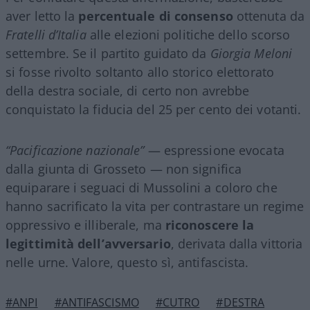
aver letto la
percentuale di consenso
ottenuta da
Fratelli d’Italia
alle elezioni politiche dello scorso
settembre. Se il partito guidato da
Giorgia Meloni
si fosse rivolto soltanto allo storico elettorato
della destra sociale, di certo non avrebbe
conquistato la fiducia del 25 per cento dei votanti.
“Pacificazione nazionale”
— espressione evocata
dalla giunta di Grosseto — non significa
equiparare i seguaci di Mussolini a coloro che
hanno sacrificato la vita per contrastare un regime
oppressivo e illiberale, ma
riconoscere la
legittimità dell’avversario
, derivata dalla vittoria
nelle urne. Valore, questo sì, antifascista.
#ANPI
#ANTIFASCISMO
#CUTRO
#DESTRA