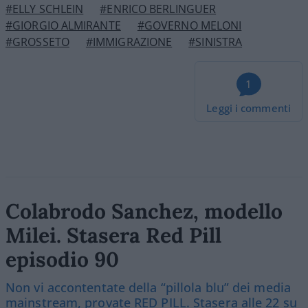
#ELLY SCHLEIN
#ENRICO BERLINGUER
#GIORGIO ALMIRANTE
#GOVERNO MELONI
#GROSSETO
#IMMIGRAZIONE
#SINISTRA
1
Leggi i commenti
Colabrodo Sanchez, modello
Milei. Stasera Red Pill
episodio 90
Non vi accontentate della “pillola blu” dei media
mainstream, provate RED PILL. Stasera alle 22 su