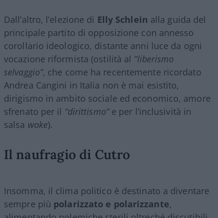
Dall’altro, l’elezione di
Elly Schlein
alla guida del
principale partito di opposizione con annesso
corollario ideologico, distante anni luce da ogni
vocazione riformista (ostilità al
“liberismo
selvaggio”
, che come ha recentemente ricordato
Andrea Cangini in Italia non è mai esistito,
dirigismo in ambito sociale ed economico, amore
sfrenato per il
“dirittismo”
e per l’inclusività in
salsa
woke
).
Il naufragio di Cutro
Insomma, il clima politico è destinato a diventare
sempre più
polarizzato e polarizzante
,
alimentando polemiche sterili oltreché discutibili