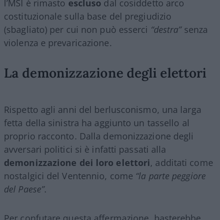
l’MSI è rimasto
escluso
dal cosiddetto arco
costituzionale sulla base del pregiudizio
(sbagliato) per cui non può esserci
“destra”
senza
violenza e prevaricazione.
La demonizzazione degli elettori
Rispetto agli anni del berlusconismo, una larga
fetta della sinistra ha aggiunto un tassello al
proprio racconto. Dalla demonizzazione degli
avversari politici si è infatti passati alla
demonizzazione dei loro elettori
, additati come
nostalgici del Ventennio, come
“la parte peggiore
del Paese”
.
Per confutare questa affermazione, basterebbe