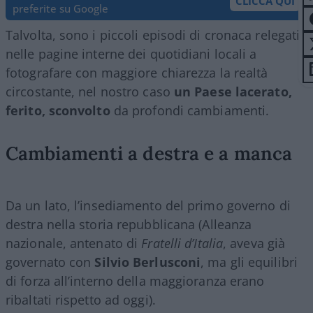
CLICCA QUI
preferite su Google
Talvolta, sono i piccoli episodi di cronaca relegati
nelle pagine interne dei quotidiani locali a
fotografare con maggiore chiarezza la realtà
circostante, nel nostro caso
un Paese lacerato,
ferito, sconvolto
da profondi cambiamenti.
Cambiamenti a destra e a manca
Da un lato, l’insediamento del primo governo di
destra nella storia repubblicana (Alleanza
nazionale, antenato di
Fratelli d’Italia
, aveva già
governato con
Silvio Berlusconi
, ma gli equilibri
di forza all’interno della maggioranza erano
ribaltati rispetto ad oggi).