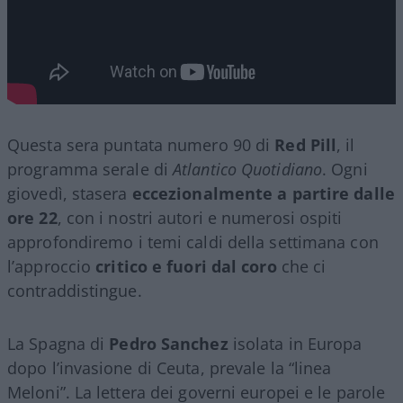
Questa sera puntata numero 90 di
Red Pill
, il
programma serale di
Atlantico Quotidiano
. Ogni
giovedì, stasera
eccezionalmente a partire dalle
ore 22
, con i nostri autori e numerosi ospiti
approfondiremo i temi caldi della settimana con
l’approccio
critico e fuori dal coro
che ci
contraddistingue.
La Spagna di
Pedro Sanchez
isolata in Europa
dopo l’invasione di Ceuta, prevale la “linea
Meloni”. La lettera dei governi europei e le parole