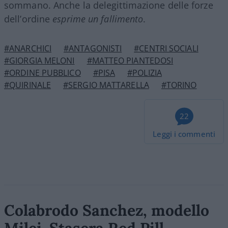
sommano. Anche la delegittimazione delle forze
dell’ordine
esprime un fallimento
.
#ANARCHICI
#ANTAGONISTI
#CENTRI SOCIALI
#GIORGIA MELONI
#MATTEO PIANTEDOSI
#ORDINE PUBBLICO
#PISA
#POLIZIA
#QUIRINALE
#SERGIO MATTARELLA
#TORINO
22
Leggi i commenti
Colabrodo Sanchez, modello
Milei. Stasera Red Pill