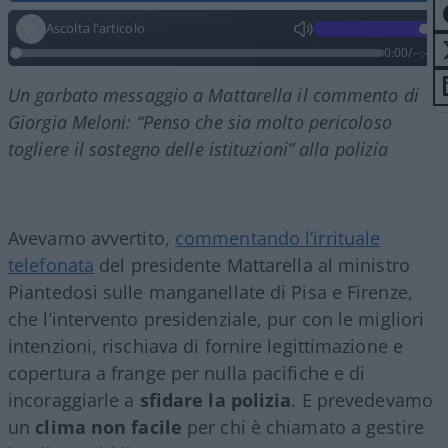
Ascolta l'articolo
0:00
/
--:--
Un garbato messaggio a Mattarella il commento di
Giorgia Meloni: “Penso che sia molto pericoloso
togliere il sostegno delle istituzioni” alla polizia
Avevamo avvertito,
commentando l’irrituale
telefonata
del presidente Mattarella al ministro
Piantedosi sulle manganellate di Pisa e Firenze,
che l’intervento presidenziale, pur con le migliori
intenzioni, rischiava di fornire legittimazione e
copertura a frange per nulla pacifiche e di
incoraggiarle a
sfidare la polizia
. E prevedevamo
un
clima non facile
per chi è chiamato a gestire