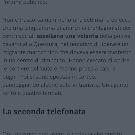
l’ordine pubblico.
Non è trascorsa nemmeno una settimana ed ecco
che una cinquantina di anarchici e antagonisti dei
centri sociali
assaltano una volante
della polizia
davanti alla Questura, nel tentativo di liberare un
migrante marocchino che doveva essere trasferito
in un centro di rimpatrio. Hanno cercato di aprire
le portiere dell’auto e l’hanno presa a calci e
pugni. Poi si sono spostati in corteo,
danneggiando alcune auto in transito. Un agente
ferito e quattro fermati.
La seconda telefonata
Ora, nessuno può avere la certezza che questo