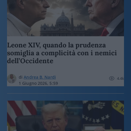
Leone XIV, quando la prudenza
somiglia a complicità con i nemici
dell’Occidente
di
Andrea B. Nardi
4.4k
1 Giugno 2026, 5:59