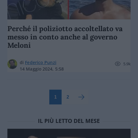
Perché il poliziotto accoltellato va
messo in conto anche al governo
Meloni
di
Federico Punzi
5.9k
14 Maggio 2024, 5:58
1
2
IL PIÙ LETTO DEL MESE