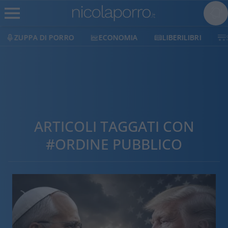
ECONOMIA
LIBERILIBRI
SHOP
SOSTIENICI
ARTICOLI TAGGATI CON
#ORDINE PUBBLICO