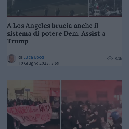
A Los Angeles brucia anche il
sistema di potere Dem. Assist a
Trump
di
Luca Bocci
9.3k
10 Giugno 2025, 5:59