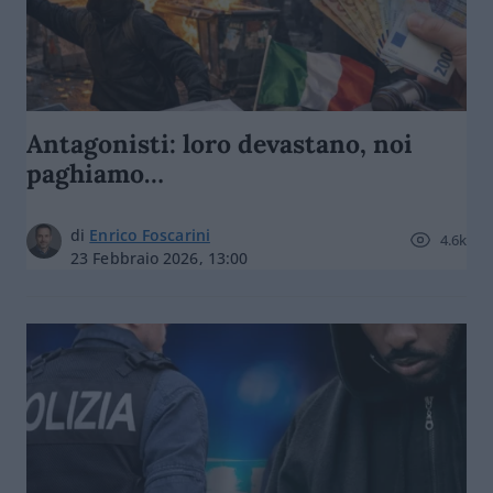
Antagonisti: loro devastano, noi
paghiamo…
di
Enrico Foscarini
4.6k
23 Febbraio 2026, 13:00