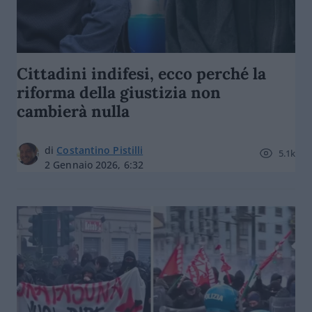
Cittadini indifesi, ecco perché la
riforma della giustizia non
cambierà nulla
di
Costantino Pistilli
5.1k
2 Gennaio 2026, 6:32