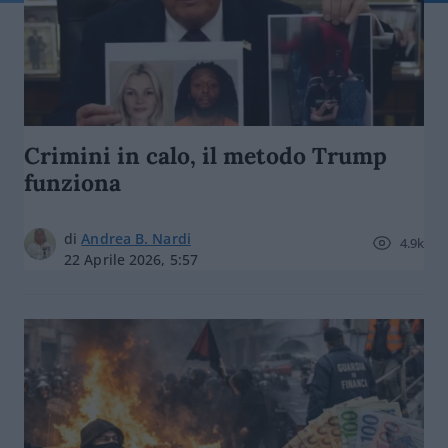
Crimini in calo, il metodo Trump
funziona
di
Andrea B. Nardi
4.9k
22 Aprile 2026, 5:57