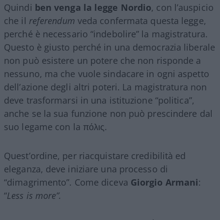
Quindi
ben venga la legge Nordio
, con l’auspicio
che il
referendum
veda confermata questa legge,
perché è necessario “indebolire” la magistratura.
Questo è giusto perché in una democrazia liberale
non può esistere un potere che non risponde a
nessuno, ma che vuole sindacare in ogni aspetto
dell’azione degli altri poteri. La magistratura non
deve trasformarsi in una istituzione “politica”,
anche se la sua funzione non può prescindere dal
suo legame con la πόλις.
Quest’ordine, per riacquistare credibilità ed
eleganza, deve iniziare una processo di
“dimagrimento”. Come diceva
Giorgio Armani
:
“
Less is more”.