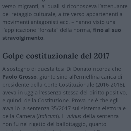
verso migranti, ai quali si riconosceva l’attenuante
del retaggio culturale, altre verso appartenenti a
movimenti antagonisti ecc. – hanno visto una
l’applicazione “forzata” della norma,
fino al suo
stravolgimento
.
Golpe costituzionale del 2017
A sostegno di questa tesi Di Donato ricorda che
Paolo Grosso
, giunto sino all’ermellina carica di
presidente della Corte Costituzionale (2016-2018),
aveva in uggia l’essenza stessa del diritto positivo,
e quindi della Costituzione. Prova ne è che egli
avvallò la sentenza 35/2017 sul sistema elettorale
della Camera (
Italicum
). Il
vulnus
della sentenza
non fu nel rigetto del ballottaggio, quanto