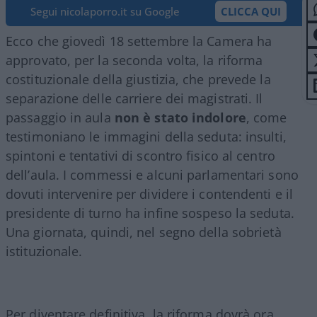
Segui nicolaporro.it su Google
CLICCA QUI
Ecco che giovedì 18 settembre la Camera ha
approvato, per la seconda volta, la riforma
costituzionale della giustizia, che prevede la
separazione delle carriere dei magistrati. Il
passaggio in aula
non è stato indolore
, come
testimoniano le immagini della seduta: insulti,
spintoni e tentativi di scontro fisico al centro
dell’aula. I commessi e alcuni parlamentari sono
dovuti intervenire per dividere i contendenti e il
presidente di turno ha infine sospeso la seduta.
Una giornata, quindi, nel segno della sobrietà
istituzionale.
Per diventare definitiva, la riforma dovrà ora