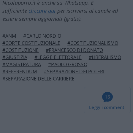
Nicolaporro.it è anche su Whatsapp. È
sufficiente
cliccare qui
per iscriversi al canale ed
essere sempre aggiornati (gratis).
#ANM
#CARLO NORDIO
#CORTE COSTITUZIONALE
#COSTITUZIONALISMO
#COSTITUZIONE
#FRANCESCO DI DONATO
#GIUSTIZIA
#LEGGE ELETTORALE
#LIBERALISMO
#MAGISTRATURA
#PAOLO GROSSO
#REFERENDUM
#SEPARAZIONE DEI POTERI
#SEPARAZIONE DELLE CARRIERE
16
Leggi i commenti