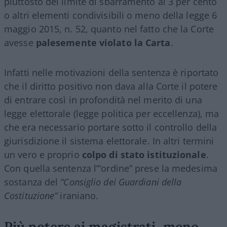
piuttosto del limite di sbarramento al 3 per cento
o altri elementi condivisibili o meno della legge 6
maggio 2015, n. 52, quanto nel fatto che la Corte
avesse
palesemente violato la Carta
.
Infatti nelle motivazioni della sentenza è riportato
che il diritto positivo non dava alla Corte il potere
di entrare così in profondità nel merito di una
legge elettorale (legge politica per eccellenza), ma
che era necessario portare sotto il controllo della
giurisdizione il sistema elettorale. In altri termini
un vero e proprio
colpo di stato istituzionale
.
Con quella sentenza l’“ordine” prese la medesima
sostanza del
“Consiglio dei Guardiani della
Costituzione”
iraniano.
Più potere ai magistrati, meno