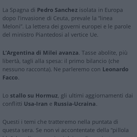
La Spagna di
Pedro Sanchez
isolata in Europa
dopo l’invasione di Ceuta, prevale la “linea
Meloni”. La lettera dei governi europei e le parole
del ministro Piantedosi al vertice Ue.
L’Argentina di Milei avanza
. Tasse abolite, più
libertà, tagli alla spesa: il primo bilancio (che
nessuno racconta). Ne parleremo con
Leonardo
Facco
.
Lo
stallo su Hormuz
, gli ultimi aggiornamenti dai
conflitti
Usa-Iran
e
Russia-Ucraina
.
Questi i temi che tratteremo nella puntata di
questa sera. Se non vi accontentate della “pillola