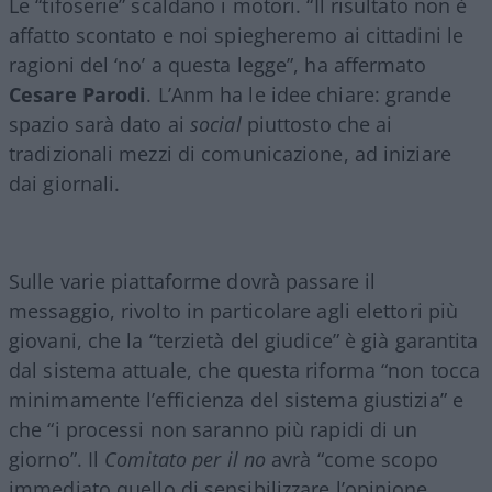
Le “tifoserie” scaldano i motori. “Il risultato non è
affatto scontato e noi spiegheremo ai cittadini le
ragioni del ‘no’ a questa legge”, ha affermato
Cesare Parodi
. L’Anm ha le idee chiare: grande
spazio sarà dato ai
social
piuttosto che ai
tradizionali mezzi di comunicazione, ad iniziare
dai giornali.
Sulle varie piattaforme dovrà passare il
messaggio, rivolto in particolare agli elettori più
giovani, che la “terzietà del giudice”
è già garantita
dal sistema attuale, che questa riforma “non tocca
minimamente l’efficienza del sistema giustizia” e
che “i processi non saranno più rapidi di un
giorno”. Il
Comitato per il no
avrà “come scopo
immediato quello di sensibilizzare l’opinione