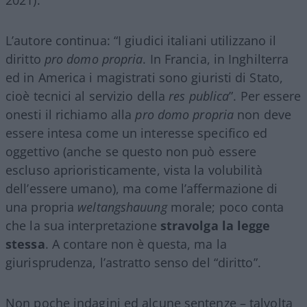
L’autore continua: “I giudici italiani utilizzano il
diritto
pro domo propria
. In Francia, in Inghilterra
ed in America i magistrati sono giuristi di Stato,
cioè tecnici al servizio della
res publica
”. Per essere
onesti il richiamo alla
pro domo propria
non deve
essere intesa come un interesse specifico ed
oggettivo (anche se questo non può essere
escluso aprioristicamente, vista la volubilità
dell’essere umano), ma come l’affermazione di
una propria
weltangshauung
morale; poco conta
che la sua interpretazione
stravolga la legge
stessa
. A contare non è questa, ma la
giurisprudenza, l’astratto senso del “diritto”.
Non poche indagini ed alcune sentenze – talvolta