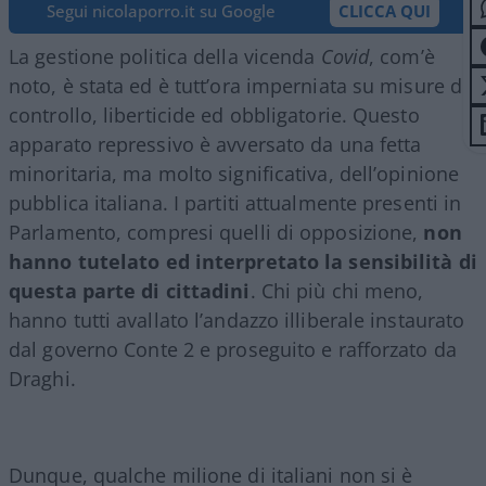
Segui nicolaporro.it su Google
CLICCA QUI
La gestione politica della vicenda
Covid
, com’è
noto, è stata ed è tutt’ora imperniata su misure di
controllo, liberticide ed obbligatorie. Questo
apparato repressivo è avversato da una fetta
minoritaria, ma molto significativa, dell’opinione
pubblica italiana. I partiti attualmente presenti in
Parlamento, compresi quelli di opposizione,
non
hanno tutelato ed interpretato la sensibilità di
questa parte di cittadini
. Chi più chi meno,
hanno tutti avallato l’andazzo illiberale instaurato
dal governo Conte 2 e proseguito e rafforzato da
Draghi.
Dunque, qualche milione di italiani non si è