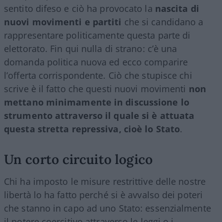
sentito difeso e ciò ha provocato la
nascita di
nuovi movimenti e partiti
che si candidano a
rappresentare politicamente questa parte di
elettorato. Fin qui nulla di strano: c’è una
domanda politica nuova ed ecco comparire
l’offerta corrispondente. Ciò che stupisce chi
scrive è il fatto che questi nuovi movimenti
non
mettano minimamente in discussione lo
strumento attraverso il quale si è attuata
questa stretta repressiva, cioè lo Stato
.
Un corto circuito logico
Chi ha imposto le misure restrittive delle nostre
libertà lo ha fatto perché si è avvalso dei poteri
che stanno in capo ad uno Stato: essenzialmente
il potere coercitivo attraverso le leggi o i