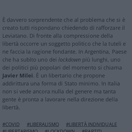
È davvero sorprendente che al problema che si è
creato tutti rispondano chiedendo di rafforzare il
Leviatano. Di fronte alla compressione della
libertà occorre un soggetto politico che la tuteli e
ne faccia la ragione fondante. In Argentina, Paese
che ha subìto uno dei
lockdown
più lunghi, uno
dei politici più popolari del momento si chiama
Javier Milei
. È un libertario che propone
addirittura una forma di Stato minimo. In Italia
non si vede ancora nulla del genere ma tanta
gente è pronta a lavorare nella direzione della
libertà.
#COVID
#LIBERALISMO
#LIBERTÀ INDIVIDUALE
#LIBERTARISMO
#LOCKDOWN
#PARTITI