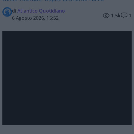
di
Atlantico Quotidiano
1.5k
1
6 Agosto 2026, 15:52