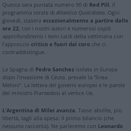
Questa sera puntata numero 90 di
Red Pill
, il
programma serale di
Atlantico Quotidiano
. Ogni
giovedì, stasera
eccezionalmente a partire dalle
ore 22
, con i nostri autori e numerosi ospiti
approfondiremo i temi caldi della settimana con
l’approccio
critico e fuori dal coro
che ci
contraddistingue.
La Spagna di
Pedro Sanchez
isolata in Europa
dopo l’invasione di Ceuta, prevale la “linea
Meloni”. La lettera dei governi europei e le parole
del ministro Piantedosi al vertice Ue.
L’Argentina di Milei avanza
. Tasse abolite, più
libertà, tagli alla spesa: il primo bilancio (che
nessuno racconta). Ne parleremo con
Leonardo