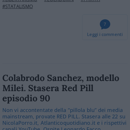
#STATALISMO
7
Leggi i commenti
Colabrodo Sanchez, modello
Milei. Stasera Red Pill
episodio 90
Non vi accontentate della “pillola blu” dei media
mainstream, provate RED PILL. Stasera alle 22 su
NicolaPorro.it, Atlanticoquotidiano.it e i rispettivi
canali YouTube. Ospite Leonardo Facco