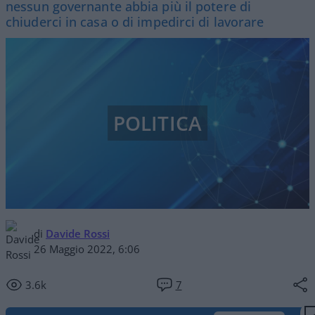
nessun governante abbia più il potere di
chiuderci in casa o di impedirci di lavorare
POLITICA
di
Davide Rossi
26 Maggio 2022, 6:06
3.6k
7