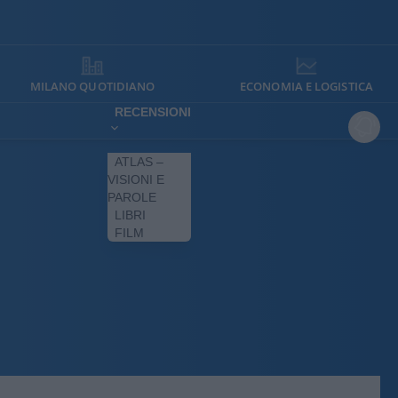
MILANO QUOTIDIANO
ECONOMIA E LOGISTICA
RECENSIONI
ATLAS –
VISIONI E
PAROLE
LIBRI
FILM