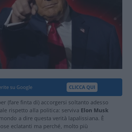
ferite su Google
CLICCA QUI
er (fare finta di) accorgersi soltanto adesso
le rispetto alla politica: serviva
Elon Musk
ondo a dire questa verità lapalissiana. È
cose eclatanti ma perché, molto più