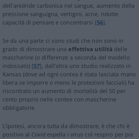
dell’anidride carbonica nel sangue, aumento della
pressione sanguigna, vertigini, acne, ridotte
capacità di pensare e concentrarsi [
56
].
Se da una parte ci sono studi che non sono in
grado di dimostrare una
effettiva utilità
delle
mascherine (o differenze a seconda del modello
indossato) [
57
], dall’altra uno studio realizzato in
Kansas (dove ad ogni contea è stata lasciata mano
libera se imporre o meno le protezioni facciali) ha
riscontrato un aumento di mortalità del 50 per
cento proprio nelle contee con mascherine
obbligatorie.
L’ipotesi, ancora tutta da dimostrare, è che chi è
positivo al
Covid
espella i virus col respiro per poi