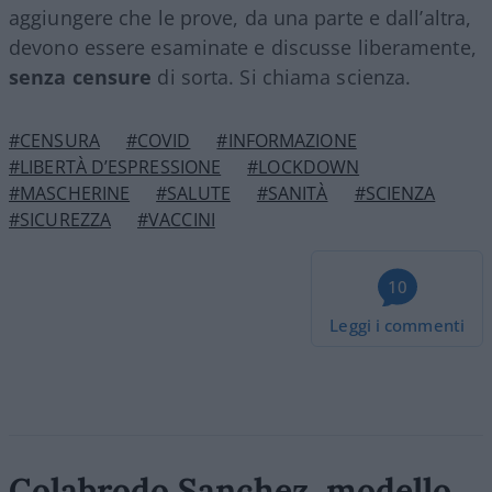
aggiungere che le prove, da una parte e dall’altra,
devono essere esaminate e discusse liberamente,
senza censure
di sorta. Si chiama scienza.
#CENSURA
#COVID
#INFORMAZIONE
#LIBERTÀ D’ESPRESSIONE
#LOCKDOWN
#MASCHERINE
#SALUTE
#SANITÀ
#SCIENZA
#SICUREZZA
#VACCINI
10
Leggi i commenti
Colabrodo Sanchez, modello