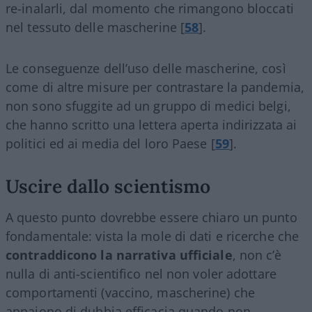
re-inalarli, dal momento che rimangono bloccati
nel tessuto delle mascherine [
58
].
Le conseguenze dell’uso delle mascherine, così
come di altre misure per contrastare la pandemia,
non sono sfuggite ad un gruppo di medici belgi,
che hanno scritto una lettera aperta indirizzata ai
politici ed ai media del loro Paese [
59
].
Uscire dallo scientismo
A questo punto dovrebbe essere chiaro un punto
fondamentale: vista la mole di dati e ricerche che
contraddicono la narrativa ufficiale
, non c’è
nulla di anti-scientifico nel non voler adottare
comportamenti (vaccino, mascherine) che
appaiono di dubbia efficacia quando non