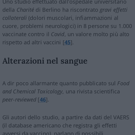
Uno studio effettuato dall’ospedale universitario
della
Charité
di Berlino ha riscontrato
gravi effetti
collaterali
(dolori muscolari, infiammazioni al
cuore, problemi neurologici) in 8 persone su 1.000
vaccinate contro il
Covid
, un valore molto più alto
rispetto ad altri vaccini [
45
].
Alterazioni nel sangue
A dir poco allarmante quanto pubblicato sul
Food
and Chemical Toxicology
, una rivista scientifica
peer-reviewed
[
46
].
Gli autori dello studio, a partire da dati del VAERS
(il database americano che registra gli effetti
avversi da vaccino), parlano di possibili