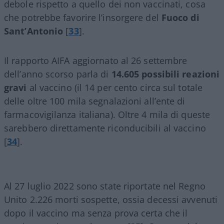
debole rispetto a quello dei non vaccinati, cosa
che potrebbe favorire l’insorgere del
Fuoco di
Sant’Antonio
[
33
].
Il rapporto AIFA aggiornato al 26 settembre
dell’anno scorso parla di
14.605 possibili reazioni
gravi
al vaccino (il 14 per cento circa sul totale
delle oltre 100 mila segnalazioni all’ente di
farmacovigilanza italiana). Oltre 4 mila di queste
sarebbero direttamente riconducibili al vaccino
[
34
].
Al 27 luglio 2022 sono state riportate nel Regno
Unito 2.226 morti sospette, ossia decessi avvenuti
dopo il vaccino ma senza prova certa che il