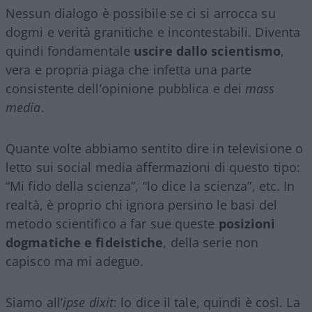
Nessun dialogo è possibile se ci si arrocca su
dogmi e verità granitiche e incontestabili. Diventa
quindi fondamentale
uscire dallo scientismo
,
vera e propria piaga che infetta una parte
consistente dell’opinione pubblica e dei
mass
media
.
Quante volte abbiamo sentito dire in televisione o
letto sui social media affermazioni di questo tipo:
“Mi fido della scienza”, “lo dice la scienza”, etc. In
realtà, è proprio chi ignora persino le basi del
metodo scientifico a far sue queste
posizioni
dogmatiche e fideistiche
, della serie non
capisco ma mi adeguo.
Siamo all’
ipse dixit
: lo dice il tale, quindi è così. La