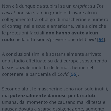
Non c’è dunque da stupirsi se un
preprint
su
The
Lancet
non sia stato in grado di trovare alcun
collegamento tra obbligo di mascherine e numero
di contagi nelle scuole americane, vale a dire che
le protezioni facciali
non hanno avuto alcun
ruolo
nella diffusione/prevenzione del
Covid
[
54
].
A conclusioni simile è sostanzialmente arrivato
uno studio effettuato su dati europei, sostenendo
la sostanziale inutilità delle mascherine nel
contenere la pandemia di
Covid
[
55
].
Secondo altri, le mascherine sono non solo inutili,
ma
potenzialmente dannose per la salute
umana, dal momento che causano mal di testa e
nausea dovuta a scarsa ossigenazione, aumento