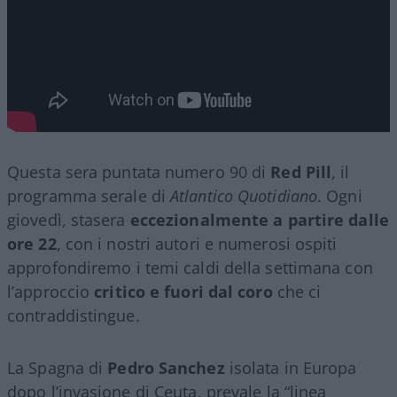
Questa sera puntata numero 90 di
Red Pill
, il
programma serale di
Atlantico Quotidiano
. Ogni
giovedì, stasera
eccezionalmente a partire dalle
ore 22
, con i nostri autori e numerosi ospiti
approfondiremo i temi caldi della settimana con
l’approccio
critico e fuori dal coro
che ci
contraddistingue.
La Spagna di
Pedro Sanchez
isolata in Europa
dopo l’invasione di Ceuta, prevale la “linea