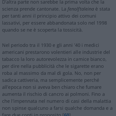
D’altra parte non sarebbe la prima volta che la
scienza prende cantonate. La
fenolftaleina
è stata
per tanti anni il principio attivo dei comuni
lassativi, per essere abbandonata solo nel 1998
quando se ne è scoperta la tossicità.
Nel periodo tra il 1930 e gli anni ’40 i medici
americani prestarono volentieri alle industrie del
tabacco la loro autorevolezza in camice bianco,
per dire nella pubblicità che le sigarette erano
roba al massimo da mal di gola. No, non per
sadica cattiveria, ma semplicemente perché
all’epoca non si aveva ben chiaro che fumare
aumenta il rischio di cancro ai polmoni. Fino a
che l’impennata nel numero di casi della malattia
non spinse qualcuno a farsi qualche domanda e a
fare due conti in proposito [
60
].