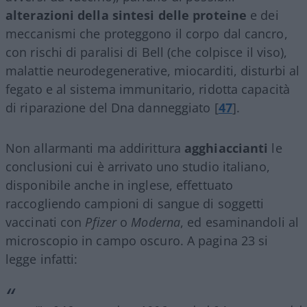
alterazioni della sintesi delle proteine
e dei
meccanismi che proteggono il corpo dal cancro,
con rischi di paralisi di Bell (che colpisce il viso),
malattie neurodegenerative, miocarditi, disturbi al
fegato e al sistema immunitario, ridotta capacità
di riparazione del Dna danneggiato [
47
].
Non allarmanti ma addirittura
agghiaccianti
le
conclusioni cui è arrivato uno studio italiano,
disponibile anche in inglese, effettuato
raccogliendo campioni di sangue di soggetti
vaccinati con
Pfizer
o
Moderna
, ed esaminandoli al
microscopio in campo oscuro. A pagina 23 si
legge infatti: