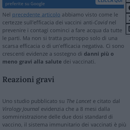
CLICCA QUI
preferite su Google
Nel
precedente articolo
abbiamo visto come le
certezze sull’efficacia dei vaccini anti-
Covid
nel
prevenire i contagi cominci a fare acqua da tutte
le parti. Ma non si tratta purtroppo solo di una
scarsa efficacia o di un’efficacia negativa. Ci sono
crescenti evidenze a sostegno di
danni più o
meno gravi alla salute
dei vaccinati.
Reazioni gravi
Uno studio pubblicato su
The Lancet
e citato dal
Virology Journal
evidenzia che a 8 mesi dalla
somministrazione delle due dosi standard di
vaccino, il sistema immunitario dei vaccinati è più