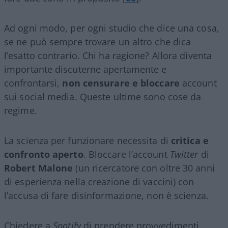
Ad ogni modo, per ogni studio che dice una cosa,
se ne può sempre trovare un altro che dica
l’esatto contrario. Chi ha ragione? Allora diventa
importante discuterne apertamente e
confrontarsi,
non censurare e bloccare
account
sui social media. Queste ultime sono cose da
regime.
La scienza per funzionare necessita di
critica e
confronto aperto
. Bloccare l’account
Twitter
di
Robert Malone
(un ricercatore con oltre 30 anni
di esperienza nella creazione di vaccini) con
l’accusa di fare disinformazione, non è scienza.
Chiedere a
Spotify
di prendere provvedimenti