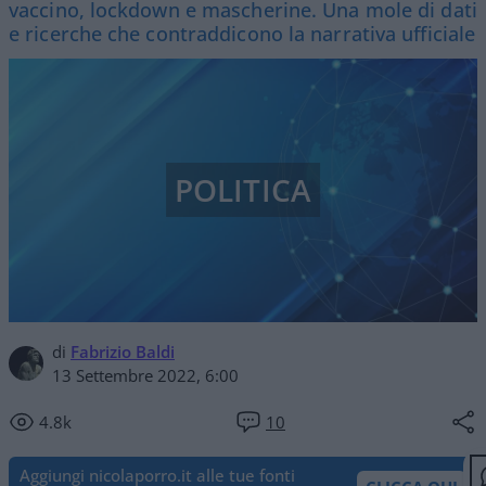
vaccino, lockdown e mascherine. Una mole di dati
e ricerche che contraddicono la narrativa ufficiale
POLITICA
di
Fabrizio Baldi
13 Settembre 2022, 6:00
4.8k
10
Aggiungi nicolaporro.it alle tue fonti