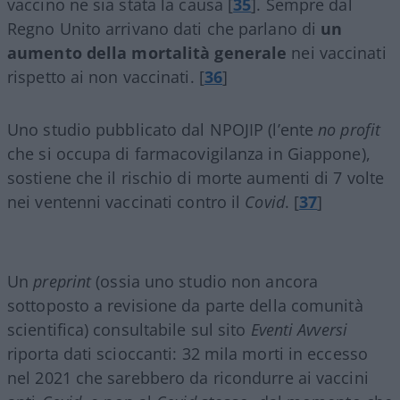
vaccino ne sia stata la causa [
35
]. Sempre dal
Regno Unito arrivano dati che parlano di
un
aumento della mortalità generale
nei vaccinati
rispetto ai non vaccinati. [
36
]
Uno studio pubblicato dal NPOJIP (l’ente
no profit
che si occupa di farmacovigilanza in Giappone),
sostiene che il rischio di morte aumenti di 7 volte
nei ventenni vaccinati contro il
Covid
. [
37
]
Un
preprint
(ossia uno studio non ancora
sottoposto a revisione da parte della comunità
scientifica) consultabile sul sito
Eventi Avversi
riporta dati scioccanti: 32 mila morti in eccesso
nel 2021 che sarebbero da ricondurre ai vaccini