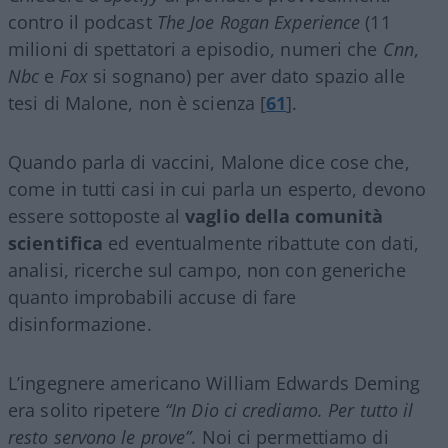
contro il podcast
The Joe Rogan Experience
(11
milioni di spettatori a episodio, numeri che
Cnn
,
Nbc
e
Fox
si sognano) per aver dato spazio alle
tesi di Malone, non è scienza [
61
].
Quando parla di vaccini, Malone dice cose che,
come in tutti casi in cui parla un esperto, devono
essere sottoposte al
vaglio della comunità
scientifica
ed eventualmente ribattute con dati,
analisi, ricerche sul campo, non con generiche
quanto improbabili accuse di fare
disinformazione.
L’ingegnere americano William Edwards Deming
era solito ripetere
“In Dio ci crediamo. Per tutto il
resto servono le prove”
. Noi ci permettiamo di