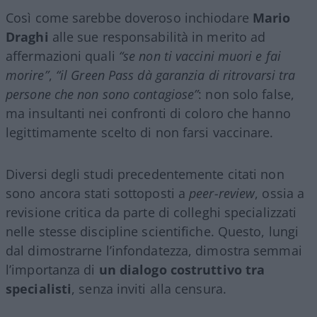
Così come sarebbe doveroso inchiodare
Mario
Draghi
alle sue responsabilità in merito ad
affermazioni quali
“se non ti vaccini muori e fai
morire”
,
“il Green Pass dà garanzia di ritrovarsi tra
persone che non sono contagiose”
: non solo false,
ma insultanti nei confronti di coloro che hanno
legittimamente scelto di non farsi vaccinare.
Diversi degli studi precedentemente citati non
sono ancora stati sottoposti a
peer-review
, ossia a
revisione critica da parte di colleghi specializzati
nelle stesse discipline scientifiche. Questo, lungi
dal dimostrarne l’infondatezza, dimostra semmai
l’importanza di
un dialogo costruttivo tra
specialisti
, senza inviti alla censura.