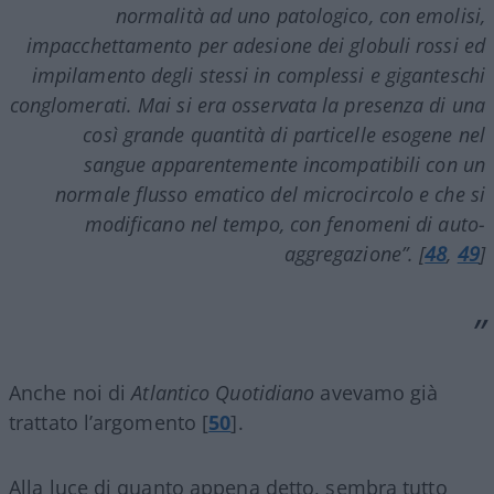
normalità ad uno patologico, con emolisi,
impacchettamento per adesione dei globuli rossi ed
impilamento degli stessi in complessi e giganteschi
conglomerati. Mai si era osservata la presenza di una
così grande quantità di particelle esogene nel
sangue apparentemente incompatibili con un
normale flusso ematico del microcircolo e che si
modificano nel tempo, con fenomeni di auto-
aggregazione”. [
48
,
49
]
Anche noi di
Atlantico Quotidiano
avevamo già
trattato l’argomento [
50
].
Alla luce di quanto appena detto, sembra tutto