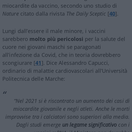
miocardite da vaccino, secondo uno studio di
Nature
citato dalla rivista
The Daily Sceptic
[
40
].
Lungi dall’essere il male minore, i vaccini
sarebbero
molto più pericolosi
per la salute del
cuore nei giovani maschi se paragonati
all’infezione da Covid, che in teoria dovrebbero
scongiurare [
41
]. Dice Alessandro Capucci,
ordinario di malattie cardiovascolari all’Università
Politecnica delle Marche:
“Nel 2021 si è riscontrato un aumento dei casi di
miocardite giovanile e negli atleti. Anche le morti
improvvise tra i calciatori sono superiori alla media.
Dagli studi emerge
un legame significativo
con i