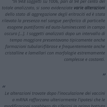
“In 948 soggetti su 1006, pari al 94 per cento del
totale analizzato, si sono evidenziate
varie alterazioni
dello stato di aggregazione degli eritrociti ed è stata
rilevata la presenza nel sangue periferico di particelle
esogene puntiformi ed auto-luminescenti in campo
oscuro […]. I soggetti analizzati dopo un intervallo di
tempo maggiore presentavano tipicamente anche
formazioni tubulari/fibrose e frequentemente anche
cristalline e lamellari con morfologie estremamente
complesse e costanti.
Le alterazioni trovate dopo l’inoculazione dei vaccini
a
mRNA
rafforzano ulteriormente l’ipotesi che le
modificazioni sarebbero da riferirsi in prima battuta