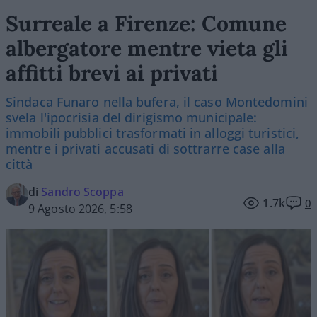
Surreale a Firenze: Comune
albergatore mentre vieta gli
affitti brevi ai privati
Sindaca Funaro nella bufera, il caso Montedomini
svela l'ipocrisia del dirigismo municipale:
immobili pubblici trasformati in alloggi turistici,
mentre i privati accusati di sottrarre case alla
città
di
Sandro Scoppa
1.7k
0
9 Agosto 2026, 5:58