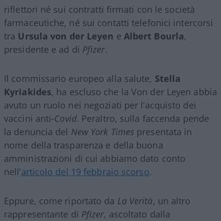
riflettori né sui contratti firmati con le società
farmaceutiche, né sui contatti telefonici intercorsi
tra
Ursula von der Leyen
e
Albert Bourla
,
presidente e ad di
Pfizer
.
Il commissario europeo alla salute,
Stella
Kyriakides
, ha escluso che la Von der Leyen abbia
avuto un ruolo nei negoziati per l’acquisto dei
vaccini anti-
Covid
. Peraltro, sulla faccenda pende
la denuncia del
New York Times
presentata in
nome della trasparenza e della buona
amministrazioni di cui abbiamo dato conto
nell’
articolo del 19 febbraio scorso
.
Eppure, come riportato da
La Verità
, un altro
rappresentante di
Pfizer
, ascoltato dalla