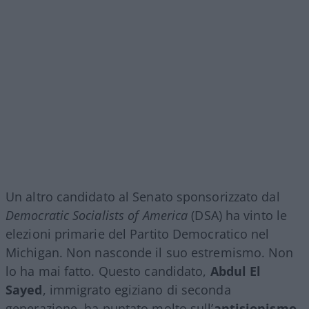
Un altro candidato al Senato sponsorizzato dal
Democratic Socialists of America
(DSA) ha vinto le
elezioni primarie del Partito Democratico nel
Michigan. Non nasconde il suo estremismo. Non
lo ha mai fatto. Questo candidato,
Abdul El
Sayed
, immigrato egiziano di seconda
generazione, ha puntato molto sull’
antisionismo