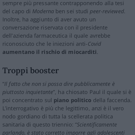
sempre più pressante contrapponendo alla tesi
del capo di
Moderna
ben sei studi
peer-reviewed
.
Inoltre, ha aggiunto di aver avuto un
conversazione riservata con il presidente
dell’azienda farmaceutica il quale avrebbe
riconosciuto che le iniezioni anti-
Covid
aumentano il rischio di miocarditi
.
Troppi booster
“
Il fatto che non si possa dire pubblicamente è
piuttosto inquietante
”, ha chiosato Paul il quale si è
poi concentrato sul
piano politico
della faccenda.
L’interrogativo è più che legittimo, anzi è il vero
nodo gordiano di tutta la scellerata politica
sanitaria di questo triennio: “
Scientificamente
parlando, è stato corretto imporre agli adolescenti