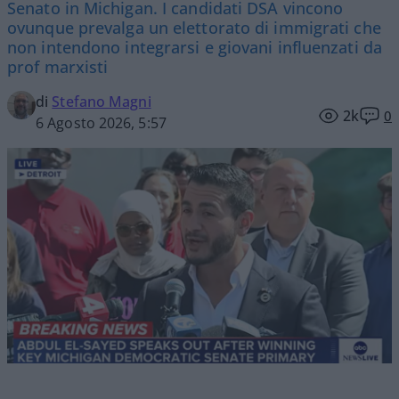
Senato in Michigan. I candidati DSA vincono
ovunque prevalga un elettorato di immigrati che
non intendono integrarsi e giovani influenzati da
prof marxisti
di
Stefano Magni
2k
0
6 Agosto 2026, 5:57