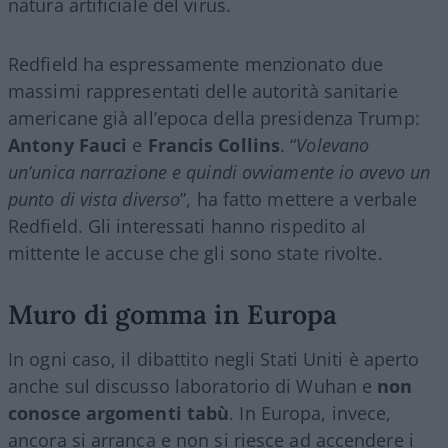
natura artificiale del virus.
Redfield ha espressamente menzionato due
massimi rappresentati delle autorità sanitarie
americane già all’epoca della presidenza Trump:
Antony Fauci
e
Francis Collins
. “
Volevano
un’unica narrazione e quindi ovviamente io avevo un
punto di vista diverso
”, ha fatto mettere a verbale
Redfield. Gli interessati hanno rispedito al
mittente le accuse che gli sono state rivolte.
Muro di gomma in Europa
In ogni caso, il dibattito negli Stati Uniti è aperto
anche sul discusso laboratorio di Wuhan e
non
conosce argomenti tabù
. In Europa, invece,
ancora si arranca e non si riesce ad accendere i