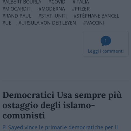
#ALBERT BOURLA
#COVID
#ITALIA
#MIOCARDITI
#MODERNA
#PFIZER
#RAND PAUL
#STATI UNITI
#STÉPHANE BANCEL
#UE
#URSULA VON DER LEYEN
#VACCINI
1
Leggi i commenti
Democratici Usa sempre più
ostaggio degli islamo-
comunisti
El Sayed vince le primarie democratiche per il