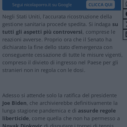
Segui nicolaporro.it su Google
CLICCA QUI
Negli Stati Uniti, l’accurata ricostruzione della
gestione sanitaria procede spedita. Si indaga
su
tutti gli aspetti più controversi
, comprese le
reazioni avverse. Proprio ora che il Senato ha
dichiarato la fine dello stato d’emergenza con
conseguente cessazione di tutte le misure vigenti,
compreso il divieto di ingresso nel Paese per gli
stranieri non in regola con le dosi.
Adesso si attende solo la ratifica del presidente
Joe Biden
, che archivierebbe definitivamente la
lunga stagione pandemica e di
assurde regole
liberticide
, come quella che non ha permesso a
Novak Djokovic
di disputare i tornei di tennis