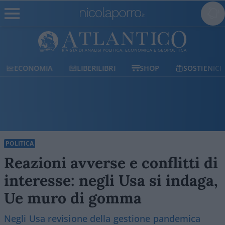
ECONOMIA
LIBERILIBRI
SHOP
SOSTIENICI
POLITICA
Reazioni avverse e conflitti di
interesse: negli Usa si indaga,
Ue muro di gomma
Negli Usa revisione della gestione pandemica