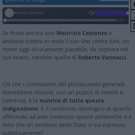
Ascolta l'articolo
0:00
/
--:--
Se fosse ancora vivo
Maurizio Costanzo
e
andasse tuttora in onda il suo
Uno contro tutti
, un
nome oggi sicuramente papabile, da ospitare nel
suo teatro, sarebbe quello di
Roberto Vannacci
.
Ciò che i contestatori del plurilaureato generale
dovrebbero chiarire, con un pizzico di onestà e
coerenza, è la
matrice di tutta questa
indignazione
. È il contenuto ideologico di quanto
affermato ad aver innescato queste polemiche o il
fatto che un servitore dello Stato si sia espresso
pubblicamente?