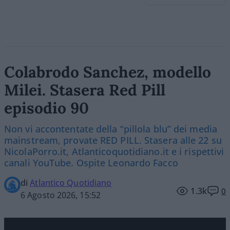
Colabrodo Sanchez, modello
Milei. Stasera Red Pill
episodio 90
Non vi accontentate della “pillola blu” dei media
mainstream, provate RED PILL. Stasera alle 22 su
NicolaPorro.it, Atlanticoquotidiano.it e i rispettivi
canali YouTube. Ospite Leonardo Facco
di
Atlantico Quotidiano
1.3k
0
6 Agosto 2026, 15:52