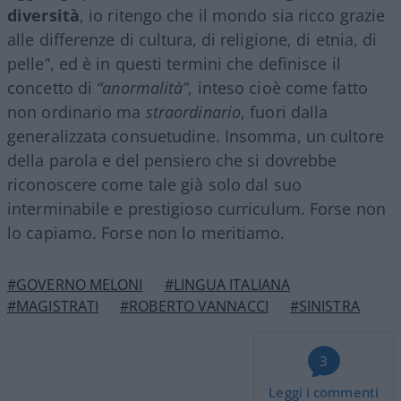
diversità
, io ritengo che il mondo sia ricco grazie
alle differenze di cultura, di religione, di etnia, di
pelle”, ed è in questi termini che definisce il
concetto di
“anormalità”
, inteso cioè come fatto
non ordinario ma
straordinario
, fuori dalla
generalizzata consuetudine. Insomma, un cultore
della parola e del pensiero che si dovrebbe
riconoscere come tale già solo dal suo
interminabile e prestigioso curriculum. Forse non
lo capiamo. Forse non lo meritiamo.
#GOVERNO MELONI
#LINGUA ITALIANA
#MAGISTRATI
#ROBERTO VANNACCI
#SINISTRA
3
Leggi i commenti