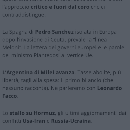
l’approccio
critico e fuori dal coro
che ci
contraddistingue.
La Spagna di
Pedro Sanchez
isolata in Europa
dopo l’invasione di Ceuta, prevale la “linea
Meloni”. La lettera dei governi europei e le parole
del ministro Piantedosi al vertice Ue.
L’Argentina di Milei avanza
. Tasse abolite, più
libertà, tagli alla spesa: il primo bilancio (che
nessuno racconta). Ne parleremo con
Leonardo
Facco
.
Lo
stallo su Hormuz
, gli ultimi aggiornamenti dai
conflitti
Usa-Iran
e
Russia-Ucraina
.