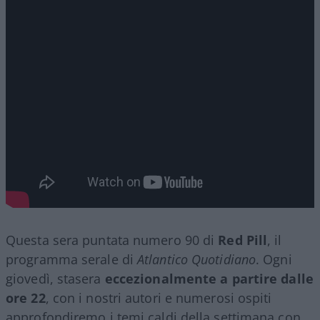
Questa sera puntata numero 90 di
Red Pill
, il
programma serale di
Atlantico Quotidiano
. Ogni
giovedì, stasera
eccezionalmente a partire dalle
ore 22
, con i nostri autori e numerosi ospiti
approfondiremo i temi caldi della settimana con