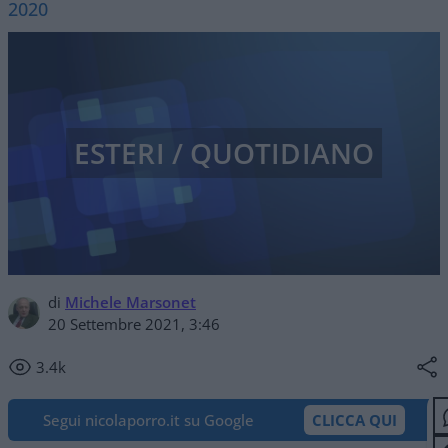
2020
ESTERI / QUOTIDIANO
di
Michele Marsonet
20 Settembre 2021, 3:46
3.4k
Segui nicolaporro.it su Google
CLICCA QUI