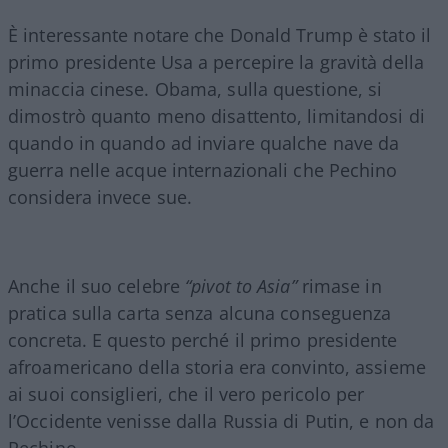
È interessante notare che Donald Trump è stato il
primo presidente Usa a percepire la gravità della
minaccia cinese. Obama, sulla questione, si
dimostrò quanto meno disattento, limitandosi di
quando in quando ad inviare qualche nave da
guerra nelle acque internazionali che Pechino
considera invece sue.
Anche il suo celebre
“pivot to Asia”
rimase in
pratica sulla carta senza alcuna conseguenza
concreta. E questo perché il primo presidente
afroamericano della storia era convinto, assieme
ai suoi consiglieri, che il vero pericolo per
l’Occidente venisse dalla Russia di Putin, e non da
Pechino.