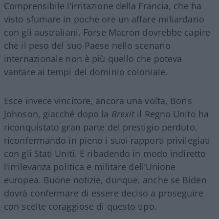
Comprensibile l’irritazione della Francia, che ha
visto sfumare in poche ore un affare miliardario
con gli australiani. Forse Macron dovrebbe capire
che il peso del suo Paese nello scenario
internazionale non è più quello che poteva
vantare ai tempi del dominio coloniale.
Esce invece vincitore, ancora una volta, Boris
Johnson, giacché dopo la
Brexit
il Regno Unito ha
riconquistato gran parte del prestigio perduto,
riconfermando in pieno i suoi rapporti privilegiati
con gli Stati Uniti. E ribadendo in modo indiretto
l’irrilevanza politica e militare dell’Unione
europea. Buone notizie, dunque, anche se Biden
dovrà confermare di essere deciso a proseguire
con scelte coraggiose di questo tipo.