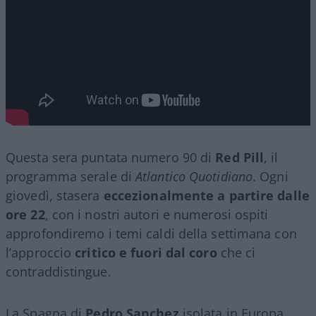
Questa sera puntata numero 90 di
Red Pill
, il
programma serale di
Atlantico Quotidiano
. Ogni
giovedì, stasera
eccezionalmente a partire dalle
ore 22
, con i nostri autori e numerosi ospiti
approfondiremo i temi caldi della settimana con
l’approccio
critico e fuori dal coro
che ci
contraddistingue.
La Spagna di
Pedro Sanchez
isolata in Europa