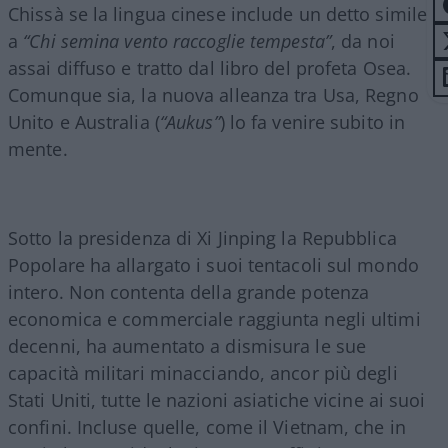
Chissà se la lingua cinese include un detto simile
a
“Chi semina vento raccoglie tempesta”
, da noi
assai diffuso e tratto dal libro del profeta Osea.
Comunque sia, la nuova alleanza tra Usa, Regno
Unito e Australia (
“Aukus”
) lo fa venire subito in
mente.
Sotto la presidenza di Xi Jinping la Repubblica
Popolare ha allargato i suoi tentacoli sul mondo
intero. Non contenta della grande potenza
economica e commerciale raggiunta negli ultimi
decenni, ha aumentato a dismisura le sue
capacità militari minacciando, ancor più degli
Stati Uniti, tutte le nazioni asiatiche vicine ai suoi
confini. Incluse quelle, come il Vietnam, che in