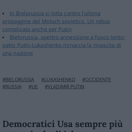
In Bielorussia si lotta contro l’ultima
propaggine del Moloch sovietico. Un rebus
complicato anche per Putin
Bielorussia, spettro annessione a fuoco lento:
patto Putin-Lukashenko minaccia la rinascita di
una nazione
#BIELORUSSIA
#LUKASHENKO
#OCCIDENTE
#RUSSIA
#UE
#VLADIMIR PUTIN
Democratici Usa sempre più