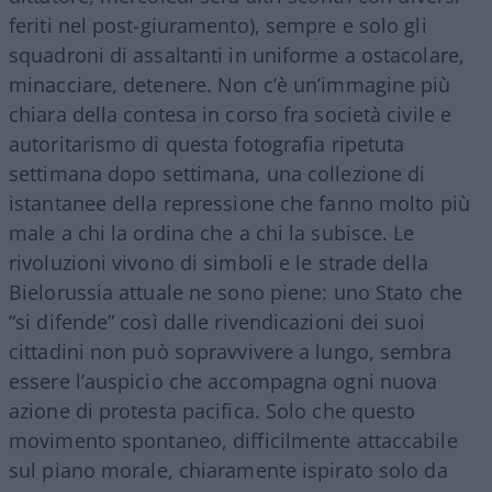
feriti nel post-giuramento), sempre e solo gli
squadroni di assaltanti in uniforme a ostacolare,
minacciare, detenere. Non c’è un’immagine più
chiara della contesa in corso fra società civile e
autoritarismo di questa fotografia ripetuta
settimana dopo settimana, una collezione di
istantanee della repressione che fanno molto più
male a chi la ordina che a chi la subisce. Le
rivoluzioni vivono di simboli e le strade della
Bielorussia attuale ne sono piene: uno Stato che
“si difende” così dalle rivendicazioni dei suoi
cittadini non può sopravvivere a lungo, sembra
essere l’auspicio che accompagna ogni nuova
azione di protesta pacifica. Solo che questo
movimento spontaneo, difficilmente attaccabile
sul piano morale, chiaramente ispirato solo da