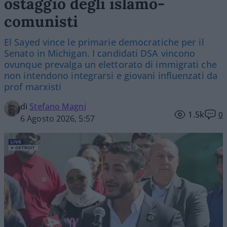
ostaggio degli islamo-
comunisti
El Sayed vince le primarie democratiche per il
Senato in Michigan. I candidati DSA vincono
ovunque prevalga un elettorato di immigrati che
non intendono integrarsi e giovani influenzati da
prof marxisti
di
Stefano Magni
1.5k
0
6 Agosto 2026, 5:57