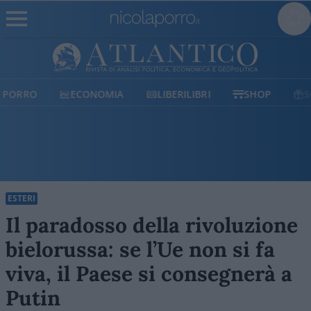
ECONOMIA
LIBERILIBRI
SHOP
SOSTIENICI
ESTERI
Il paradosso della rivoluzione
bielorussa: se l’Ue non si fa
viva, il Paese si consegnerà a
Putin