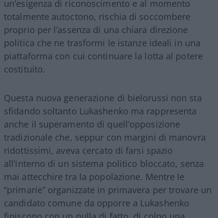
un’esigenza di riconoscimento e al momento
totalmente autoctono, rischia di soccombere
proprio per l’assenza di una chiara direzione
politica che ne trasformi le istanze ideali in una
piattaforma con cui continuare la lotta al potere
costituito.
Questa nuova generazione di bielorussi non sta
sfidando soltanto Lukashenko ma rappresenta
anche il superamento di quell’opposizione
tradizionale che, seppur con margini di manovra
ridottissimi, aveva cercato di farsi spazio
all’interno di un sistema politico bloccato, senza
mai attecchire tra la popolazione. Mentre le
“primarie” organizzate in primavera per trovare un
candidato comune da opporre a Lukashenko
finiscono con un nulla di fatto, di colpo una