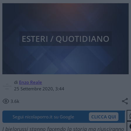
ESTERI / QUOTIDIANO
di
Enzo Reale
25 Settembre 2020, 3:44
3.6k
Segui nicolaporro.it su Google
CLICCA QUI
I bielorussi stanno facendo la storia ma riusciranno a