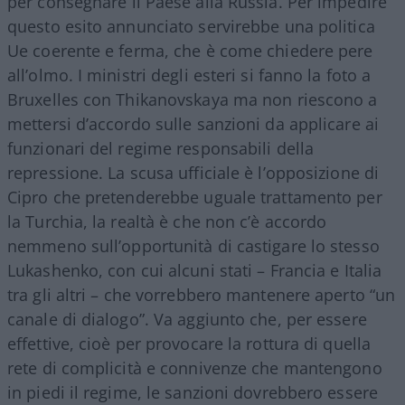
per consegnare il Paese alla Russia. Per impedire
questo esito annunciato servirebbe una politica
Ue coerente e ferma, che è come chiedere pere
all’olmo. I ministri degli esteri si fanno la foto a
Bruxelles con Thikanovskaya ma non riescono a
mettersi d’accordo sulle sanzioni da applicare ai
funzionari del regime responsabili della
repressione. La scusa ufficiale è l’opposizione di
Cipro che pretenderebbe uguale trattamento per
la Turchia, la realtà è che non c’è accordo
nemmeno sull’opportunità di castigare lo stesso
Lukashenko, con cui alcuni stati – Francia e Italia
tra gli altri – che vorrebbero mantenere aperto “un
canale di dialogo”. Va aggiunto che, per essere
effettive, cioè per provocare la rottura di quella
rete di complicità e connivenze che mantengono
in piedi il regime, le sanzioni dovrebbero essere