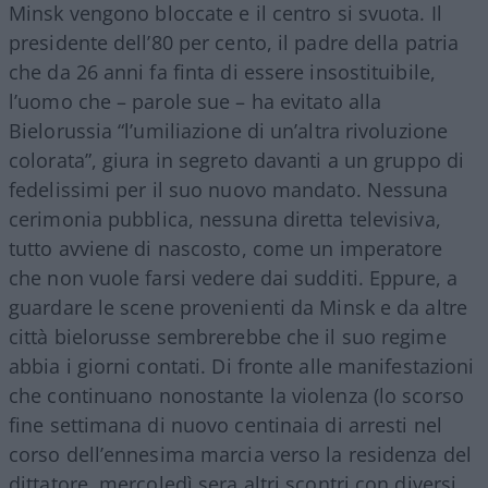
Minsk vengono bloccate e il centro si svuota. Il
presidente dell’80 per cento, il padre della patria
che da 26 anni fa finta di essere insostituibile,
l’uomo che – parole sue – ha evitato alla
Bielorussia “l’umiliazione di un’altra rivoluzione
colorata”, giura in segreto davanti a un gruppo di
fedelissimi per il suo nuovo mandato. Nessuna
cerimonia pubblica, nessuna diretta televisiva,
tutto avviene di nascosto, come un imperatore
che non vuole farsi vedere dai sudditi. Eppure, a
guardare le scene provenienti da Minsk e da altre
città bielorusse sembrerebbe che il suo regime
abbia i giorni contati. Di fronte alle manifestazioni
che continuano nonostante la violenza (lo scorso
fine settimana di nuovo centinaia di arresti nel
corso dell’ennesima marcia verso la residenza del
dittatore, mercoledì sera altri scontri con diversi