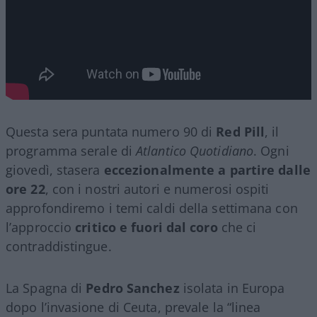
Questa sera puntata numero 90 di
Red Pill
, il
programma serale di
Atlantico Quotidiano
. Ogni
giovedì, stasera
eccezionalmente a partire dalle
ore 22
, con i nostri autori e numerosi ospiti
approfondiremo i temi caldi della settimana con
l’approccio
critico e fuori dal coro
che ci
contraddistingue.
La Spagna di
Pedro Sanchez
isolata in Europa
dopo l’invasione di Ceuta, prevale la “linea