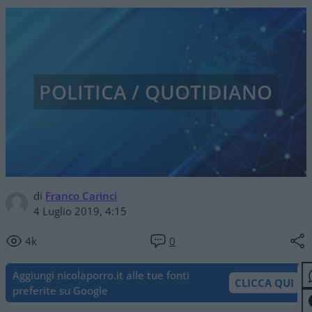
POLITICA / QUOTIDIANO
di
Franco Carinci
4 Luglio 2019, 4:15
4k
0
Aggiungi nicolaporro.it alle tue fonti
CLICCA QUI
preferite su Google