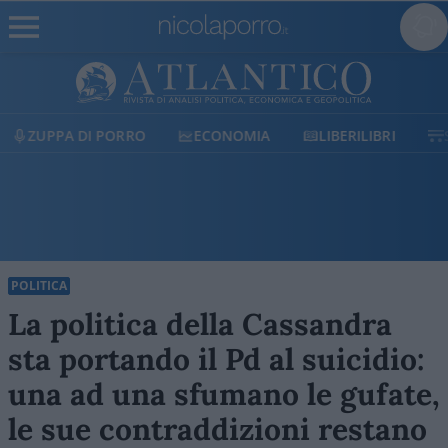
ECONOMIA
LIBERILIBRI
SHOP
SOSTIENICI
POLITICA
La politica della Cassandra
sta portando il Pd al suicidio:
una ad una sfumano le gufate,
le sue contraddizioni restano