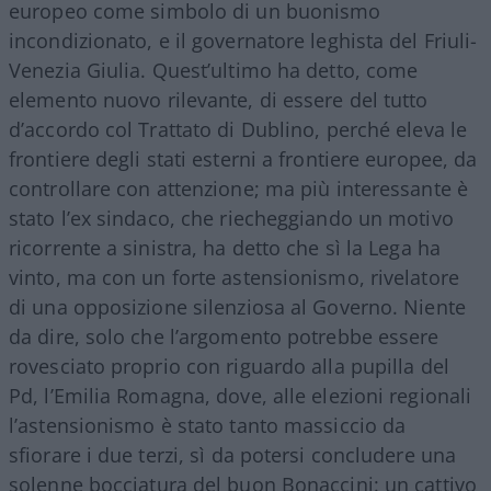
europeo come simbolo di un buonismo
incondizionato, e il governatore leghista del Friuli-
Venezia Giulia. Quest’ultimo ha detto, come
elemento nuovo rilevante, di essere del tutto
d’accordo col Trattato di Dublino, perché eleva le
frontiere degli stati esterni a frontiere europee, da
controllare con attenzione; ma più interessante è
stato l’ex sindaco, che riecheggiando un motivo
ricorrente a sinistra, ha detto che sì la Lega ha
vinto, ma con un forte astensionismo, rivelatore
di una opposizione silenziosa al Governo. Niente
da dire, solo che l’argomento potrebbe essere
rovesciato proprio con riguardo alla pupilla del
Pd, l’Emilia Romagna, dove, alle elezioni regionali
l’astensionismo è stato tanto massiccio da
sfiorare i due terzi, sì da potersi concludere una
solenne bocciatura del buon Bonaccini: un cattivo