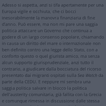
Adesso si aspetta, anzi si tifa apertamente per una
Europa vigile e occhiuta, che ci bocci
inesorabilmente la manovra finanziaria di fine
d’anno. Può essere, ma non mi pare una saggia
politica attaccare un Governo che continua a
godere di un largo consenso popolare, chiamando
in causa un diritto del mare o internazionale non
ben definito contro una legge dello Stato, con a
conforto questo o quel giurista amico, ma senza
alcun supporto giurisprudenziale, anzi tutto il
contrario, a giudicare dalla bocciatura del ricorso
presentato dai migranti ospitati sulla
Sea Watch
da
parte della CEDU. E neppure mi sembra una
saggia politica salvare in blocco la politica
dell’austerity comunitaria, già fallita con la Grecia
e comunque rimessa in discussione dalle stessa