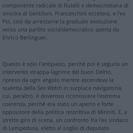
componente radicale di Rutelli e democristiana di
sinistra di Gentiloni, Franceschini eccetera, e l’ex
Pci, così da arrestarne la graduale evoluzione
verso una partito socialdemocratico aperta da
Enrico Berlinguer.
Questo è solo l’antipasto, perché poi è seguito un
intervento strappa-lagrime del buon Delrio,
ripreso da ogni angolo mentre ascendeva la
scaletta della
Sea Watch
in surplace navigatoria,
cui, peraltro, è doveroso riconoscere l’estrema
coerenza, perché era stato un aperto e forte
oppositore della politica restrittiva di Minniti. E, a
stretto giro di scena, un confronto fra l’ex sindaco
di Lampedusa, eletto al soglio di deputato