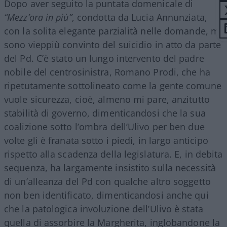
Dopo aver seguito la puntata domenicale di
“Mezz’ora in più”
, condotta da Lucia Annunziata,
con la solita elegante parzialità nelle domande, mi
sono vieppiù convinto del suicidio in atto da parte
del Pd. C’è stato un lungo intervento del padre
nobile del centrosinistra, Romano Prodi, che ha
ripetutamente sottolineato come la gente comune
vuole sicurezza, cioè, almeno mi pare, anzitutto
stabilità di governo, dimenticandosi che la sua
coalizione sotto l’ombra dell’Ulivo per ben due
volte gli è franata sotto i piedi, in largo anticipo
rispetto alla scadenza della legislatura. E, in debita
sequenza, ha largamente insistito sulla necessità
di un’alleanza del Pd con qualche altro soggetto
non ben identificato, dimenticandosi anche qui
che la patologica involuzione dell’Ulivo è stata
quella di assorbire la Margherita, inglobandone la