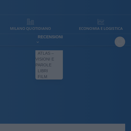
MILANO QUOTIDIANO
ECONOMIA E LOGISTICA
RECENSIONI
ATLAS –
VISIONI E
PAROLE
LIBRI
FILM