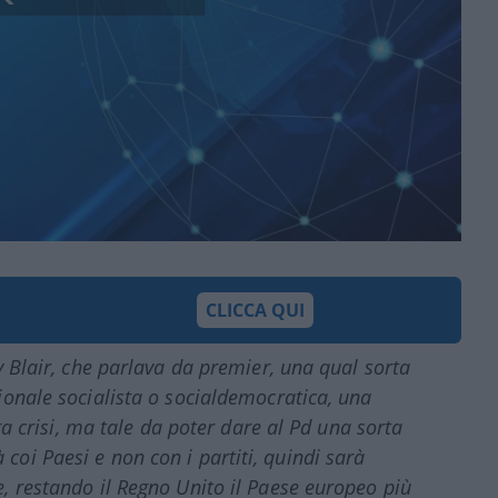
CLICCA QUI
y Blair, che parlava da premier, una qual sorta
ionale socialista o socialdemocratica, una
rga crisi, ma tale da poter dare al Pd una sorta
oi Paesi e non con i partiti, quindi sarà
, restando il Regno Unito il Paese europeo più