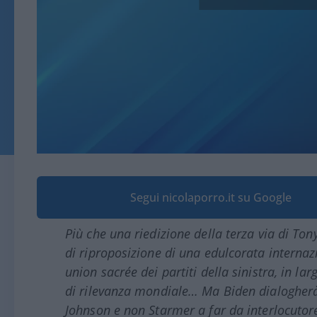
Segui nicolaporro.it su Google
Più che una riedizione della terza via di Ton
di riproposizione di una edulcorata internaz
union sacrée dei partiti della sinistra, in la
di rilevanza mondiale… Ma Biden dialogherà c
Johnson e non Starmer a far da interlocutore