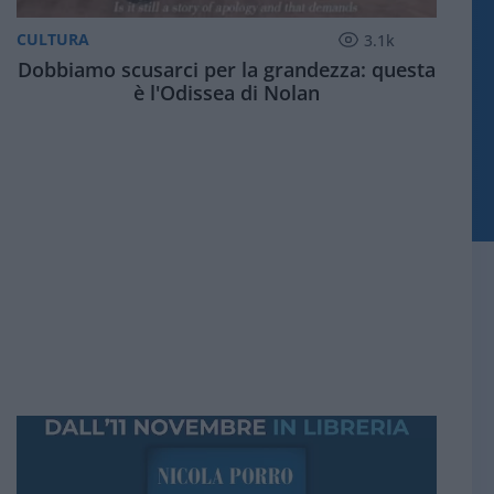
CULTURA
3.1k
Dobbiamo scusarci per la grandezza: questa
è l'Odissea di Nolan