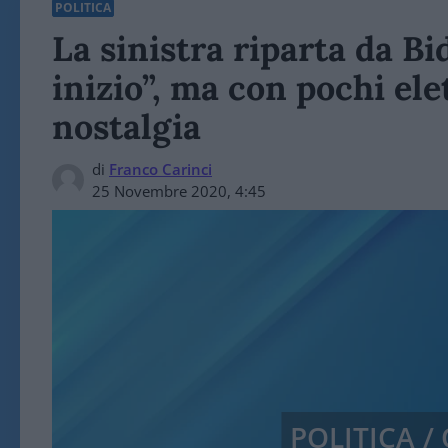
POLITICA
La sinistra riparta da B
inizio”, ma con pochi ele
nostalgia
di
Franco Carinci
25 Novembre 2020, 4:45
POLITICA 