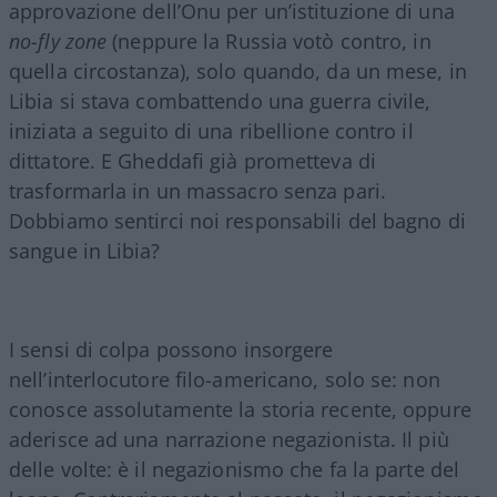
approvazione dell’Onu per un’istituzione di una
no-fly zone
(neppure la Russia votò contro, in
quella circostanza), solo quando, da un mese, in
Libia si stava combattendo una guerra civile,
iniziata a seguito di una ribellione contro il
dittatore. E Gheddafi già prometteva di
trasformarla in un massacro senza pari.
Dobbiamo sentirci noi responsabili del bagno di
sangue in Libia?
I sensi di colpa possono insorgere
nell’interlocutore filo-americano, solo se: non
conosce assolutamente la storia recente, oppure
aderisce ad una narrazione negazionista. Il più
delle volte: è il negazionismo che fa la parte del