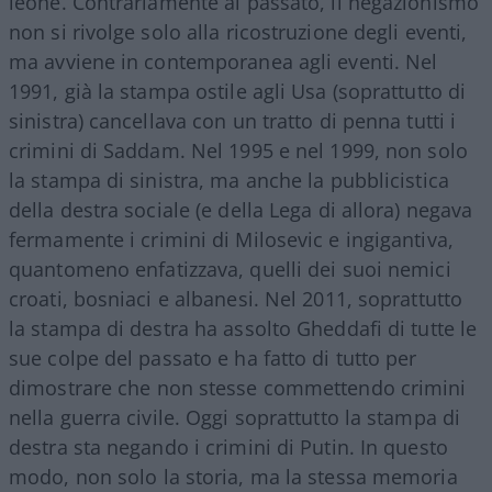
leone. Contrariamente al passato, il negazionismo
non si rivolge solo alla ricostruzione degli eventi,
ma avviene in contemporanea agli eventi. Nel
1991, già la stampa ostile agli Usa (soprattutto di
sinistra) cancellava con un tratto di penna tutti i
crimini di Saddam. Nel 1995 e nel 1999, non solo
la stampa di sinistra, ma anche la pubblicistica
della destra sociale (e della Lega di allora) negava
fermamente i crimini di Milosevic e ingigantiva,
quantomeno enfatizzava, quelli dei suoi nemici
croati, bosniaci e albanesi. Nel 2011, soprattutto
la stampa di destra ha assolto Gheddafi di tutte le
sue colpe del passato e ha fatto di tutto per
dimostrare che non stesse commettendo crimini
nella guerra civile. Oggi soprattutto la stampa di
destra sta negando i crimini di Putin. In questo
modo, non solo la storia, ma la stessa memoria