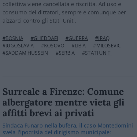
collettiva viene cancellata e riscritta. Ad uso e
consumo dei dittatori, sempre e comunque per
aizzarci contro gli Stati Uniti.
#BOSNIA
#GHEDDAFI
#GUERRA
#IRAQ
#JUGOSLAVIA
#KOSOVO
#LIBIA
#MILOSEVIC
#SADDAM HUSSEIN
#SERBIA
#STATI UNITI
Surreale a Firenze: Comune
albergatore mentre vieta gli
affitti brevi ai privati
Sindaca Funaro nella bufera, il caso Montedomini
svela l'ipocrisia del dirigismo municipale: