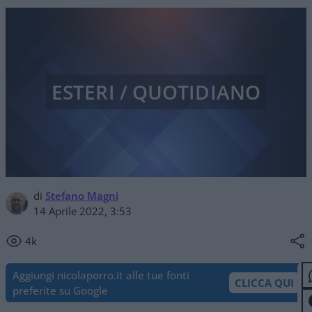
ESTERI / QUOTIDIANO
di
Stefano Magni
14 Aprile 2022, 3:53
4k
Aggiungi nicolaporro.it alle tue fonti
CLICCA QUI
preferite su Google