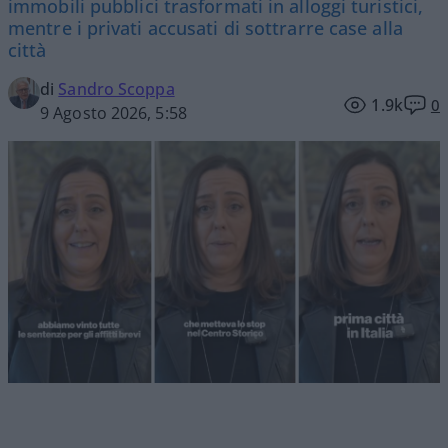
immobili pubblici trasformati in alloggi turistici,
mentre i privati accusati di sottrarre case alla
città
di
Sandro Scoppa
1.9k
0
9 Agosto 2026, 5:58