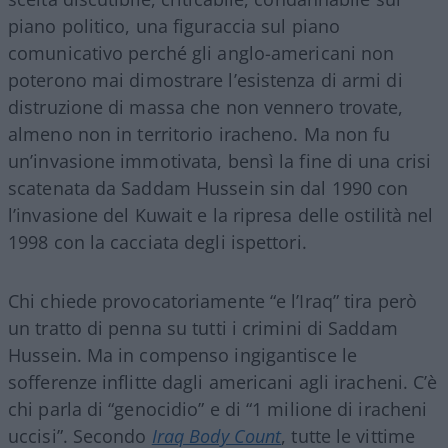
piano politico, una figuraccia sul piano
comunicativo perché gli anglo-americani non
poterono mai dimostrare l’esistenza di armi di
distruzione di massa che non vennero trovate,
almeno non in territorio iracheno. Ma non fu
un’invasione immotivata, bensì la fine di una crisi
scatenata da Saddam Hussein sin dal 1990 con
l’invasione del Kuwait e la ripresa delle ostilità nel
1998 con la cacciata degli ispettori.
Chi chiede provocatoriamente “e l’Iraq” tira però
un tratto di penna su tutti i crimini di Saddam
Hussein. Ma in compenso ingigantisce le
sofferenze inflitte dagli americani agli iracheni. C’è
chi parla di “genocidio” e di “1 milione di iracheni
uccisi”. Secondo
Iraq Body Count
, tutte le vittime