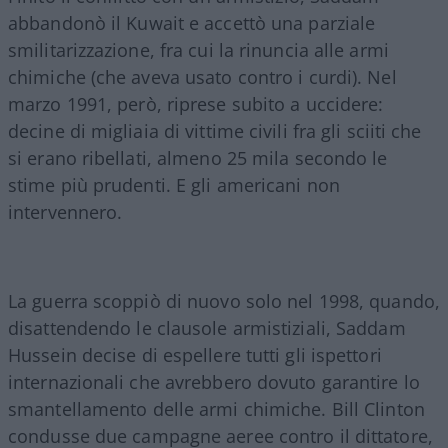
abbandonò il Kuwait e accettò una parziale
smilitarizzazione, fra cui la rinuncia alle armi
chimiche (che aveva usato contro i curdi). Nel
marzo 1991, però, riprese subito a uccidere:
decine di migliaia di vittime civili fra gli sciiti che
si erano ribellati, almeno 25 mila secondo le
stime più prudenti. E gli americani non
intervennero.
La guerra scoppiò di nuovo solo nel 1998, quando,
disattendendo le clausole armistiziali, Saddam
Hussein decise di espellere tutti gli ispettori
internazionali che avrebbero dovuto garantire lo
smantellamento delle armi chimiche. Bill Clinton
condusse due campagne aeree contro il dittatore,