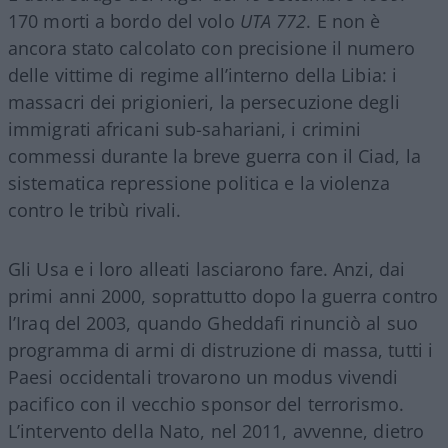
170 morti a bordo del volo
UTA 772
. E non è
ancora stato calcolato con precisione il numero
delle vittime di regime all’interno della Libia: i
massacri dei prigionieri, la persecuzione degli
immigrati africani sub-sahariani, i crimini
commessi durante la breve guerra con il Ciad, la
sistematica repressione politica e la violenza
contro le tribù rivali.
Gli Usa e i loro alleati lasciarono fare. Anzi, dai
primi anni 2000, soprattutto dopo la guerra contro
l’Iraq del 2003, quando Gheddafi rinunciò al suo
programma di armi di distruzione di massa, tutti i
Paesi occidentali trovarono un modus vivendi
pacifico con il vecchio sponsor del terrorismo.
L’intervento della Nato, nel 2011, avvenne, dietro