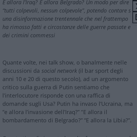
E allora l’Iraq? E allora Belgrado? Un modo per dire
“tutti colpevoli, nessun colpevole”, potendo contare su
una disinformazione trentennale che nel frattempo
ha rimosso fatti e circostanze delle guerre passate e
dei crimini commessi
Quante volte, nei talk show, o banalmente nelle
discussioni da
social network
(il bar sport degli
anni 10 e 20 di questo secolo), ad un argomento
critico sulla guerra di Putin sentiamo che
l’interlocutore risponde con una raffica di
domande sugli Usa? Putin ha invaso l’Ucraina, ma
“e allora l’invasione dell’Iraq?” “E allora il
bombardamento di Belgrado?” “E allora la Libia?”.