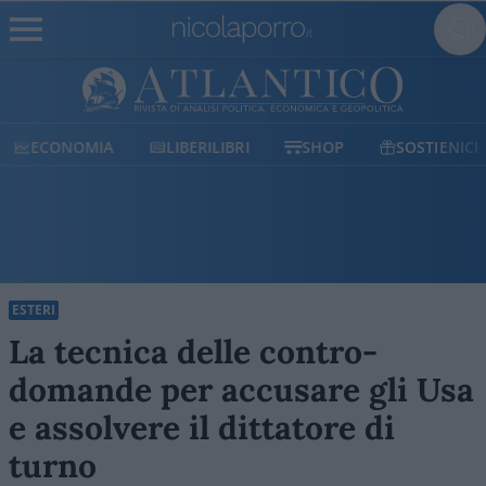
ECONOMIA
LIBERILIBRI
SHOP
SOSTIENICI
ESTERI
La tecnica delle contro-
domande per accusare gli Usa
e assolvere il dittatore di
turno