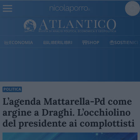
ECONOMIA
LIBERILIBRI
SHOP
SOSTIENICI
POLITICA
L’agenda Mattarella-Pd come
argine a Draghi. L’occhiolino
del presidente ai complottisti