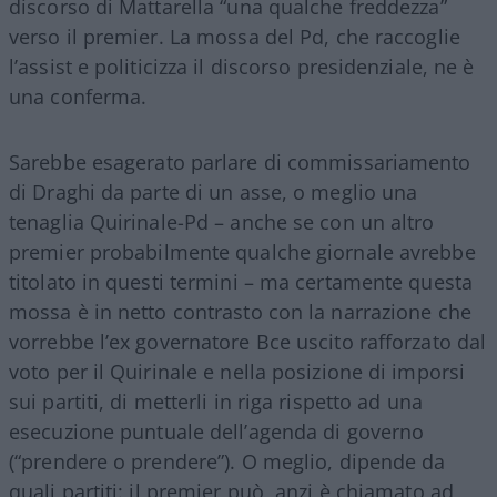
discorso di Mattarella “una qualche freddezza”
verso il premier. La mossa del Pd, che raccoglie
l’assist e politicizza il discorso presidenziale, ne è
una conferma.
Sarebbe esagerato parlare di commissariamento
di Draghi da parte di un asse, o meglio una
tenaglia Quirinale-Pd – anche se con un altro
premier probabilmente qualche giornale avrebbe
titolato in questi termini – ma certamente questa
mossa è in netto contrasto con la narrazione che
vorrebbe l’ex governatore Bce uscito rafforzato dal
voto per il Quirinale e nella posizione di imporsi
sui partiti, di metterli in riga rispetto ad una
esecuzione puntuale dell’agenda di governo
(“prendere o prendere”). O meglio, dipende da
quali partiti: il premier può, anzi è chiamato ad