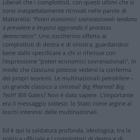
Liberali
che i complottisti, con questi ultimi che si
sono inaspettatamente ritrovati nelle parole di
Mattarella:
“Poteri economici sovranazionali tendono
a prevalere e imporsi aggirando il processo
democratico”
. Uno zuccherino offerto ai
complottisti di destra e di sinistra, guardandosi
bene dallo specificare a chi si riferisse con
l’espressione “poteri economici sovranazionali”, in
modo che ciascuno potesse vedervi la conferma
dei propri teoremi. Le multinazionali petrolifere –
un grande classico a sinistra?
Big Pharma
?
Big
Tech
? Bill Gates? Non è dato sapere. L’importante
era il messaggio sotteso: lo Stato come argine ai
loschi interessi delle multinazionali.
Ed è qui la saldatura profonda, ideologica, tra la
politica ufficiale e i complottisti di destra e di