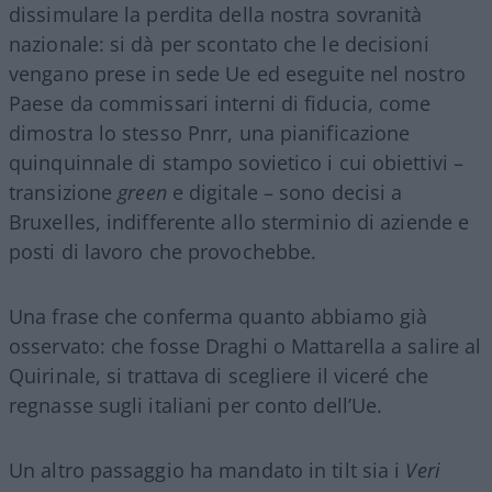
dissimulare la perdita della nostra sovranità
nazionale: si dà per scontato che le decisioni
vengano prese in sede Ue ed eseguite nel nostro
Paese da commissari interni di fiducia, come
dimostra lo stesso Pnrr, una pianificazione
quinquinnale di stampo sovietico i cui obiettivi –
transizione
green
e digitale – sono decisi a
Bruxelles, indifferente allo sterminio di aziende e
posti di lavoro che provochebbe.
Una frase che conferma quanto abbiamo già
osservato: che fosse Draghi o Mattarella a salire al
Quirinale, si trattava di scegliere il viceré che
regnasse sugli italiani per conto dell’Ue.
Un altro passaggio ha mandato in tilt sia i
Veri