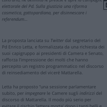
elettorale del Pd. Sulla giustizia una riforma
cosmetica, gattopardiana, per disinnescare i
referendum…
La proposta lanciata su
Twitter
dal segretario del
Pd Enrico Letta, e formalizzata da una richiesta dei
suoi capigruppo ai presidenti di Camera e Senato,
rafforza l’impressione dei molti che hanno
percepito un registro programmatico nel discorso
di reinsediamento del viceré Mattarella.
Letta ha proposto “una sessione parlamentare
subito, per
impegnare
le Camere sugli
indirizzi
del
discorso di Mattarella. Il modo più serio per
evitare il rischio ‘lettera morta’ dopo i tanti belli e