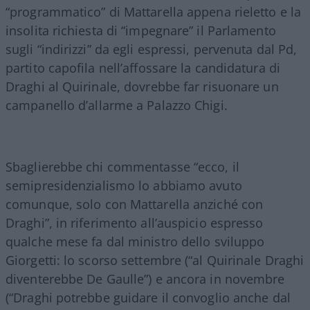
“programmatico” di Mattarella appena rieletto e la
insolita richiesta di “impegnare” il Parlamento
sugli “indirizzi” da egli espressi, pervenuta dal Pd,
partito capofila nell’affossare la candidatura di
Draghi al Quirinale, dovrebbe far risuonare un
campanello d’allarme a Palazzo Chigi.
Sbaglierebbe chi commentasse “ecco, il
semipresidenzialismo lo abbiamo avuto
comunque, solo con Mattarella anziché con
Draghi”, in riferimento all’auspicio espresso
qualche mese fa dal ministro dello sviluppo
Giorgetti: lo scorso settembre (“al Quirinale Draghi
diventerebbe De Gaulle”) e ancora in novembre
(“Draghi potrebbe guidare il convoglio anche dal