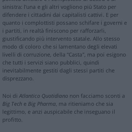
sinistra: l’una e gli altri vogliono più Stato per
difendere i cittadini dai capitalisti cattivi. E per
quanto i complottisti possano schifare i governi e
i partiti, in realtà finiscono per rafforzarli,
giustificando più intervento statale. Allo stesso
modo di coloro che si lamentano degli elevati
livelli di corruzione, della “Casta”, ma poi esigono
che tutti i servizi siano pubblici, quindi
inevitabilmente gestiti dagli stessi partiti che
disprezzano.
Noi di
Atlantico Quotidiano
non facciamo sconti a
Big Tech
e
Big Pharma
, ma ritieniamo che sia
legittimo, e anzi auspicabile che inseguano il
profitto.