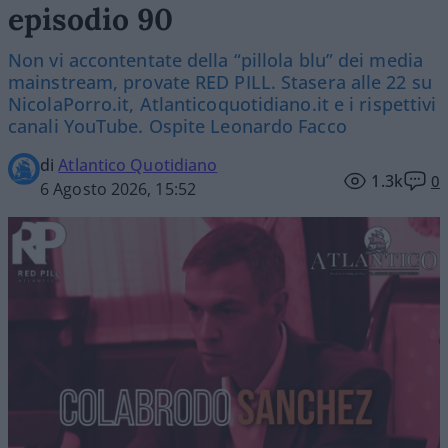
episodio 90
Non vi accontentate della “pillola blu” dei media
mainstream, provate RED PILL. Stasera alle 22 su
NicolaPorro.it, Atlanticoquotidiano.it e i rispettivi
canali YouTube. Ospite Leonardo Facco
di
Atlantico Quotidiano
1.3k
0
6 Agosto 2026, 15:52