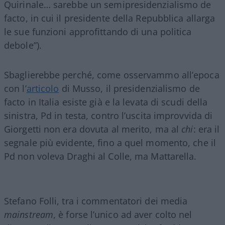
Quirinale… sarebbe un semipresidenzialismo de
facto, in cui il presidente della Repubblica allarga
le sue funzioni approfittando di una politica
debole”).
Sbaglierebbe perché, come osservammo all’epoca
con l’
articolo
di Musso, il presidenzialismo de
facto in Italia esiste già e la levata di scudi della
sinistra, Pd in testa, contro l’uscita improvvida di
Giorgetti non era dovuta al merito, ma al
chi
: era il
segnale più evidente, fino a quel momento, che il
Pd non voleva Draghi al Colle, ma Mattarella.
Stefano Folli, tra i commentatori dei media
mainstream
, è forse l’unico ad aver colto nel