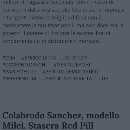
milioni di ragazzi a vaccinarsi con il ricatto di
escluderli dalla vita sociale. Che ci siano interessi
e tangenti dietro, la miglior difesa non è
combattere le multinazionali, ma non dare mai ai
governi il potere di limitare le nostre libertà
fondamentali e di distorcere il mercato.
#CSM
#ENRICO LETTA
#GIUSTIZIA
#GOVERNO DRAGHI
#MARIO DRAGHI
#PARLAMENTO
#PARTITO DEMOCRATICO
#REFERENDUM
#SERGIO MATTARELLA
#UE
Colabrodo Sanchez, modello
Milei. Stasera Red Pill