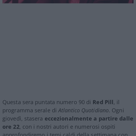
Questa sera puntata numero 90 di
Red Pill
, il
programma serale di
Atlantico Quotidiano
. Ogni
giovedì, stasera
eccezionalmente a partire dalle
ore 22
, con i nostri autori e numerosi ospiti
approfondiremo i temi caldi della settimana con