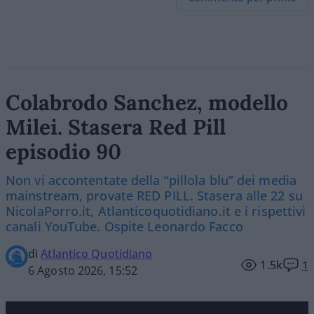
Colabrodo Sanchez, modello
Milei. Stasera Red Pill
episodio 90
Non vi accontentate della “pillola blu” dei media
mainstream, provate RED PILL. Stasera alle 22 su
NicolaPorro.it, Atlanticoquotidiano.it e i rispettivi
canali YouTube. Ospite Leonardo Facco
di
Atlantico Quotidiano
1.5k
1
6 Agosto 2026, 15:52