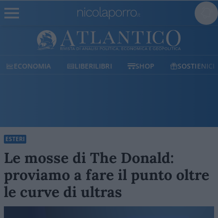
ECONOMIA
LIBERILIBRI
SHOP
SOSTIENICI
ESTERI
Le mosse di The Donald:
proviamo a fare il punto oltre
le curve di ultras