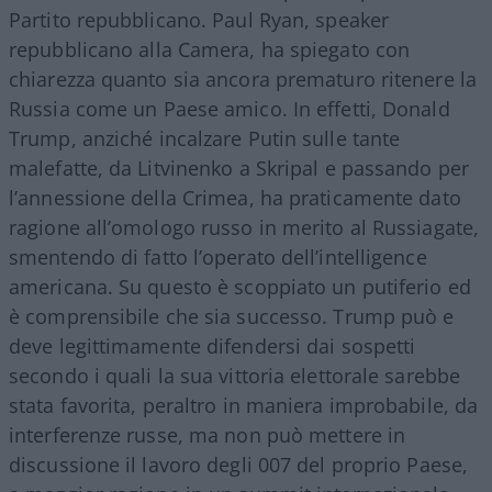
Partito repubblicano. Paul Ryan, speaker
repubblicano alla Camera, ha spiegato con
chiarezza quanto sia ancora prematuro ritenere la
Russia come un Paese amico. In effetti, Donald
Trump, anziché incalzare Putin sulle tante
malefatte, da Litvinenko a Skripal e passando per
l’annessione della Crimea, ha praticamente dato
ragione all’omologo russo in merito al Russiagate,
smentendo di fatto l’operato dell’intelligence
americana. Su questo è scoppiato un putiferio ed
è comprensibile che sia successo. Trump può e
deve legittimamente difendersi dai sospetti
secondo i quali la sua vittoria elettorale sarebbe
stata favorita, peraltro in maniera improbabile, da
interferenze russe, ma non può mettere in
discussione il lavoro degli 007 del proprio Paese,