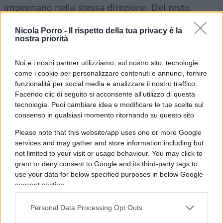
impegnano nella stessa direzione. Del resto,
l’apertura dei mercati non può essere unilaterale.
Nicola Porro -
Il rispetto della tua privacy è la
Quindi i cari media non ce l’hanno raccontata
nostra priorità
proprio giusta, ma lo stesso Trump, dal canto suo,
avrebbe fatto meglio a cercare un’intesa, un
Noi e i nostri partner utilizziamo, sul nostro sito, tecnologie
compromesso con Europa e Canada durante
come i cookie per personalizzare contenuti e annunci, fornire
funzionalità per social media e analizzare il nostro traffico.
l’ultimo G7, magari evitando di maltrattare il
Facendo clic di seguito si acconsente all'utilizzo di questa
premier canadese Trudeau. In una trattativa un po’
tecnologia. Puoi cambiare idea e modificare le tue scelte sul
più seria, Bruxelles e Ottawa sarebbero andati a
consenso in qualsiasi momento ritornando su questo sito
rimorchio di Washington, che poteva negoziare da
Please note that this website/app uses one or more Google
una posizione di forza e, come scritto sopra, con
services and may gather and store information including but
not limited to your visit or usage behaviour. You may click to
molte ragioni. Tutto questo anche per preservare
grant or deny consent to Google and its third-party tags to
la solidarietà occidentale che è un valore
use your data for below specified purposes in below Google
superiore alle varie sfumature politiche e pure ai
consent section.
diversi presidenti o premier di turno. L’unità del
mondo libero viene talvolta ignorata dalla
Personal Data Processing Opt Outs
stoltezza di un’Europa piena di problemi e