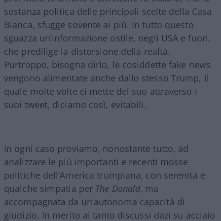
sostanza politica delle principali scelte della Casa
Bianca, sfugge sovente ai più. In tutto questo
sguazza un’informazione ostile, negli USA e fuori,
che predilige la distorsione della realtà.
Purtroppo, bisogna dirlo, le cosiddette fake news
vengono alimentate anche dallo stesso Trump, il
quale molte volte ci mette del suo attraverso i
suoi tweet, diciamo così, evitabili.
In ogni caso proviamo, nonostante tutto, ad
analizzare le più importanti e recenti mosse
politiche dell’America trumpiana, con serenità e
qualche simpatia per
The Donald
, ma
accompagnata da un’autonoma capacità di
giudizio. In merito ai tanto discussi dazi su acciaio