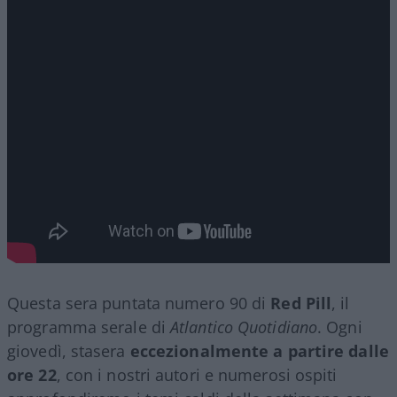
Questa sera puntata numero 90 di
Red Pill
, il
programma serale di
Atlantico Quotidiano
. Ogni
giovedì, stasera
eccezionalmente a partire dalle
ore 22
, con i nostri autori e numerosi ospiti