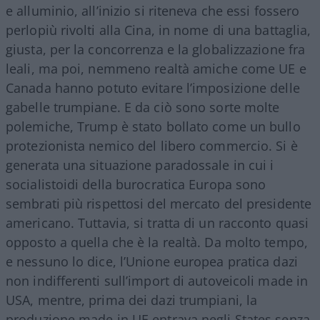
e alluminio, all’inizio si riteneva che essi fossero
perlopiù rivolti alla Cina, in nome di una battaglia,
giusta, per la concorrenza e la globalizzazione fra
leali, ma poi, nemmeno realtà amiche come UE e
Canada hanno potuto evitare l’imposizione delle
gabelle trumpiane. E da ciò sono sorte molte
polemiche, Trump è stato bollato come un bullo
protezionista nemico del libero commercio. Si è
generata una situazione paradossale in cui i
socialistoidi della burocratica Europa sono
sembrati più rispettosi del mercato del presidente
americano. Tuttavia, si tratta di un racconto quasi
opposto a quella che è la realtà. Da molto tempo,
e nessuno lo dice, l’Unione europea pratica dazi
non indifferenti sull’import di autoveicoli made in
USA, mentre, prima dei dazi trumpiani, la
produzione made in UE entrava negli States senza