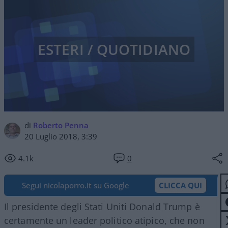
ESTERI / QUOTIDIANO
di
Roberto Penna
20 Luglio 2018, 3:39
4.1k
0
Segui nicolaporro.it su Google
CLICCA QUI
Il presidente degli Stati Uniti Donald Trump è
certamente un leader politico atipico, che non