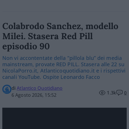
Colabrodo Sanchez, modello
Milei. Stasera Red Pill
episodio 90
Non vi accontentate della “pillola blu” dei media
mainstream, provate RED PILL. Stasera alle 22 su
NicolaPorro.it, Atlanticoquotidiano.it e i rispettivi
canali YouTube. Ospite Leonardo Facco
di
Atlantico Quotidiano
1.3k
0
6 Agosto 2026, 15:52