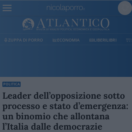
ECONOMIA
LIBERILIBRI
SHOP
SOSTIENICI
POLITICA
Leader dell’opposizione sotto
processo e stato d’emergenza:
un binomio che allontana
l’Italia dalle democrazie