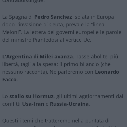
La Spagna di
Pedro Sanchez
isolata in Europa
dopo l’invasione di Ceuta, prevale la “linea
Meloni”. La lettera dei governi europei e le parole
del ministro Piantedosi al vertice Ue.
L’Argentina di Milei avanza
. Tasse abolite, più
libertà, tagli alla spesa: il primo bilancio (che
nessuno racconta). Ne parleremo con
Leonardo
Facco
.
Lo
stallo su Hormuz
, gli ultimi aggiornamenti dai
conflitti
Usa-Iran
e
Russia-Ucraina
.
Questi i temi che tratteremo nella puntata di