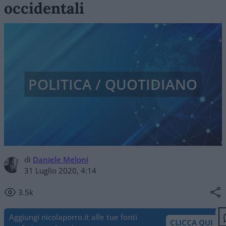
occidentali
POLITICA / QUOTIDIANO
di
Daniele Meloni
31 Luglio 2020, 4:14
3.5k
Aggiungi nicolaporro.it alle tue fonti
CLICCA QUI