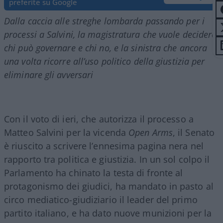
preferite su Google
Dalla caccia alle streghe lombarda passando per i
processi a Salvini, la magistratura che vuole decidere
chi può governare e chi no, e la sinistra che ancora
una volta ricorre all’uso politico della giustizia per
eliminare gli avversari
Con il voto di ieri, che autorizza il processo a
Matteo Salvini per la vicenda
Open Arms
, il Senato
è riuscito a scrivere l’ennesima pagina nera nel
rapporto tra politica e giustizia. In un sol colpo il
Parlamento ha chinato la testa di fronte al
protagonismo dei giudici, ha mandato in pasto al
circo mediatico-giudiziario il leader del primo
partito italiano, e ha dato nuove munizioni per la