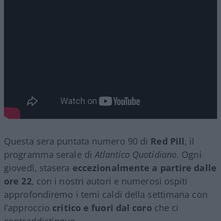
Questa sera puntata numero 90 di
Red Pill
, il
programma serale di
Atlantico Quotidiano
. Ogni
giovedì, stasera
eccezionalmente a partire dalle
ore 22
, con i nostri autori e numerosi ospiti
approfondiremo i temi caldi della settimana con
l’approccio
critico e fuori dal coro
che ci
contraddistingue.