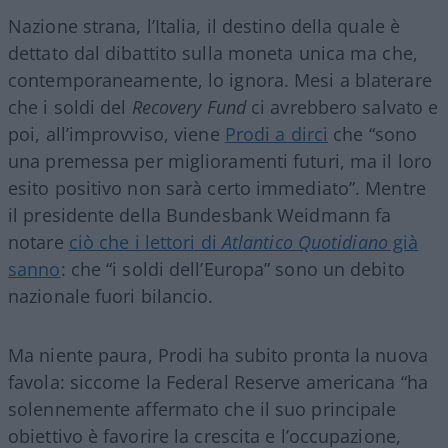
Nazione strana, l’Italia, il destino della quale è
dettato dal dibattito sulla moneta unica ma che,
contemporaneamente, lo ignora. Mesi a blaterare
che i soldi del
Recovery Fund
ci avrebbero salvato e
poi, all’improvviso, viene
Prodi a dirci
che “sono
una premessa per miglioramenti futuri, ma il loro
esito positivo non sarà certo immediato”. Mentre
il presidente della Bundesbank Weidmann fa
notare
ciò che i lettori di
Atlantico Quotidiano
già
sanno
: che “i soldi dell’Europa” sono un debito
nazionale fuori bilancio.
Ma niente paura, Prodi ha subito pronta la nuova
favola: siccome la Federal Reserve americana “ha
solennemente affermato che il suo principale
obiettivo è favorire la crescita e l’occupazione,