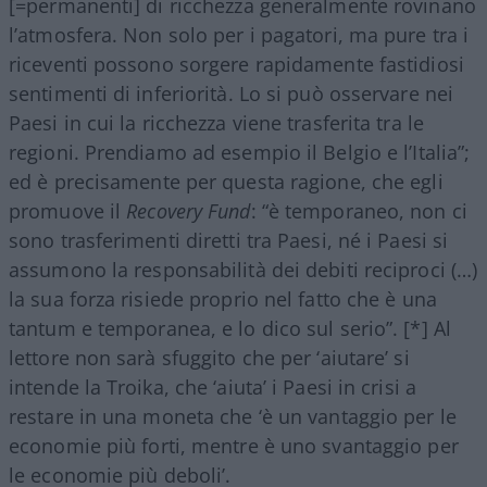
[=permanenti] di ricchezza generalmente rovinano
l’atmosfera. Non solo per i pagatori, ma pure tra i
riceventi possono sorgere rapidamente fastidiosi
sentimenti di inferiorità. Lo si può osservare nei
Paesi in cui la ricchezza viene trasferita tra le
regioni. Prendiamo ad esempio il Belgio e l’Italia”;
ed è precisamente per questa ragione, che egli
promuove il
Recovery Fund
: “è temporaneo, non ci
sono trasferimenti diretti tra Paesi, né i Paesi si
assumono la responsabilità dei debiti reciproci (…)
la sua forza risiede proprio nel fatto che è una
tantum e temporanea, e lo dico sul serio”. [*] Al
lettore non sarà sfuggito che per ‘aiutare’ si
intende la Troika, che ‘aiuta’ i Paesi in crisi a
restare in una moneta che ‘è un vantaggio per le
economie più forti, mentre è uno svantaggio per
le economie più deboli’.