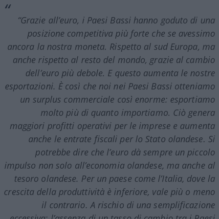
“Grazie all’euro, i Paesi Bassi hanno goduto di una
posizione competitiva più forte che se avessimo
ancora la nostra moneta. Rispetto al sud Europa, ma
anche rispetto al resto del mondo, grazie al cambio
dell’euro più debole. E questo aumenta le nostre
esportazioni. È così che noi nei Paesi Bassi otteniamo
un surplus commerciale così enorme: esportiamo
molto più di quanto importiamo. Ciò genera
maggiori profitti operativi per le imprese e aumenta
anche le entrate fiscali per lo Stato olandese. Si
potrebbe dire che l’euro dà sempre un piccolo
impulso non solo all’economia olandese, ma anche al
tesoro olandese.
Per un paese come l’Italia, dove la
crescita della produttività è inferiore, vale più o meno
il contrario
. A rischio di una semplificazione
eccessiva:
l’assenza di un tasso di cambio tra i Paesi