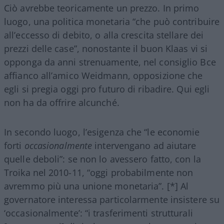
Ciò avrebbe teoricamente un prezzo. In primo
luogo, una politica monetaria “che può contribuire
all’eccesso di debito, o alla crescita stellare dei
prezzi delle case”, nonostante il buon Klaas vi si
opponga da anni strenuamente, nel consiglio Bce
affianco all’amico Weidmann, opposizione che
egli si pregia oggi pro futuro di ribadire. Qui egli
non ha da offrire alcunché.
In secondo luogo, l’esigenza che “le economie
forti
occasionalmente
intervengano ad aiutare
quelle deboli”: se non lo avessero fatto, con la
Troika nel 2010-11, “oggi probabilmente non
avremmo più una unione monetaria”. [*] Al
governatore interessa particolarmente insistere su
‘occasionalmente’: “i trasferimenti strutturali