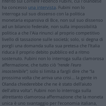
riferito sul
Corriere
Federico Fubini, cui l’olandese
ha concesso
una intervista
. Fubini non lo
interroga sul suo dissenso con la politica
monetaria espansiva di Bce, non sul suo dissenso
ad un bilancio federale, non sulla impossibilità
politica a che l’Aia rinunci al proprio competitivo
livello di tassazione sulle società; solo, si degna di
porgli una domanda sulla sua pretesa che l’Italia
riduca il proprio debito pubblico ed a ritmo
sostenuto. Fubini non lo interroga sulla clamorosa
affermazione, che tutto ciò
“rende l’euro
insostenibile”
; solo si limita a fargli dire che “la
prossima volta che arriva una crisi… la gente in
Olanda chiederebbe che ne è stato dell’aiuto
dell’altra volta”. Fubini non lo interroga sulla
altrettanto clamorosa affermazione che la moneta
unica è uno svantaggio per l’economia italiana,