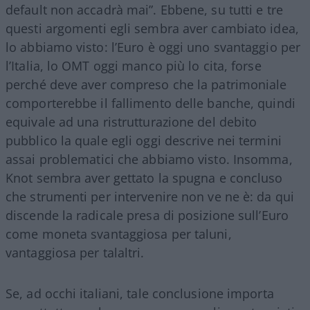
default non accadrà mai”. Ebbene, su tutti e tre
questi argomenti egli sembra aver cambiato idea,
lo abbiamo visto: l’Euro è oggi uno svantaggio per
l’Italia, lo OMT oggi manco più lo cita, forse
perché deve aver compreso che la patrimoniale
comporterebbe il fallimento delle banche, quindi
equivale ad una ristrutturazione del debito
pubblico la quale egli oggi descrive nei termini
assai problematici che abbiamo visto. Insomma,
Knot sembra aver gettato la spugna e concluso
che strumenti per intervenire non ve ne è: da qui
discende la radicale presa di posizione sull’Euro
come moneta svantaggiosa per taluni,
vantaggiosa per talaltri.
Se, ad occhi italiani, tale conclusione importa