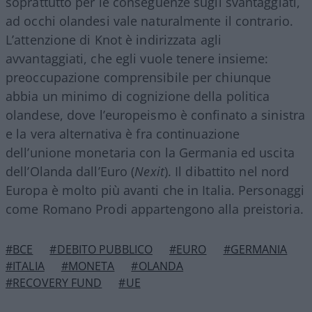
soprattutto per le conseguenze sugli svantaggiati,
ad occhi olandesi vale naturalmente il contrario.
L’attenzione di Knot è indirizzata agli
avvantaggiati, che egli vuole tenere insieme:
preoccupazione comprensibile per chiunque
abbia un minimo di cognizione della politica
olandese, dove l’europeismo è confinato a sinistra
e la vera alternativa è fra continuazione
dell’unione monetaria con la Germania ed uscita
dell’Olanda dall’Euro (
Nexit
). Il dibattito nel nord
Europa è molto più avanti che in Italia. Personaggi
come Romano Prodi appartengono alla preistoria.
#BCE
#DEBITO PUBBLICO
#EURO
#GERMANIA
#ITALIA
#MONETA
#OLANDA
#RECOVERY FUND
#UE