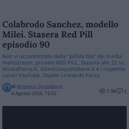
Colabrodo Sanchez, modello
Milei. Stasera Red Pill
episodio 90
Non vi accontentate della “pillola blu” dei media
mainstream, provate RED PILL. Stasera alle 22 su
NicolaPorro.it, Atlanticoquotidiano.it e i rispettivi
canali YouTube. Ospite Leonardo Facco
di
Atlantico Quotidiano
1.5k
1
6 Agosto 2026, 15:52