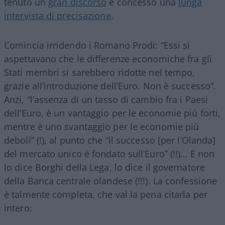
tenuto un
gran discorso
e concesso una
lunga
intervista di precisazione
.
Comincia irridendo i Romano Prodi: “Essi si
aspettavano che le differenze economiche fra gli
Stati membri si sarebbero ridotte nel tempo,
grazie all’introduzione dell’Euro. Non è successo”.
Anzi, “l’assenza di un tasso di cambio fra i Paesi
dell’Euro, è un vantaggio per le economie più forti,
mentre è uno svantaggio per le economie più
deboli” (!), al punto che “il successo [per l’Olanda]
del mercato unico è fondato sull’Euro” (!!)… E non
lo dice Borghi della Lega, lo dice il governatore
della Banca centrale olandese (!!!). La confessione
è talmente completa, che val la pena citarla per
intero: