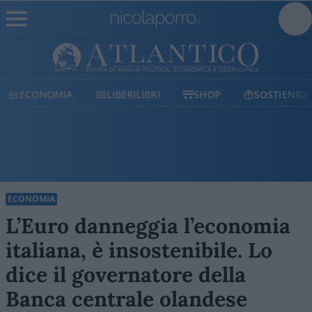
ECONOMIA
LIBERILIBRI
SHOP
SOSTIENICI
ECONOMIA
L’Euro danneggia l’economia
italiana, è insostenibile. Lo
dice il governatore della
Banca centrale olandese