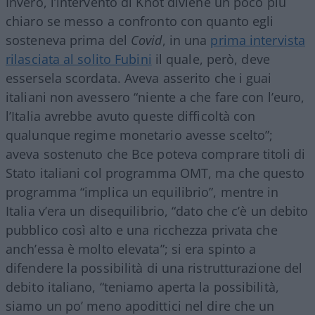
Invero, l’intervento di Knot diviene un poco più
chiaro se messo a confronto con quanto egli
sosteneva prima del
Covid
, in una
prima intervista
rilasciata al solito Fubini
il quale, però, deve
essersela scordata. Aveva asserito che i guai
italiani non avessero “niente a che fare con l’euro,
l’Italia avrebbe avuto queste difficoltà con
qualunque regime monetario avesse scelto”;
aveva sostenuto che Bce poteva comprare titoli di
Stato italiani col programma OMT, ma che questo
programma “implica un equilibrio”, mentre in
Italia v’era un disequilibrio, “dato che c’è un debito
pubblico così alto e una ricchezza privata che
anch’essa è molto elevata”; si era spinto a
difendere la possibilità di una ristrutturazione del
debito italiano, “teniamo aperta la possibilità,
siamo un po’ meno apodittici nel dire che un