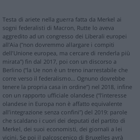
Testa di ariete nella guerra fatta da Merkel ai
sogni federalisti di Macron, Rutte lo aveva
aggredito ad un congresso dei Liberali europei
all’Aia (“non dovremmo allargare i compiti
dell’Unione europea, ma cercare di renderla più
mirata”) fin dal 2017, poi con un discorso a
Berlino (“la Ue non è un treno inarrestabile che
corre verso il federalismo… Ognuno dovrebbe
tenere la propria casa in ordine”) nel 2018, infine
con un rapporto ufficiale olandese (“l’interesse
olandese in Europa non è affatto equivalente
all’integrazione senza confini”) del 2019: parole
che scaldano i cuori dei deputati del partito di
Merkel, dei suoi economisti, dei giornali a lei
vicini. Se poi il palcoscenico di Bruxelles avrà