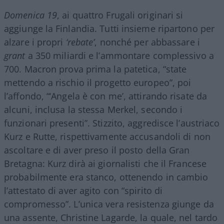
Domenica 19
, ai quattro Frugali originari si
aggiunge la Finlandia. Tutti insieme ripartono per
alzare i propri
‘rebate’
, nonché per abbassare i
grant
a 350 miliardi e l’ammontare complessivo a
700. Macron prova prima la patetica, “state
mettendo a rischio il progetto europeo”, poi
l’affondo, “‘Angela è con me’, attirando risate da
alcuni, inclusa la stessa Merkel, secondo i
funzionari presenti”. Stizzito, aggredisce l’austriaco
Kurz e Rutte, rispettivamente accusandoli di non
ascoltare e di aver preso il posto della Gran
Bretagna: Kurz dirà ai giornalisti che il Francese
probabilmente era stanco, ottenendo in cambio
l’attestato di aver agito con “spirito di
compromesso”. L’unica vera resistenza giunge da
una assente, Christine Lagarde, la quale, nel tardo