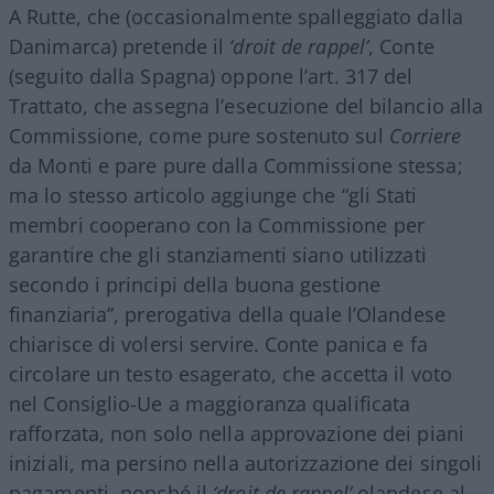
A Rutte, che (occasionalmente spalleggiato dalla
Danimarca) pretende il
‘droit de rappel’
, Conte
(seguito dalla Spagna) oppone l’art. 317 del
Trattato, che assegna l’esecuzione del bilancio alla
Commissione, come pure sostenuto sul
Corriere
da Monti e pare pure dalla Commissione stessa;
ma lo stesso articolo aggiunge che “gli Stati
membri cooperano con la Commissione per
garantire che gli stanziamenti siano utilizzati
secondo i principi della buona gestione
finanziaria”, prerogativa della quale l’Olandese
chiarisce di volersi servire. Conte panica e fa
circolare un testo esagerato, che accetta il voto
nel Consiglio-Ue a maggioranza qualificata
rafforzata, non solo nella approvazione dei piani
iniziali, ma persino nella autorizzazione dei singoli
pagamenti, nonché il
‘droit de rappel’
olandese al