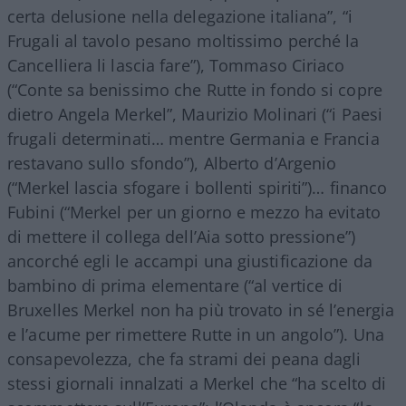
certa delusione nella delegazione italiana”, “i
Frugali al tavolo pesano moltissimo perché la
Cancelliera li lascia fare”), Tommaso Ciriaco
(“Conte sa benissimo che Rutte in fondo si copre
dietro Angela Merkel”, Maurizio Molinari (“i Paesi
frugali determinati… mentre Germania e Francia
restavano sullo sfondo”), Alberto d’Argenio
(“Merkel lascia sfogare i bollenti spiriti”)… financo
Fubini (“Merkel per un giorno e mezzo ha evitato
di mettere il collega dell’Aia sotto pressione”)
ancorché egli le accampi una giustificazione da
bambino di prima elementare (“al vertice di
Bruxelles Merkel non ha più trovato in sé l’energia
e l’acume per rimettere Rutte in un angolo”). Una
consapevolezza, che fa strami dei peana dagli
stessi giornali innalzati a Merkel che “ha scelto di