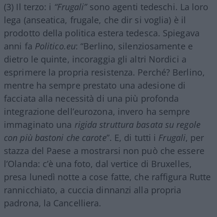
(3) Il terzo: i
“Frugali”
sono agenti tedeschi. La loro
lega (anseatica, frugale, che dir si voglia) è il
prodotto della politica estera tedesca. Spiegava
anni fa
Politico.eu
: “Berlino, silenziosamente e
dietro le quinte, incoraggia gli altri Nordici a
esprimere la propria resistenza. Perché? Berlino,
mentre ha sempre prestato una adesione di
facciata alla necessità di una più profonda
integrazione dell’eurozona, invero ha sempre
immaginato una
rigida struttura basata su regole
con più bastoni che carote
”. E, di tutti i
Frugali
, per
stazza del Paese a mostrarsi non può che essere
l’Olanda: c’è una foto, dal vertice di Bruxelles,
presa lunedì notte a cose fatte, che raffigura Rutte
rannicchiato, a cuccia dinnanzi alla propria
padrona, la Cancelliera.