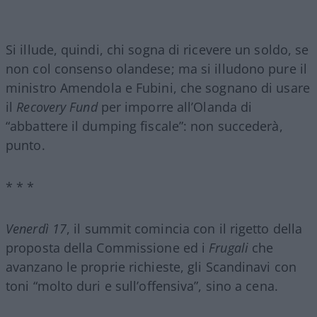
Si illude, quindi, chi sogna di ricevere un soldo, se
non col consenso olandese; ma si illudono pure il
ministro Amendola e Fubini, che sognano di usare
il
Recovery Fund
per imporre all’Olanda di
“abbattere il dumping fiscale”: non succederà,
punto.
* * *
Venerdì 17
, il summit comincia con il rigetto della
proposta della Commissione ed i
Frugali
che
avanzano le proprie richieste, gli Scandinavi con
toni “molto duri e sull’offensiva”, sino a cena.