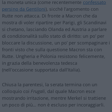
la moneta unica (come recentemente
confessato
persino da Gentiloni
), sicché l’argomento con
Rutte non attacca. Di fronte a Macron che da
mostra di voler ripartire per Parigi, gli Scandinavi
si chetano, lasciando Olanda ed Austria a parlare
di condizionalità sullo stato di diritto: un po’ per
bloccare la discussione, un po’ per scompaginare i
fronti visto che sulla questione Macron sta con
Rutte. Ungheria e Polonia resistono felicemente,
in grazia della benevolenza tedesca
(nell’occasione supportata dall’Italia).
Chiusa la parentesi, la serata termina con un
colloquio coi
Frugali
, dal quale Macron esce
mostrando irritazione, mentre Merkel si trattiene
un poco di più… non è escluso per incoraggiarli.