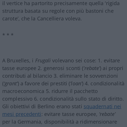
il vertice ha partorito precisamente quella ‘rigida
struttura basata su regole con più bastoni che
carote’, che la Cancelliera voleva.
* * *
A Bruxelles, i
Frugali
volevano sei cose: 1. evitare
tasse europee 2. generosi sconti (
‘rebate’
) ai propri
contributi al bilancio 3. eliminare le sovvenzioni
(
‘grant’
) a favore dei prestiti (
‘loan’
) 4. condizionalità
macroeconomica 5. ridurre il pacchetto
complessivo 6. condizionalità sullo stato di diritto.
Gli obiettivi di Berlino erano stati
squadernati nei
mesi precedenti
: evitare tasse europee,
‘rebate’
per la Germania, disponibilità a ridimensionare