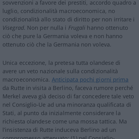
sovvenzioni a favore dei prestiti, accordo quadro a
luglio, condizionalità macroeconomica, no
condizionalità allo stato di diritto per non irritare i
Visegrad
. Non per nulla i
Frugali
hanno ottenuto
ciò che pure la Germania voleva e non hanno
ottenuto ciò che la Germania non voleva.
Unica eccezione, la pretesa tutta olandese di
avere un veto nazionale sulla condizionalità
macroeconomica.
Anticipata pochi giorni prima
da Rutte in visita a Berlino, faceva rumore perché
Merkel aveva già deciso di far concedere tale veto
nel Consiglio-Ue ad una minoranza qualificata di
Stati, al punto da inizialmente considerare la
richiesta olandese come una mossa tattica. Ma
l’insistenza di Rutte induceva Berlino ad un
compromesso attenuato: (1) nel Consiglio-