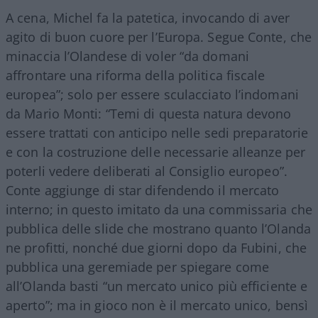
A cena, Michel fa la patetica, invocando di aver
agito di buon cuore per l’Europa. Segue Conte, che
minaccia l’Olandese di voler “da domani
affrontare una riforma della politica fiscale
europea”; solo per essere sculacciato l’indomani
da Mario Monti: “Temi di questa natura devono
essere trattati con anticipo nelle sedi preparatorie
e con la costruzione delle necessarie alleanze per
poterli vedere deliberati al Consiglio europeo”.
Conte aggiunge di star difendendo il mercato
interno; in questo imitato da una commissaria che
pubblica delle slide che mostrano quanto l’Olanda
ne profitti, nonché due giorni dopo da Fubini, che
pubblica una geremiade per spiegare come
all’Olanda basti “un mercato unico più efficiente e
aperto”; ma in gioco non è il mercato unico, bensì