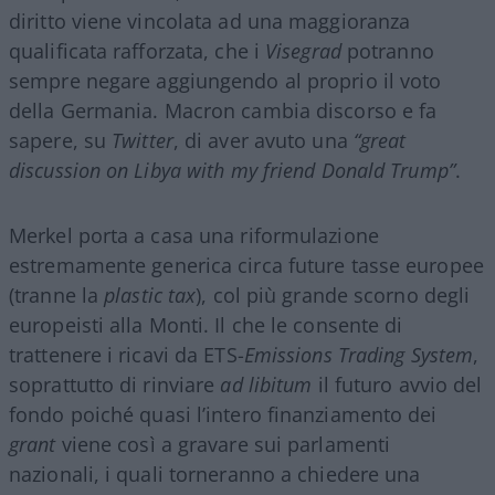
diritto viene vincolata ad una maggioranza
qualificata rafforzata, che i
Visegrad
potranno
sempre negare aggiungendo al proprio il voto
della Germania. Macron cambia discorso e fa
sapere, su
Twitter
, di aver avuto una
“great
discussion on Libya with my friend Donald Trump”
.
Merkel porta a casa una riformulazione
estremamente generica circa future tasse europee
(tranne la
plastic tax
), col più grande scorno degli
europeisti alla Monti. Il che le consente di
trattenere i ricavi da ETS-
Emissions Trading System
,
soprattutto di rinviare
ad libitum
il futuro avvio del
fondo poiché quasi l’intero finanziamento dei
grant
viene così a gravare sui parlamenti
nazionali, i quali torneranno a chiedere una