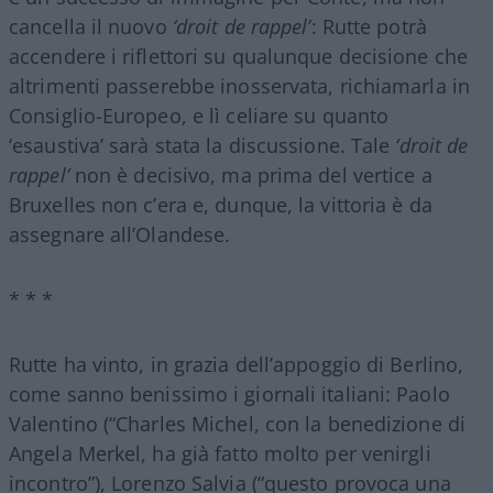
cancella il nuovo
‘droit de rappel’
: Rutte potrà
accendere i riflettori su qualunque decisione che
altrimenti passerebbe inosservata, richiamarla in
Consiglio-Europeo, e lì celiare su quanto
‘esaustiva’ sarà stata la discussione. Tale
‘droit de
rappel’
non è decisivo, ma prima del vertice a
Bruxelles non c’era e, dunque, la vittoria è da
assegnare all’Olandese.
* * *
Rutte ha vinto, in grazia dell’appoggio di Berlino,
come sanno benissimo i giornali italiani: Paolo
Valentino (“Charles Michel, con la benedizione di
Angela Merkel, ha già fatto molto per venirgli
incontro”), Lorenzo Salvia (“questo provoca una