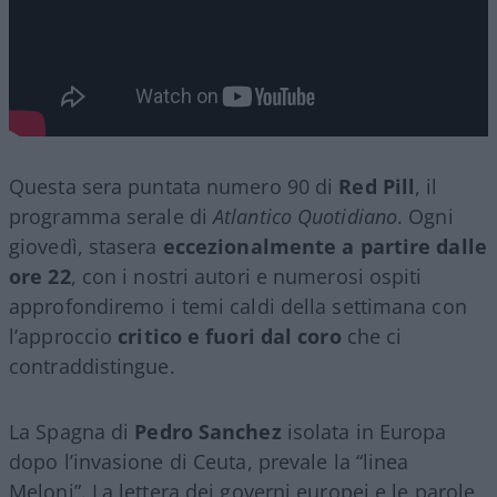
Questa sera puntata numero 90 di
Red Pill
, il
programma serale di
Atlantico Quotidiano
. Ogni
giovedì, stasera
eccezionalmente a partire dalle
ore 22
, con i nostri autori e numerosi ospiti
approfondiremo i temi caldi della settimana con
l’approccio
critico e fuori dal coro
che ci
contraddistingue.
La Spagna di
Pedro Sanchez
isolata in Europa
dopo l’invasione di Ceuta, prevale la “linea
Meloni”. La lettera dei governi europei e le parole