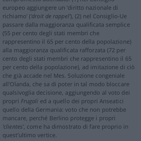
europeo aggiungere un ‘diritto nazionale di
richiamo’ (
‘droit de rappel’
), (2) nel Consiglio-Ue
passare dalla maggioranza qualificata semplice
(55 per cento degli stati membri che
rappresentino il 65 per cento della popolazione)
alla maggioranza qualificata rafforzata (72 per
cento degli stati membri che rappresentino il 65
per cento della popolazione), ad imitazione di ciò
che già accade nel Mes. Soluzione congeniale
all’Olanda, che sa di poter in tal modo bloccare
qualsivoglia decisione, aggiungendo al voto dei
propri
Frugali
ed a quello dei propri Anseatici
quello della Germania: voto che non potrebbe
mancare, perché Berlino protegge i propri
‘clientes’
, come ha dimostrato di fare proprio in
quest’ultimo vertice.