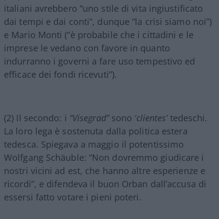
italiani avrebbero “uno stile di vita ingiustificato
dai tempi e dai conti”, dunque “la crisi siamo noi”)
e Mario Monti (“è probabile che i cittadini e le
imprese le vedano con favore in quanto
indurranno i governi a fare uso tempestivo ed
efficace dei fondi ricevuti”).
(2) Il secondo: i
“Visegrad”
sono
‘clientes’
tedeschi.
La loro lega è sostenuta dalla politica estera
tedesca. Spiegava a maggio il potentissimo
Wolfgang Schäuble: “Non dovremmo giudicare i
nostri vicini ad est, che hanno altre esperienze e
ricordi”, e difendeva il buon Orban dall’accusa di
essersi fatto votare i pieni poteri.