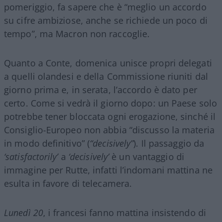
pomeriggio, fa sapere che è “meglio un accordo
su cifre ambiziose, anche se richiede un poco di
tempo”, ma Macron non raccoglie.
Quanto a Conte, domenica unisce propri delegati
a quelli olandesi e della Commissione riuniti dal
giorno prima e, in serata, l’accordo è dato per
certo. Come si vedrà il giorno dopo: un Paese solo
potrebbe tener bloccata ogni erogazione, sinché il
Consiglio-Europeo non abbia “discusso la materia
in modo definitivo” (
“decisively”
). Il passaggio da
‘satisfactorily’
a
‘decisively’
è un vantaggio di
immagine per Rutte, infatti l’indomani mattina ne
esulta in favore di telecamera.
Lunedì 20
, i francesi fanno mattina insistendo di