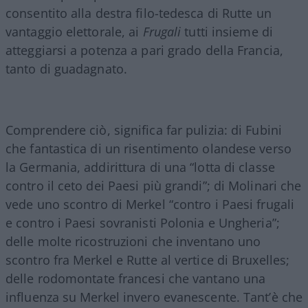
consentito alla destra filo-tedesca di Rutte un
vantaggio elettorale, ai
Frugali
tutti insieme di
atteggiarsi a potenza a pari grado della Francia,
tanto di guadagnato.
Comprendere ciò, significa far pulizia: di Fubini
che fantastica di un risentimento olandese verso
la Germania, addirittura di una “lotta di classe
contro il ceto dei Paesi più grandi”; di Molinari che
vede uno scontro di Merkel “contro i Paesi frugali
e contro i Paesi sovranisti Polonia e Ungheria”;
delle molte ricostruzioni che inventano uno
scontro fra Merkel e Rutte al vertice di Bruxelles;
delle rodomontate francesi che vantano una
influenza su Merkel invero evanescente. Tant’è che