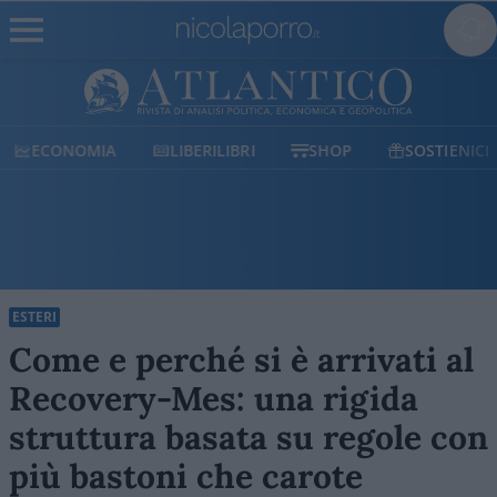
ECONOMIA
LIBERILIBRI
SHOP
SOSTIENICI
ESTERI
Come e perché si è arrivati al
Recovery-Mes: una rigida
struttura basata su regole con
più bastoni che carote