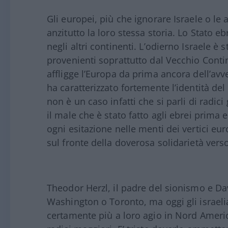
Gli europei, più che ignorare Israele o le
anzitutto la loro stessa storia. Lo Stato e
negli altri continenti. L’odierno Israele è
provenienti soprattutto dal Vecchio Cont
affligge l’Europa da prima ancora dell’av
ha caratterizzato fortemente l’identità de
non è un caso infatti che si parli di radici
il male che è stato fatto agli ebrei prima
ogni esitazione nelle menti dei vertici euro
sul fronte della doverosa solidarietà verso
Theodor Herzl, il padre del sionismo e D
Washington o Toronto, ma oggi gli israelia
certamente più a loro agio in Nord Ameri