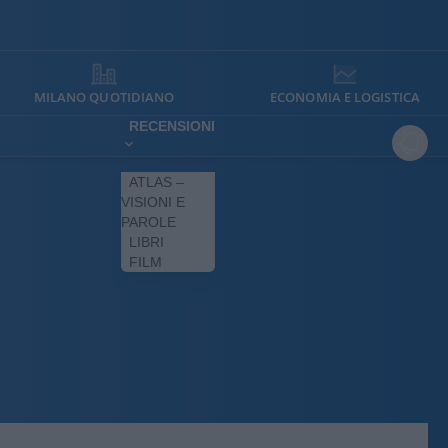
MILANO QUOTIDIANO
ECONOMIA E LOGISTICA
RECENSIONI
ATLAS –
VISIONI E
PAROLE
LIBRI
FILM