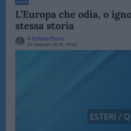
ESTERI
L’Europa che odia, o igno
stessa storia
di
Roberto Penna
20 Febbraio 2018, 19:06
ESTERI /