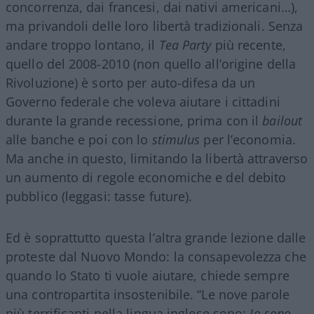
concorrenza, dai francesi, dai nativi americani…),
ma privandoli delle loro libertà tradizionali. Senza
andare troppo lontano, il
Tea Party
più recente,
quello del 2008-2010 (non quello all’origine della
Rivoluzione) è sorto per auto-difesa da un
Governo federale che voleva aiutare i cittadini
durante la grande recessione, prima con il
bailout
alle banche e poi con lo
stimulus
per l’economia.
Ma anche in questo, limitando la libertà attraverso
un aumento di regole economiche e del debito
pubblico (leggasi: tasse future).
Ed è soprattutto questa l’altra grande lezione dalle
proteste dal Nuovo Mondo: la consapevolezza che
quando lo Stato ti vuole aiutare, chiede sempre
una contropartita insostenibile. “Le nove parole
più terrificanti nella lingua inglese sono:
Io sono