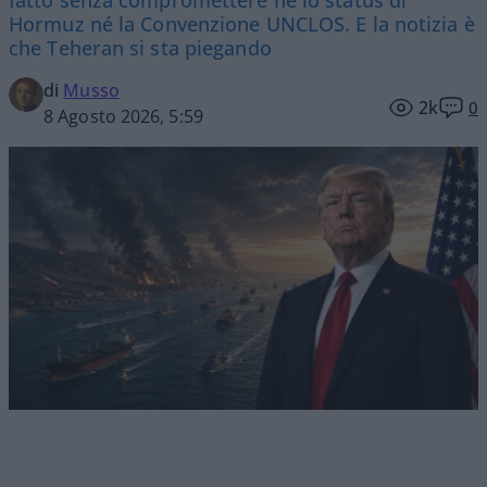
Hormuz né la Convenzione UNCLOS. E la notizia è
che Teheran si sta piegando
di
Musso
2k
0
8 Agosto 2026, 5:59