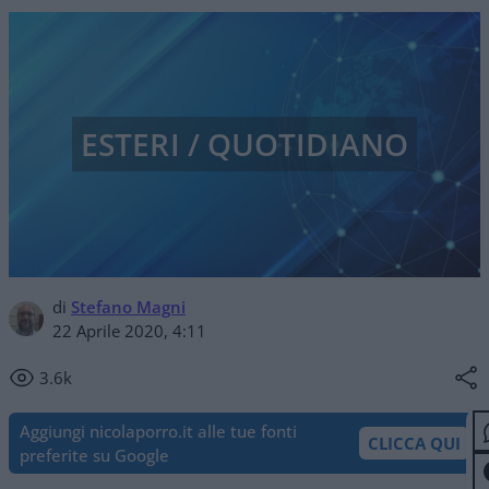
ESTERI / QUOTIDIANO
di
Stefano Magni
22 Aprile 2020, 4:11
3.6k
Aggiungi nicolaporro.it alle tue fonti
CLICCA QUI
preferite su Google