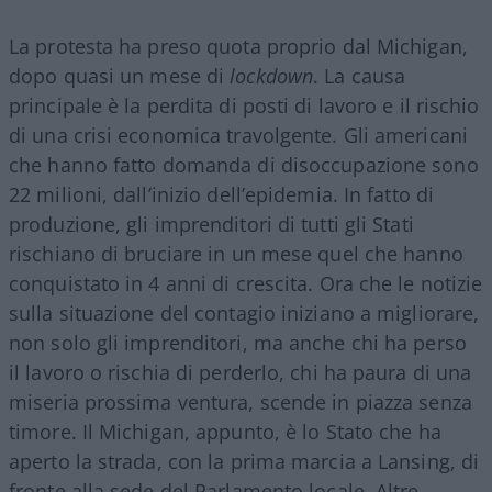
La protesta ha preso quota proprio dal Michigan,
dopo quasi un mese di
lockdown
. La causa
principale è la perdita di posti di lavoro e il rischio
di una crisi economica travolgente. Gli americani
che hanno fatto domanda di disoccupazione sono
22 milioni, dall’inizio dell’epidemia. In fatto di
produzione, gli imprenditori di tutti gli Stati
rischiano di bruciare in un mese quel che hanno
conquistato in 4 anni di crescita. Ora che le notizie
sulla situazione del contagio iniziano a migliorare,
non solo gli imprenditori, ma anche chi ha perso
il lavoro o rischia di perderlo, chi ha paura di una
miseria prossima ventura, scende in piazza senza
timore. Il Michigan, appunto, è lo Stato che ha
aperto la strada, con la prima marcia a Lansing, di
fronte alla sede del Parlamento locale. Altre