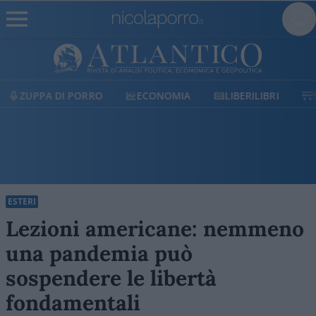
ECONOMIA
LIBERILIBRI
SHOP
SOSTIENICI
ESTERI
Lezioni americane: nemmeno
una pandemia può
sospendere le libertà
fondamentali