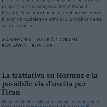
del governo e sono qui per aiutarla
” (Ronald
Reagan). Pensiamoci bene, quando indosseremo
il nostro braccialetto elettronico, prossimamente
sui nostri polsi.
#CORONAVIRUS
#LIBERTÀ INDIVIDUALE
#LOCKDOWN
#STATI UNITI
La trattativa su Hormuz e la
possibile via d’uscita per
l’Iran
Un accordo che salvi la faccia agli iraniani ma di
fatto senza compromettere né lo status di