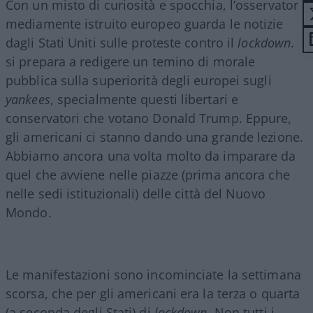
Con un misto di curiosità e spocchia, l’osservatore
mediamente istruito europeo guarda le notizie
dagli Stati Uniti sulle proteste contro il
lockdown
. E
si prepara a redigere un temino di morale
pubblica sulla superiorità degli europei sugli
yankees
, specialmente questi libertari e
conservatori che votano Donald Trump. Eppure,
gli americani ci stanno dando una grande lezione.
Abbiamo ancora una volta molto da imparare da
quel che avviene nelle piazze (prima ancora che
nelle sedi istituzionali) delle città del Nuovo
Mondo.
Le manifestazioni sono incominciate la settimana
scorsa, che per gli americani era la terza o quarta
(a seconda degli Stati) di
lockdown
. Non tutti i