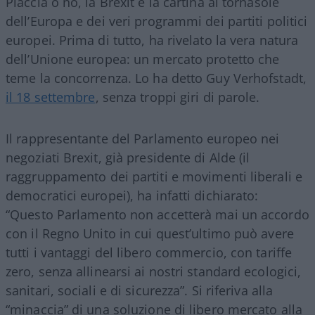
Piaccia o no, la Brexit è la cartina al tornasole
dell’Europa e dei veri programmi dei partiti politici
europei. Prima di tutto, ha rivelato la vera natura
dell’Unione europea: un mercato protetto che
teme la concorrenza. Lo ha detto Guy Verhofstadt,
il 18 settembre
, senza troppi giri di parole.
Il rappresentante del Parlamento europeo nei
negoziati Brexit, già presidente di Alde (il
raggruppamento dei partiti e movimenti liberali e
democratici europei), ha infatti dichiarato:
“Questo Parlamento non accetterà mai un accordo
con il Regno Unito in cui quest’ultimo può avere
tutti i vantaggi del libero commercio, con tariffe
zero, senza allinearsi ai nostri standard ecologici,
sanitari, sociali e di sicurezza”. Si riferiva alla
“minaccia” di una soluzione di libero mercato alla