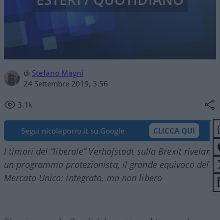
di
Stefano Magni
24 Settembre 2019, 3:56
3.1k
Segui nicolaporro.it su Google
CLICCA QUI
I timori del “liberale” Verhofstadt sulla Brexit rivelano
un programma protezionista, il grande equivoco del
Mercato Unico: integrato, ma non libero