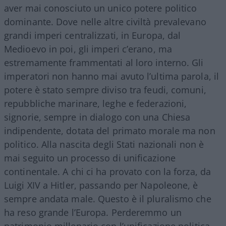
aver mai conosciuto un unico potere politico
dominante. Dove nelle altre civiltà prevalevano
grandi imperi centralizzati, in Europa, dal
Medioevo in poi, gli imperi c’erano, ma
estremamente frammentati al loro interno. Gli
imperatori non hanno mai avuto l’ultima parola, il
potere è stato sempre diviso tra feudi, comuni,
repubbliche marinare, leghe e federazioni,
signorie, sempre in dialogo con una Chiesa
indipendente, dotata del primato morale ma non
politico. Alla nascita degli Stati nazionali non è
mai seguito un processo di unificazione
continentale. A chi ci ha provato con la forza, da
Luigi XIV a Hitler, passando per Napoleone, è
sempre andata male. Questo è il pluralismo che
ha reso grande l’Europa. Perderemmo un
patrimonio millenario con l’unificazione politica,