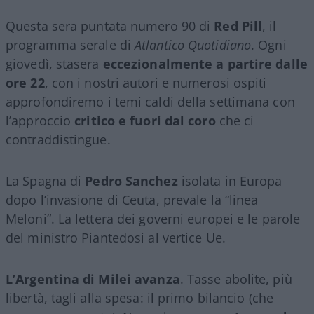
Questa sera puntata numero 90 di
Red Pill
, il
programma serale di
Atlantico Quotidiano
. Ogni
giovedì, stasera
eccezionalmente a partire dalle
ore 22
, con i nostri autori e numerosi ospiti
approfondiremo i temi caldi della settimana con
l’approccio
critico e fuori dal coro
che ci
contraddistingue.
La Spagna di
Pedro Sanchez
isolata in Europa
dopo l’invasione di Ceuta, prevale la “linea
Meloni”. La lettera dei governi europei e le parole
del ministro Piantedosi al vertice Ue.
L’Argentina di Milei avanza
. Tasse abolite, più
libertà, tagli alla spesa: il primo bilancio (che