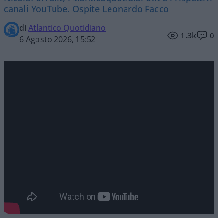
canali YouTube. Ospite Leonardo Facco
di
Atlantico Quotidiano
1.3k
0
6 Agosto 2026, 15:52