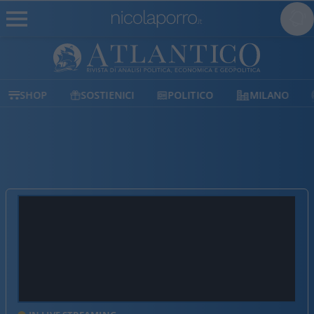
SHOP
SOSTIENICI
POLITICO
MILANO