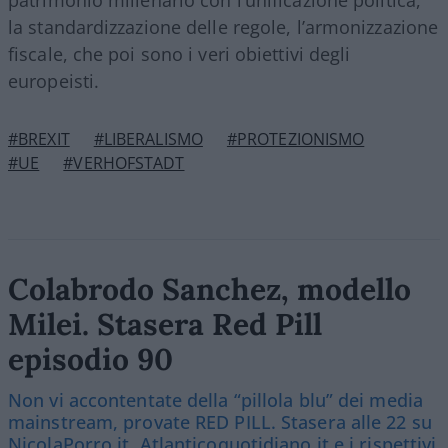
la standardizzazione delle regole, l’armonizzazione
fiscale, che poi sono i veri obiettivi degli
europeisti.
#BREXIT
#LIBERALISMO
#PROTEZIONISMO
#UE
#VERHOFSTADT
Colabrodo Sanchez, modello
Milei. Stasera Red Pill
episodio 90
Non vi accontentate della “pillola blu” dei media
mainstream, provate RED PILL. Stasera alle 22 su
NicolaPorro.it, Atlanticoquotidiano.it e i rispettivi