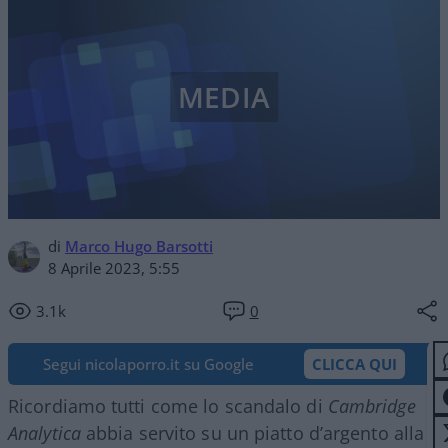
MEDIA
di
Marco Hugo Barsotti
8 Aprile 2023, 5:55
3.1k
0
Segui nicolaporro.it su Google
CLICCA QUI
Ricordiamo tutti come lo scandalo di
Cambridge
Analytica
abbia servito su un piatto d’argento alla