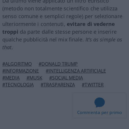
Da ultimo viene applicato un filtro euristico
(metodo non totalmente scientifico che utilizza
senso comune e semplici regole) per selezionare
ulteriormente i contenuti,
evitare di vederne
troppi
da parte dalle stesse persone e inserire
qualche pubblicità nel mix finale.
It’s as simple as
that
.
#ALGORITMO
#DONALD TRUMP
#INFORMAZIONE
#INTELLIGENZA ARTIFICIALE
#MEDIA
#MUSK
#SOCIAL MEDIA
#TECNOLOGIA
#TRASPARENZA
#TWITTER
Commenta per primo