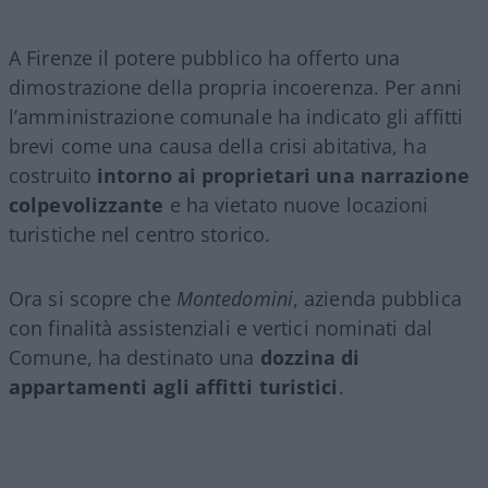
A Firenze il potere pubblico ha offerto una
dimostrazione della propria incoerenza. Per anni
l’amministrazione comunale ha indicato gli affitti
brevi come una causa della crisi abitativa, ha
costruito
intorno ai proprietari una narrazione
colpevolizzante
e ha vietato nuove locazioni
turistiche nel centro storico.
Ora si scopre che
Montedomini
, azienda pubblica
con finalità assistenziali e vertici nominati dal
Comune, ha destinato una
dozzina di
appartamenti agli affitti turistici
.