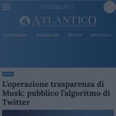
ECONOMIA
LIBERILIBRI
SHOP
SOSTIENICI
MEDIA
L’operazione trasparenza di
Musk: pubblico l’algoritmo di
Twitter