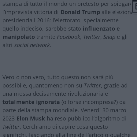
stampa di tutto il mondo un pretesto per spiegare
l’imprevista vittoria di
Donald Trump
alle elezioni
presidenziali 2016: l’elettorato, specialmente
quello indeciso, sarebbe stato
influenzato e
manipolato
tramite
Facebook
,
Twitter
,
Snap
e gli
altri
social network
.
Vero o non vero, tutto questo non sarà più
possibile, quantomeno non su
Twitter
, grazie ad
una mossa decisamente rivoluzionaria e
totalmente ignorata
(o forse incompresa?) da
parte della stampa mondiale. Venerdì 30 marzo
2023
Elon Musk
ha reso pubblico l’algoritmo di
Twitter
. Cerchiamo di capire cosa questo
significhi, lasciando alla fine dell’articolo qualche