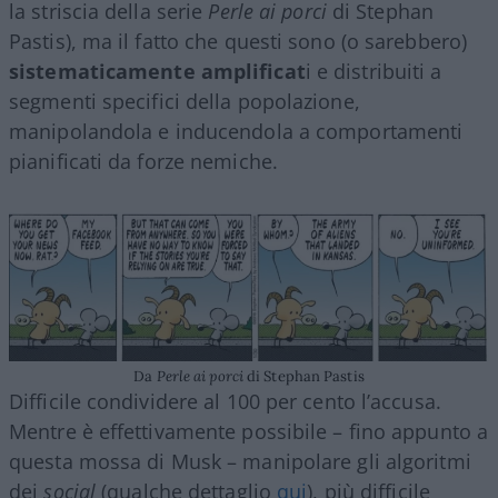
la striscia della serie
Perle ai porci
di Stephan
Pastis), ma il fatto che questi sono (o sarebbero)
sistematicamente amplificat
i e distribuiti a
segmenti specifici della popolazione,
manipolandola e inducendola a comportamenti
pianificati da forze nemiche.
Da
Perle ai porci
di Stephan Pastis
Difficile condividere al 100 per cento l’accusa.
Mentre è effettivamente possibile – fino appunto a
questa mossa di Musk – manipolare gli algoritmi
dei
social
(qualche dettaglio
qui
), più difficile