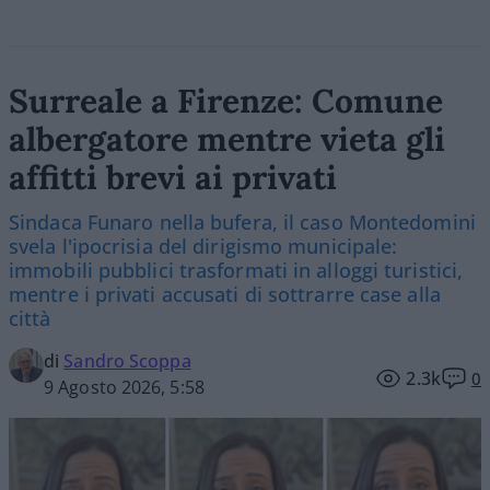
Surreale a Firenze: Comune
albergatore mentre vieta gli
affitti brevi ai privati
Sindaca Funaro nella bufera, il caso Montedomini
svela l'ipocrisia del dirigismo municipale:
immobili pubblici trasformati in alloggi turistici,
mentre i privati accusati di sottrarre case alla
città
di
Sandro Scoppa
2.3k
0
9 Agosto 2026, 5:58