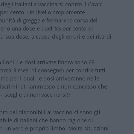
degli italiani a vaccinarsi contro il
Covid
 per cento. Un livello ampiamente
unità di gregge e fermare la corsa del
meno una dose e quell’85 per cento di
a sua dose, a causa degli errori e dei ritardi
.
milioni. Le dosi arrivate finora sono 68
irca 3 mesi di consegne) per coprire tutti.
, ma per i quali le dosi arriveranno nelle
discriminati (ammesso e non concesso che
– sceglie di non vaccinarsi)?
ento dei disponibili al vaccino ci sono gli
abile di italiani che hanno ragione di
in un vero e proprio limbo. Molte situazioni