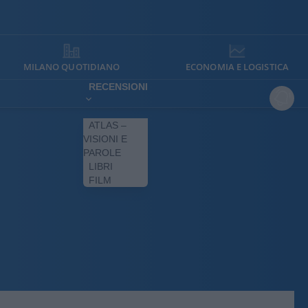
MILANO QUOTIDIANO
ECONOMIA E LOGISTICA
RECENSIONI
ATLAS –
VISIONI E
PAROLE
LIBRI
FILM