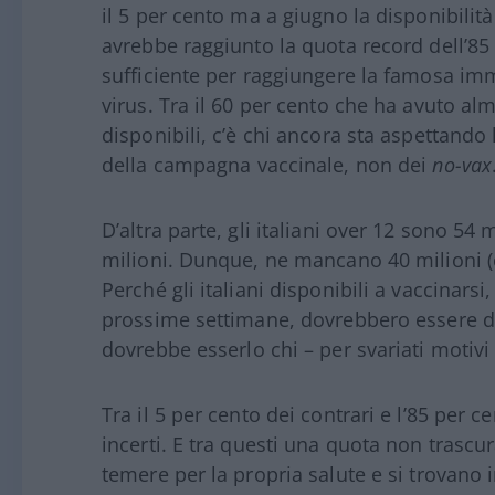
il 5 per cento ma a giugno la disponibilità 
avrebbe raggiunto la quota record dell’85
sufficiente per raggiungere la famosa imm
virus. Tra il 60 per cento che ha avuto al
disponibili, c’è chi ancora sta aspettando l
della campagna vaccinale, non dei
no-vax
D’altra parte, gli italiani over 12 sono 54 
milioni. Dunque, ne mancano 40 milioni (c
Perché gli italiani disponibili a vaccinarsi
prossime settimane, dovrebbero essere 
dovrebbe esserlo chi – per svariati motivi 
Tra il 5 per cento dei contrari e l’85 per c
incerti. E tra questi una quota non trascur
temere per la propria salute e si trovano 