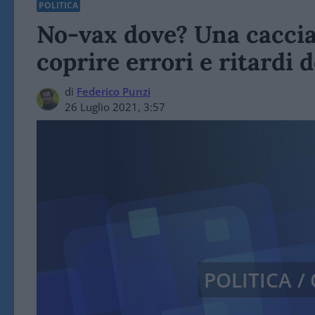
POLITICA
No-vax dove? Una caccia 
coprire errori e ritardi d
di
Federico Punzi
26 Luglio 2021, 3:57
POLITICA 