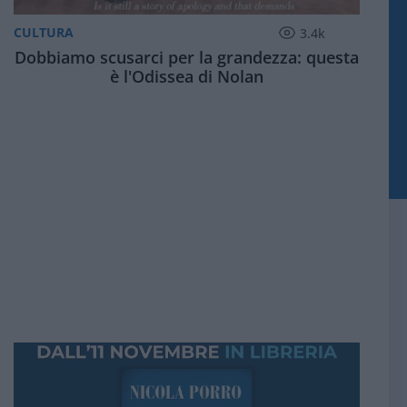
CULTURA
3.4k
Dobbiamo scusarci per la grandezza: questa
è l'Odissea di Nolan