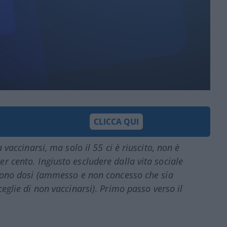
CLICCA QUI
a vaccinarsi, ma solo il 55 ci è riuscito, non è
r cento. Ingiusto escludere dalla vita sociale
i sono dosi (ammesso e non concesso che sia
ceglie di non vaccinarsi)
.
Primo passo verso il