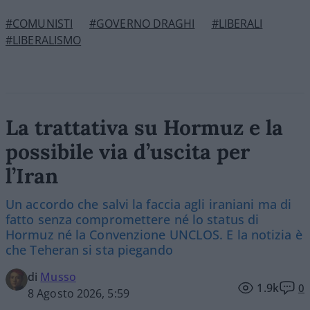
#COMUNISTI
#GOVERNO DRAGHI
#LIBERALI
#LIBERALISMO
La trattativa su Hormuz e la
possibile via d’uscita per
l’Iran
Un accordo che salvi la faccia agli iraniani ma di
fatto senza compromettere né lo status di
Hormuz né la Convenzione UNCLOS. E la notizia è
che Teheran si sta piegando
di
Musso
1.9k
0
8 Agosto 2026, 5:59