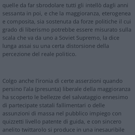
quelle da far sbrodolare tutti gli intellò dagli anni
sessanta in poi, e che la maggioranza, eterogenea
e composita, sia sostenuta da forze politiche il cui
grado di liberismo potrebbe essere misurato sulla
scala che va da uno a Soviet Supremo, la dice
lunga assai su una certa distorsione della
percezione del reale politico.
Colgo anche l’ironia di certe asserzioni quando
persino l’ala (presunta) liberale della maggioranza
ha scoperto le bellezze del salvataggio ennesimo
di partecipate statali fallimentari o delle
assunzioni di massa nel pubblico impiego con
quizzetti livello patente di guida, e con sincero
anelito twittarolo si produce in una inesauribile