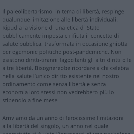
Il paleolibertarismo, in tema di libertà, respinge
qualunque limitazione alle libertà individuali.
Ripudia la visione di una etica di Stato
pubblicamente imposta e rifiuta il concetto di
salute pubblica, trasformata in occasione ghiotta
per egemonie politiche post-pandemiche. Non
esistono diritti-tiranni fagocitanti gli altri diritti o le
altre libertà. Bisognerebbe ricordare a chi celebra
nella salute l’unico diritto esistente nel nostro
ordinamento come senza libertà e senza
economia loro stessi non vedrebbero più lo
stipendio a fine mese.
Arriviamo da un anno di ferocissime limitazioni
alla libertà del singolo, un anno nel quale
soprattutto si è visto l’innescarsi di una pericolosa