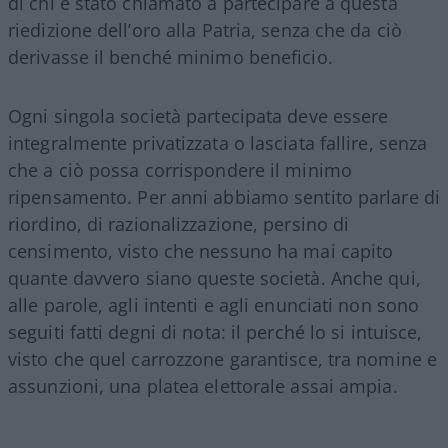
di chi è stato chiamato a partecipare a questa
riedizione dell’oro alla Patria, senza che da ciò
derivasse il benché minimo beneficio.
Ogni singola società partecipata deve essere
integralmente privatizzata o lasciata fallire, senza
che a ciò possa corrispondere il minimo
ripensamento. Per anni abbiamo sentito parlare di
riordino, di razionalizzazione, persino di
censimento, visto che nessuno ha mai capito
quante davvero siano queste società. Anche qui,
alle parole, agli intenti e agli enunciati non sono
seguiti fatti degni di nota: il perché lo si intuisce,
visto che quel carrozzone garantisce, tra nomine e
assunzioni, una platea elettorale assai ampia.