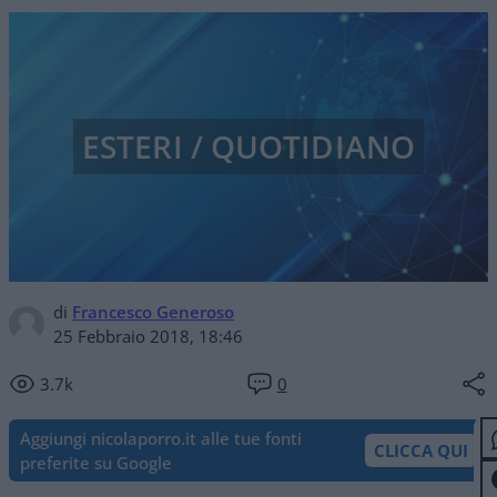
ESTERI / QUOTIDIANO
di
Francesco Generoso
25 Febbraio 2018, 18:46
3.7k
0
Aggiungi nicolaporro.it alle tue fonti
CLICCA QUI
preferite su Google