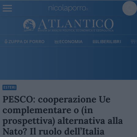
ECONOMIA
LIBERILIBRI
SHOP
SOSTIENICI
ESTERI
PESCO: cooperazione Ue
complementare o (in
prospettiva) alternativa alla
Nato? Il ruolo dell’Italia