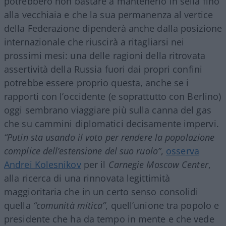
potrebbero non bastare a mantenerlo in sella fino
alla vecchiaia e che la sua permanenza al vertice
della Federazione dipenderà anche dalla posizione
internazionale che riuscirà a ritagliarsi nei
prossimi mesi: una delle ragioni della ritrovata
assertività della Russia fuori dai propri confini
potrebbe essere proprio questa, anche se i
rapporti con l’occidente (e soprattutto con Berlino)
oggi sembrano viaggiare più sulla canna del gas
che su cammini diplomatici decisamente impervi.
“Putin sta usando il voto per rendere la popolazione
complice dell’estensione del suo ruolo”
,
osserva
Andrei Kolesnikov
per il
Carnegie Moscow Center
,
alla ricerca di una rinnovata legittimità
maggioritaria che in un certo senso consolidi
quella
“comunità mitica”
, quell’unione tra popolo e
presidente che ha da tempo in mente e che vede