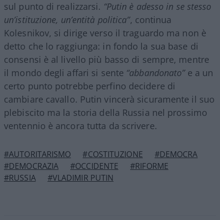
sul punto di realizzarsi.
“Putin è adesso in se stesso
un’istituzione, un’entità politica”
, continua
Kolesnikov, si dirige verso il traguardo ma non è
detto che lo raggiunga: in fondo la sua base di
consensi è al livello più basso di sempre, mentre
il mondo degli affari si sente
“abbandonato”
e a un
certo punto potrebbe perfino decidere di
cambiare cavallo. Putin vincerà sicuramente il suo
plebiscito ma la storia della Russia nel prossimo
ventennio è ancora tutta da scrivere.
#AUTORITARISMO
#COSTITUZIONE
#DEMOCRA
#DEMOCRAZIA
#OCCIDENTE
#RIFORME
#RUSSIA
#VLADIMIR PUTIN