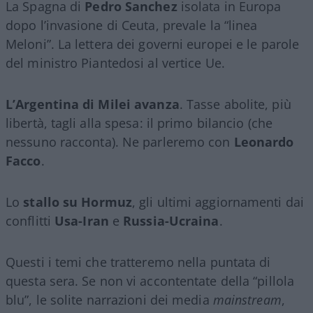
La Spagna di
Pedro Sanchez
isolata in Europa
dopo l’invasione di Ceuta, prevale la “linea
Meloni”. La lettera dei governi europei e le parole
del ministro Piantedosi al vertice Ue.
L’Argentina di Milei avanza
. Tasse abolite, più
libertà, tagli alla spesa: il primo bilancio (che
nessuno racconta). Ne parleremo con
Leonardo
Facco
.
Lo
stallo su Hormuz
, gli ultimi aggiornamenti dai
conflitti
Usa-Iran
e
Russia-Ucraina
.
Questi i temi che tratteremo nella puntata di
questa sera. Se non vi accontentate della “pillola
blu”, le solite narrazioni dei media
mainstream
,