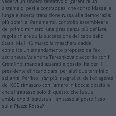
vedervi un sincero tentativo di garantire un
sistema di pesi e contrappesi che consolidasse la
lunga e incerta transizione russa alla democrazia:
più poteri al Parlamento, controllo assembleare
del primo ministro, una presidenza più defilata,
regole chiare sulla successione del capo dello
Stato. Ma il 10 marzo la maschera cadde,
complice un emendamento proposto dall’ex
astronauta Valentina Tereshkova d’accordo con il
Cremlino: mandati azzerati e possibilità per il
presidente di ricandidarsi per altri due termini di
sei anni. Perfino i
fan
più integralisti dell’ex agente
del KGB rimasero con l’amaro in bocca: possibile
che si trattasse solo di questo, che la sua
ambizione di statista si limitasse al posto fisso
sulla Piazza Rossa?