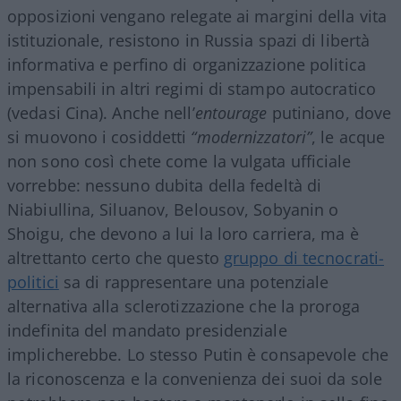
opposizioni vengano relegate ai margini della vita
istituzionale, resistono in Russia spazi di libertà
informativa e perfino di organizzazione politica
impensabili in altri regimi di stampo autocratico
(vedasi Cina). Anche nell’
entourage
putiniano, dove
si muovono i cosiddetti
“modernizzatori”
, le acque
non sono così chete come la vulgata ufficiale
vorrebbe: nessuno dubita della fedeltà di
Niabiullina, Siluanov, Belousov, Sobyanin o
Shoigu, che devono a lui la loro carriera, ma è
altrettanto certo che questo
gruppo di tecnocrati-
politici
sa di rappresentare una potenziale
alternativa alla sclerotizzazione che la proroga
indefinita del mandato presidenziale
implicherebbe. Lo stesso Putin è consapevole che
la riconoscenza e la convenienza dei suoi da sole