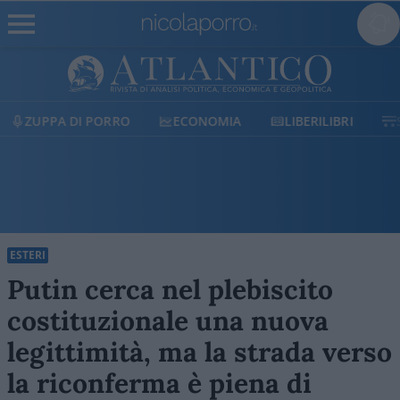
ECONOMIA
LIBERILIBRI
SHOP
SOSTIENICI
ESTERI
Putin cerca nel plebiscito
costituzionale una nuova
legittimità, ma la strada verso
la riconferma è piena di