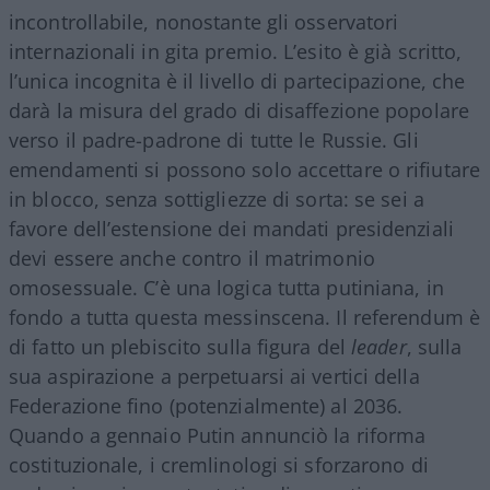
incontrollabile, nonostante gli osservatori
internazionali in gita premio. L’esito è già scritto,
l’unica incognita è il livello di partecipazione, che
darà la misura del grado di disaffezione popolare
verso il padre-padrone di tutte le Russie. Gli
emendamenti si possono solo accettare o rifiutare
in blocco, senza sottigliezze di sorta: se sei a
favore dell’estensione dei mandati presidenziali
devi essere anche contro il matrimonio
omosessuale. C’è una logica tutta putiniana, in
fondo a tutta questa messinscena. Il referendum è
di fatto un plebiscito sulla figura del
leader
, sulla
sua aspirazione a perpetuarsi ai vertici della
Federazione fino (potenzialmente) al 2036.
Quando a gennaio Putin annunciò la riforma
costituzionale, i cremlinologi si sforzarono di