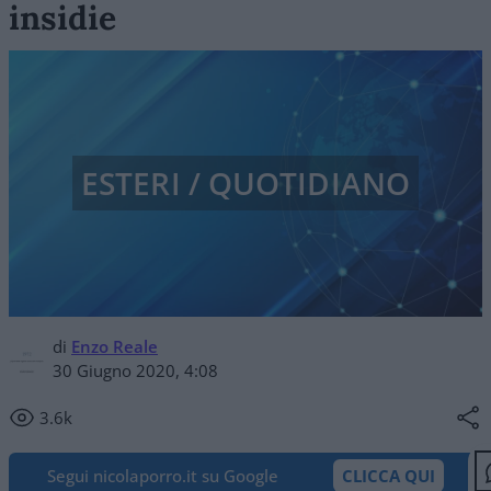
insidie
ESTERI / QUOTIDIANO
di
Enzo Reale
30 Giugno 2020, 4:08
3.6k
Segui nicolaporro.it su Google
CLICCA QUI