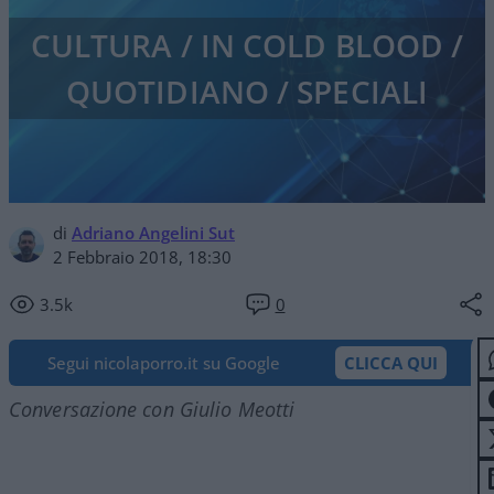
CULTURA / IN COLD BLOOD /
QUOTIDIANO / SPECIALI
di
Adriano Angelini Sut
2 Febbraio 2018, 18:30
3.5k
0
Segui nicolaporro.it su Google
CLICCA QUI
Conversazione con Giulio Meotti