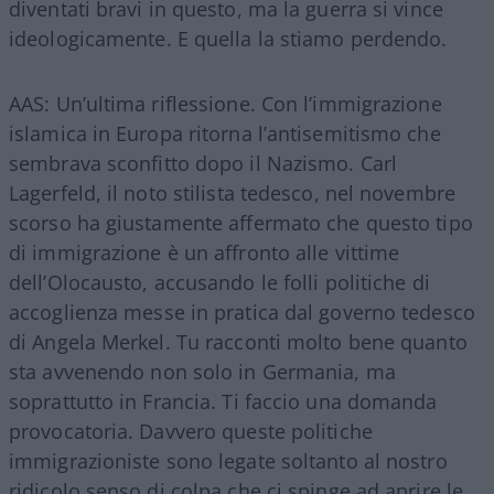
diventati bravi in questo, ma la guerra si vince
ideologicamente. E quella la stiamo perdendo.
AAS: Un’ultima riflessione. Con l’immigrazione
islamica in Europa ritorna l’antisemitismo che
sembrava sconfitto dopo il Nazismo. Carl
Lagerfeld, il noto stilista tedesco, nel novembre
scorso ha giustamente affermato che questo tipo
di immigrazione è un affronto alle vittime
dell’Olocausto, accusando le folli politiche di
accoglienza messe in pratica dal governo tedesco
di Angela Merkel. Tu racconti molto bene quanto
sta avvenendo non solo in Germania, ma
soprattutto in Francia. Ti faccio una domanda
provocatoria. Davvero queste politiche
immigrazioniste sono legate soltanto al nostro
ridicolo senso di colpa che ci spinge ad aprire le