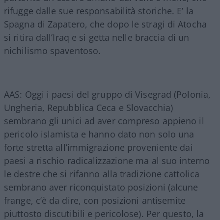
rifugge dalle sue responsabilità storiche. E’ la
Spagna di Zapatero, che dopo le stragi di Atocha
si ritira dall’Iraq e si getta nelle braccia di un
nichilismo spaventoso.
AAS: Oggi i paesi del gruppo di Visegrad (Polonia,
Ungheria, Repubblica Ceca e Slovacchia)
sembrano gli unici ad aver compreso appieno il
pericolo islamista e hanno dato non solo una
forte stretta all’immigrazione proveniente dai
paesi a rischio radicalizzazione ma al suo interno
le destre che si rifanno alla tradizione cattolica
sembrano aver riconquistato posizioni (alcune
frange, c’è da dire, con posizioni antisemite
piuttosto discutibili e pericolose). Per questo, la