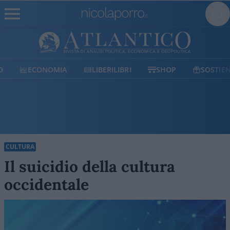
ECONOMIA
LIBERILIBRI
SHOP
SOSTIENICI
CULTURA
Il suicidio della cultura
occidentale