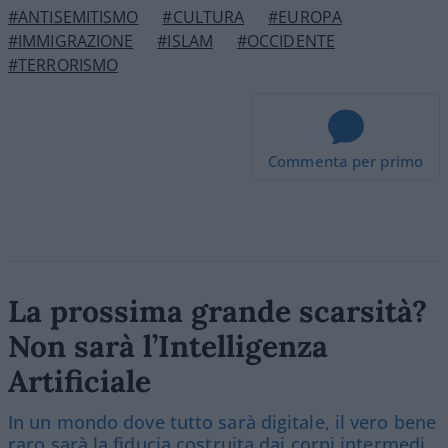
#ANTISEMITISMO
#CULTURA
#EUROPA
#IMMIGRAZIONE
#ISLAM
#OCCIDENTE
#TERRORISMO
Commenta per primo
La prossima grande scarsità?
Non sarà l’Intelligenza
Artificiale
In un mondo dove tutto sarà digitale, il vero bene
raro sarà la fiducia costruita dai corpi intermedi.