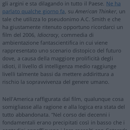
gli argini e sta dilagando in tutto il Paese.
Ne ha
parlato qualche giorno fa
, su
American Thinker
, un
tale che utilizza lo pseudonimo A.C. Smith e che
ha giustamente ritenuto opportuno ricordarci un
film del 2006,
Idiocracy
, commedia di
ambientazione fantascientifica in cui viene
rappresentato uno scenario distopico del futuro
dove, a causa della maggiore prolificità degli
idioti, il livello di intelligenza medio raggiunge
livelli talmente bassi da mettere addirittura a
rischio la sopravvivenza del genere umano.
Nell’America raffigurata dal film, qualunque cosa
somigliasse alla ragione e alla logica era stata del
tutto abbandonata. “Nel corso dei decenni i
fondamentali erano precipitati così in basso che i