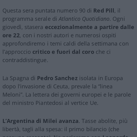
Questa sera puntata numero 90 di
Red Pill
, il
programma serale di
Atlantico Quotidiano
. Ogni
giovedì, stasera
eccezionalmente a partire dalle
ore 22
, con i nostri autori e numerosi ospiti
approfondiremo i temi caldi della settimana con
l’approccio
critico e fuori dal coro
che ci
contraddistingue.
La Spagna di
Pedro Sanchez
isolata in Europa
dopo l’invasione di Ceuta, prevale la “linea
Meloni”. La lettera dei governi europei e le parole
del ministro Piantedosi al vertice Ue.
L’Argentina di Milei avanza
. Tasse abolite, più
libertà, tagli alla spesa: il primo bilancio (che