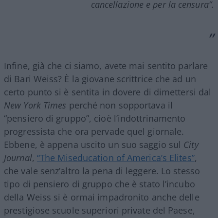
cancellazione e per la censura”.
Infine, già che ci siamo, avete mai sentito parlare
di Bari Weiss? È la giovane scrittrice che ad un
certo punto si è sentita in dovere di dimettersi dal
New York Times
perché non sopportava il
“pensiero di gruppo”, cioè l’indottrinamento
progressista che ora pervade quel giornale.
Ebbene, è appena uscito un suo saggio sul
City
Journal
,
“The Miseducation of America’s Elites”
,
che vale senz’altro la pena di leggere. Lo stesso
tipo di pensiero di gruppo che è stato l’incubo
della Weiss si è ormai impadronito anche delle
prestigiose scuole superiori private del Paese,