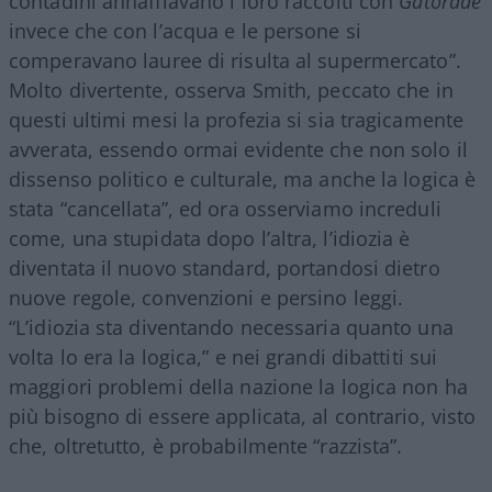
contadini annaffiavano i loro raccolti con
Gatorade
invece che con l’acqua e le persone si
comperavano lauree di risulta al supermercato”.
Molto divertente, osserva Smith, peccato che in
questi ultimi mesi la profezia si sia tragicamente
avverata, essendo ormai evidente che non solo il
dissenso politico e culturale, ma anche la logica è
stata “cancellata”, ed ora osserviamo increduli
come, una stupidata dopo l’altra, l’idiozia è
diventata il nuovo standard, portandosi dietro
nuove regole, convenzioni e persino leggi.
“L’idiozia sta diventando necessaria quanto una
volta lo era la logica,” e nei grandi dibattiti sui
maggiori problemi della nazione la logica non ha
più bisogno di essere applicata, al contrario, visto
che, oltretutto, è probabilmente “razzista”.