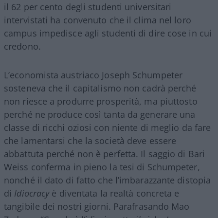
il 62 per cento degli studenti universitari
intervistati ha convenuto che il clima nel loro
campus impedisce agli studenti di dire cose in cui
credono.
L’economista austriaco Joseph Schumpeter
sosteneva che il capitalismo non cadrà perché
non riesce a produrre prosperità, ma piuttosto
perché ne produce così tanta da generare una
classe di ricchi oziosi con niente di meglio da fare
che lamentarsi che la società deve essere
abbattuta perché non è perfetta. Il saggio di Bari
Weiss conferma in pieno la tesi di Schumpeter,
nonché il dato di fatto che l’imbarazzante distopia
di
Idiocracy
è diventata la realtà concreta e
tangibile dei nostri giorni. Parafrasando Mao