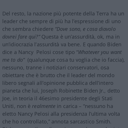
Del resto, la nazione più potente della Terra ha un
leader che sempre di più ha l’espressione di uno
che sembra chiedere
“Dove sono, e cosa diavolo
dovrei fare qui?“
Questa è un’assurdità, ok, ma in
un’idiocrazia l’assurdità va bene. E quando Biden
dice a Nancy Pelosi cose tipo “
Whatever you want
me to do“
(qualunque cosa tu voglia che io faccia),
nessuno, tranne i notiziari conservatori, osa
obiettare che è brutto che il leader del mondo
libero segnali all’opinione pubblica dell’intero
pianeta che lui, Joseph Robinette Biden Jr., detto
Joe, in teoria il 46esimo presidente degli Stati
Uniti, non è
realmente
in carica – “nessuno ha
eletto Nancy Pelosi alla presidenza l’ultima volta
che ho controllato,” annota sarcastico Smith.