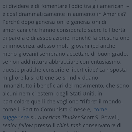
di dividere e di fomentare l’odio tra gli americani –
è così drammaticamente in aumento in America?
Perché dopo generazioni e generazioni di
americani che hanno considerato sacre le libertà
di parola e di associazione, nonché la presunzione
di innocenza, adesso molti giovani (ed anche
meno giovani) sembrano accettare di buon grado,
se non addirittura abbracciare con entusiasmo,
queste pratiche censorie e liberticide? La risposta
migliore la si ottiene se si individuano
innanzitutto i beneficiari del movimento, che sono
alcuni nemici esterni degli Stati Uniti, in
particolare quelli che vogliono “rifare” il mondo,
come il Partito Comunista Cinese e,
come
suggerisce
su
American Thinker
Scott S. Powell,
senior fellow
presso il
think tank
conservatore di