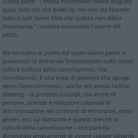
D’altra parte, “i media
mainstream
hanno elogiato
quasi tutto ciò che Biden fa, ma non sta facendo
nulla e tutti fanno finta che questo non abbia
importanza,” constata sconsolato l’autore del
pezzo.
Ma torniamo al punto dal quale siamo partiti e
poniamoci la domanda fondamentale sulla
cancel
culture
(cultura della cancellazione), che,
ricordiamolo, è una linea di pensiero che spinge
verso l’annichilimento – anche attraverso l’
online
shaming
– di prodotti culturali, ma anche di
persone, aziende e istituzioni colpevoli di
discriminazione nei confronti di minoranze, etnie,
generi, ecc. La domanda è questa: perché la
cultura della cancellazione – che pure ha
dimostrato ampiamente di essere capace soltanto