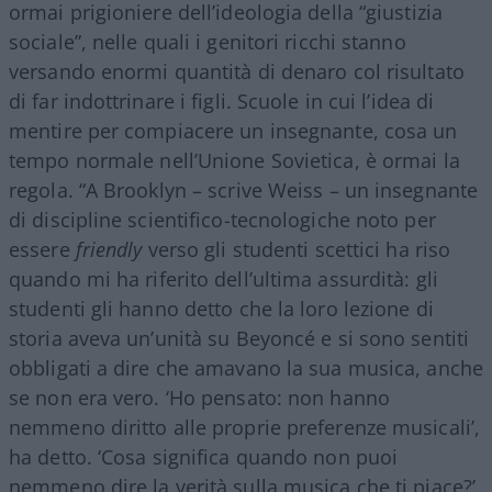
ormai prigioniere dell’ideologia della “giustizia
sociale”, nelle quali i genitori ricchi stanno
versando enormi quantità di denaro col risultato
di far indottrinare i figli. Scuole in cui l’idea di
mentire per compiacere un insegnante, cosa un
tempo normale nell’Unione Sovietica, è ormai la
regola. “A Brooklyn – scrive Weiss – un insegnante
di discipline scientifico-tecnologiche noto per
essere
friendly
verso gli studenti scettici ha riso
quando mi ha riferito dell’ultima assurdità: gli
studenti gli hanno detto che la loro lezione di
storia aveva un’unità su Beyoncé e si sono sentiti
obbligati a dire che amavano la sua musica, anche
se non era vero. ‘Ho pensato: non hanno
nemmeno diritto alle proprie preferenze musicali’,
ha detto. ‘Cosa significa quando non puoi
nemmeno dire la verità sulla musica che ti piace?’