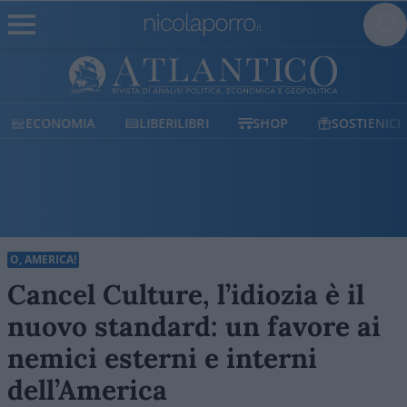
ECONOMIA
LIBERILIBRI
SHOP
SOSTIENICI
O, AMERICA!
Cancel Culture, l’idiozia è il
nuovo standard: un favore ai
nemici esterni e interni
dell’America