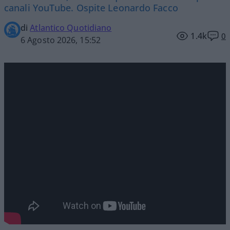
canali YouTube. Ospite Leonardo Facco
di
Atlantico Quotidiano
1.4k
0
6 Agosto 2026, 15:52