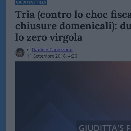
GIUDITTA'S FILES
Tria (contro lo choc fisc
chiusure domenicali): du
lo zero virgola
di
Daniele Capezzone
11 Settembre 2018, 4:26
GIUDITTA'S F