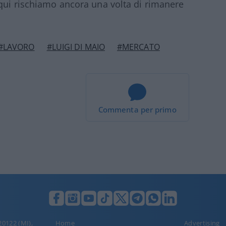
 qui rischiamo ancora una volta di rimanere
#LAVORO
#LUIGI DI MAIO
#MERCATO
Commenta per primo
 20122 (MI),
Home
Advertising