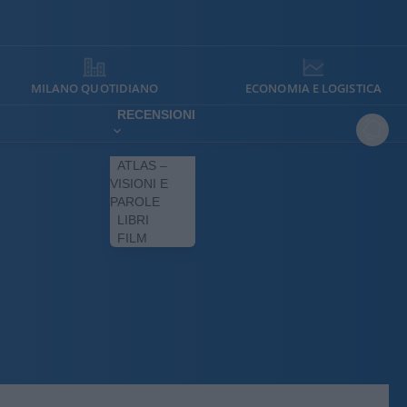
MILANO QUOTIDIANO
ECONOMIA E LOGISTICA
RECENSIONI
ATLAS –
VISIONI E
PAROLE
LIBRI
FILM