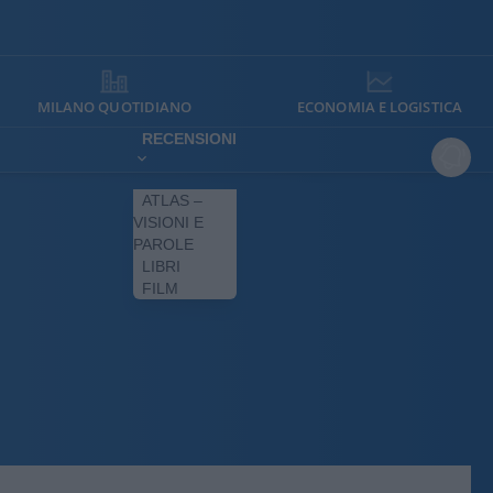
MILANO QUOTIDIANO
ECONOMIA E LOGISTICA
RECENSIONI
ATLAS –
VISIONI E
PAROLE
LIBRI
FILM