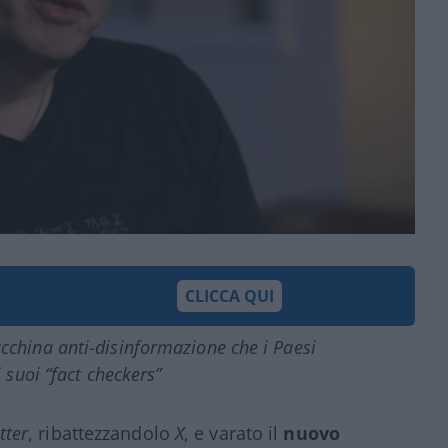
CLICCA QUI
cchina anti-disinformazione che i Paesi
suoi “fact checkers”
tter
, ribattezzandolo
X
, e varato il
nuovo