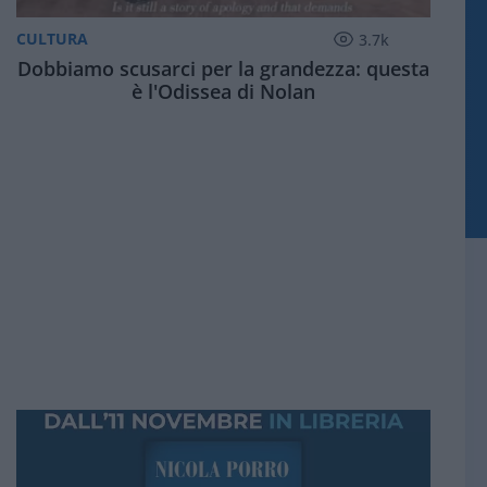
CULTURA
3.7k
Dobbiamo scusarci per la grandezza: questa
è l'Odissea di Nolan