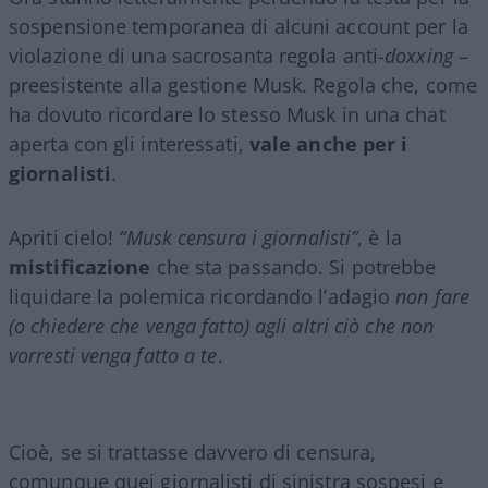
sospensione temporanea di alcuni account per la
violazione di una sacrosanta regola anti-
doxxing
–
preesistente alla gestione Musk. Regola che, come
ha dovuto ricordare lo stesso Musk in una chat
aperta con gli interessati,
vale anche per i
giornalisti
.
Apriti cielo!
“Musk censura i giornalisti”
, è la
mistificazione
che sta passando. Si potrebbe
liquidare la polemica ricordando l’adagio
non fare
(o chiedere che venga fatto) agli altri ciò che non
vorresti venga fatto a te
.
Cioè, se si trattasse davvero di censura,
comunque quei giornalisti di sinistra sospesi e