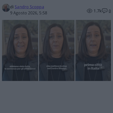
di
Sandro Scoppa
1.7k
0
9 Agosto 2026, 5:58