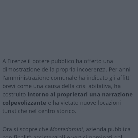
A Firenze il potere pubblico ha offerto una
dimostrazione della propria incoerenza. Per anni
l’amministrazione comunale ha indicato gli affitti
brevi come una causa della crisi abitativa, ha
costruito
intorno ai proprietari una narrazione
colpevolizzante
e ha vietato nuove locazioni
turistiche nel centro storico.
Ora si scopre che
Montedomini
, azienda pubblica
con finalità assistenziali e vertici nominati dal