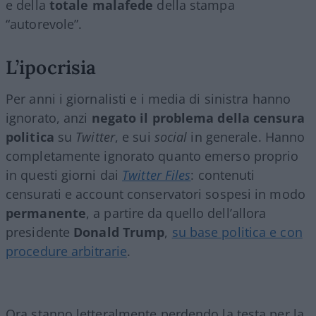
e della
totale malafede
della stampa
“autorevole”.
L’ipocrisia
Per anni i giornalisti e i media di sinistra hanno
ignorato, anzi
negato il problema della censura
politica
su
Twitter
, e sui
social
in generale. Hanno
completamente ignorato quanto emerso proprio
in questi giorni dai
Twitter Files
: contenuti
censurati e account conservatori sospesi in modo
permanente
, a partire da quello dell’allora
presidente
Donald Trump
,
su base politica e con
procedure arbitrarie
.
Ora stanno letteralmente perdendo la testa per la