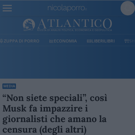
ECONOMIA
LIBERILIBRI
SHOP
SOSTIENICI
MEDIA
“Non siete speciali”, così
Musk fa impazzire i
giornalisti che amano la
censura (degli altri)