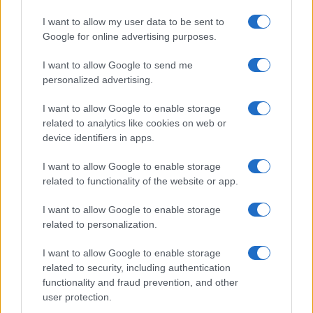
in pericolo la mia famiglia non lo è”, ha twittato
I want to allow my user data to be sent to
Musk, dopo aver rivelato che il figlio mercoledì
Google for online advertising purposes.
scorso è stato pedinato da uno
“stalker pazzo
I want to allow Google to send me
(pensando che fossi io), che in seguito ha bloccato
personalized advertising.
l’auto e si è arrampicato sul cofano”
.
I want to allow Google to enable storage
related to analytics like cookies on web or
Musk si è rifiutato di concedere ai “giornalisti” uno
device identifiers in apps.
status speciale che li esentasse dal rispetto della
I want to allow Google to enable storage
regola anti-
doxxing
:
related to functionality of the website or app.
I want to allow Google to enable storage
Non ci sarà alcuna distinzione in futuro tra
related to personalization.
giornalisti, semplici giornalisti e gente normale. Tutti
I want to allow Google to enable storage
saranno trattati allo stesso modo. Non sei speciale
related to security, including authentication
perché sei un giornalista. Su
Twitter
sei solo un
functionality and fraud prevention, and other
cittadino, quindi nessun trattamento speciale.
Doxxi
?
user protection.