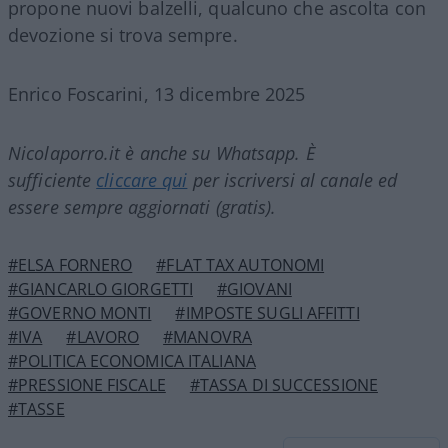
propone nuovi balzelli, qualcuno che ascolta con
devozione si trova sempre.
Enrico Foscarini, 13 dicembre 2025
Nicolaporro.it è anche su Whatsapp. È
sufficiente
cliccare qui
per iscriversi al canale ed
essere sempre aggiornati (gratis).
#ELSA FORNERO
#FLAT TAX AUTONOMI
#GIANCARLO GIORGETTI
#GIOVANI
#GOVERNO MONTI
#IMPOSTE SUGLI AFFITTI
#IVA
#LAVORO
#MANOVRA
#POLITICA ECONOMICA ITALIANA
#PRESSIONE FISCALE
#TASSA DI SUCCESSIONE
#TASSE