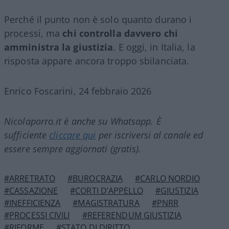
Perché il punto non è solo quanto durano i
processi, ma
chi controlla davvero chi
amministra la giustizia
. E oggi, in Italia, la
risposta appare ancora troppo sbilanciata.
Enrico Foscarini, 24 febbraio 2026
Nicolaporro.it è anche su Whatsapp. È
sufficiente
cliccare qui
per iscriversi al canale ed
essere sempre aggiornati (gratis).
#ARRETRATO
#BUROCRAZIA
#CARLO NORDIO
#CASSAZIONE
#CORTI D’APPELLO
#GIUSTIZIA
#INEFFICIENZA
#MAGISTRATURA
#PNRR
#PROCESSI CIVILI
#REFERENDUM GIUSTIZIA
#RIFORME
#STATO DI DIRITTO