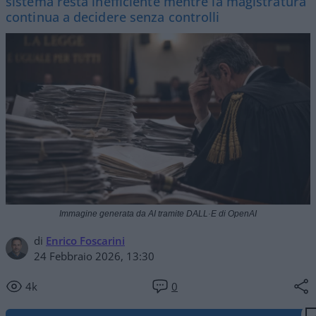
sistema resta inefficiente mentre la magistratura
continua a decidere senza controlli
Immagine generata da AI tramite DALL·E di OpenAI
di
Enrico Foscarini
24 Febbraio 2026, 13:30
4k
0