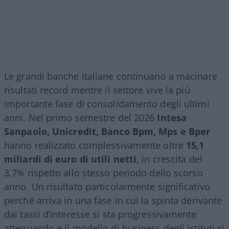
Le grandi banche italiane continuano a macinare
risultati record mentre il settore vive la più
importante fase di consolidamento degli ultimi
anni. Nel primo semestre del 2026
Intesa
Sanpaolo, Unicredit, Banco Bpm, Mps e Bper
hanno realizzato complessivamente oltre
15,1
miliardi di euro di utili netti
, in crescita del
3,7% rispetto allo stesso periodo dello scorso
anno. Un risultato particolarmente significativo
perché arriva in una fase in cui la spinta derivante
dai tassi d’interesse si sta progressivamente
attenuando e il modello di business degli istituti si