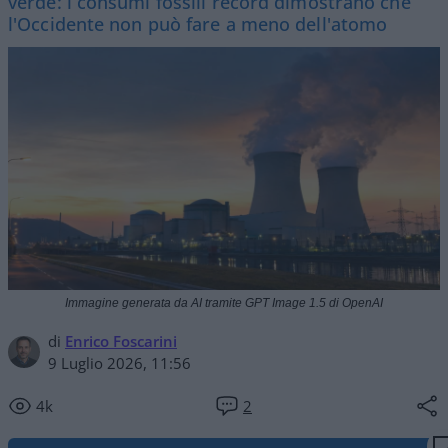
verde: i consumi fossili record dimostrano che
l'Occidente non può fare a meno dell'atomo
Immagine generata da AI tramite GPT Image 1.5 di OpenAI
di
Enrico Foscarini
9 Luglio 2026, 11:56
4k
2