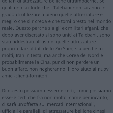
dollari di attrezzature belliche ultramoderne. Se
qualcuno si illude che i Talebani non saranno in
grado di utilizzare a pieno quelle attrezzature è
meglio che si ricreda e che torni presto nel mondo
reale. Questo perché sia gli ex militari afgani, che
dopo aver disertato si sono uniti ai Talebani, sono
stati addestrati all’uso di quelle attrezzature
proprio dai soldati dello Zio Sam, sia perché in
molti, Iran in testa, ma anche Corea del Nord e
probabilmente la Cina, pur di non perdere un
buon affare, non negheranno il loro aiuto ai nuovi
amici-clienti-fornitori.
Di questo possiamo esserne certi, come possiamo
essere certi che fra non molto, come per incanto,
ci sarà un’offerta sui mercati internazionali,
ufficiali e paralleli, di attrezzature belliche cinesi