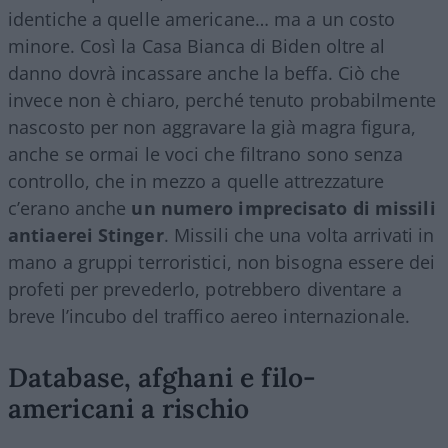
identiche a quelle americane… ma a un costo
minore. Così la Casa Bianca di Biden oltre al
danno dovrà incassare anche la beffa. Ciò che
invece non è chiaro, perché tenuto probabilmente
nascosto per non aggravare la già magra figura,
anche se ormai le voci che filtrano sono senza
controllo, che in mezzo a quelle attrezzature
c’erano anche
un numero imprecisato di missili
antiaerei Stinger
. Missili che una volta arrivati in
mano a gruppi terroristici, non bisogna essere dei
profeti per prevederlo, potrebbero diventare a
breve l’incubo del traffico aereo internazionale.
Database, afghani e filo-
americani a rischio