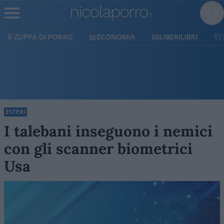
ECONOMIA
LIBERILIBRI
SHOP
SOSTIENICI
ESTERI
I talebani inseguono i nemici
con gli scanner biometrici
Usa