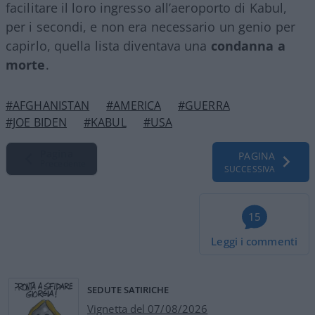
facilitare il loro ingresso all’aeroporto di Kabul,
per i secondi, e non era necessario un genio per
capirlo, quella lista diventava una
condanna a
morte
.
#AFGHANISTAN
#AMERICA
#GUERRA
#JOE BIDEN
#KABUL
#USA
Pagina
PAGINA
Precedente
SUCCESSIVA
15
Leggi i commenti
SEDUTE SATIRICHE
Vignetta del 07/08/2026