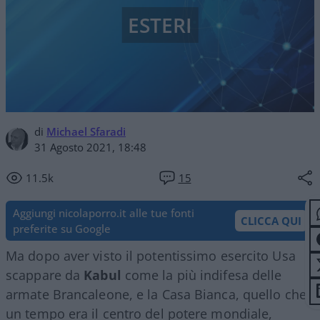
ESTERI
di
Michael Sfaradi
31 Agosto 2021, 18:48
11.5k
15
Aggiungi nicolaporro.it alle tue fonti
CLICCA QUI
preferite su Google
Ma dopo aver visto il potentissimo esercito Usa
scappare da
Kabul
come la più indifesa delle
armate Brancaleone, e la Casa Bianca, quello che
un tempo era il centro del potere mondiale,