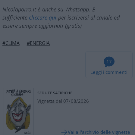
Nicolaporro.it è anche su Whatsapp. È
sufficiente
cliccare qui
per iscriversi al canale ed
essere sempre aggiornati (gratis)
#CLIMA
#ENERGIA
17
Leggi i commenti
SEDUTE SATIRICHE
Vignetta del 07/08/2026
Vai all'archivio delle vignette