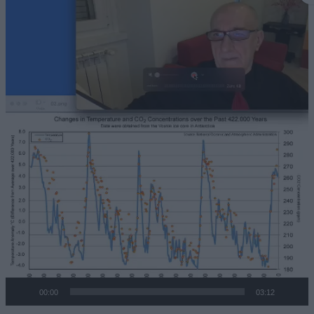
Player
00:00
03:12