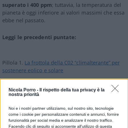
superato i 400 ppm
; tuttavia, la temperatura del
pianeta è oggi inferiore ai valori massimi che essa
ebbe nel passato.
Leggi le precedenti puntate:
Pillola 1.
La frottola della C02 “climalterante” per
sostenere eolico e solare
Pillola 2.
Perché dobbiamo ringraziare Dio per i
Nicola Porro -
Il rispetto della tua privacy è la
combustibili fossili
nostra priorità
Noi e i nostri partner utilizziamo, sul nostro sito, tecnologie
come i cookie per personalizzare contenuti e annunci, fornire
Pillola 3.
L’energia del Sole? Oggi non basta più
funzionalità per social media e analizzare il nostro traffico.
Facendo clic di seguito si acconsente all'utilizzo di questa