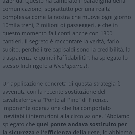
azienda. Questo ha cambiato il paradigma della
comunicazione, soprattutto per una realtà
complessa come la nostra che muove ogni giorno
10mila treni, 2 milioni di passeggeri, e che in
questo momento fa i conti anche con 1300
cantieri. Il segreto è raccontare la verità, farlo
subito, perché i tre capisaldi sono la credibilità, la
trasparenza e quindi l’affidabilità”, ha spiegato lo
stesso Inchingolo a
Nicolaporro.it
.
Un’applicazione concreta di questa strategia è
avvenuta con la recente sostituzione del
cavalcaferrovia “Ponte al Pino” di Firenze,
imponente operazione che ha comportato
inevitabili interruzioni alla circolazione. “Abbiamo
spiegato che
quel ponte andava sostituito per
la sicurezza e l’efficienza della rete
, lo abbiamo