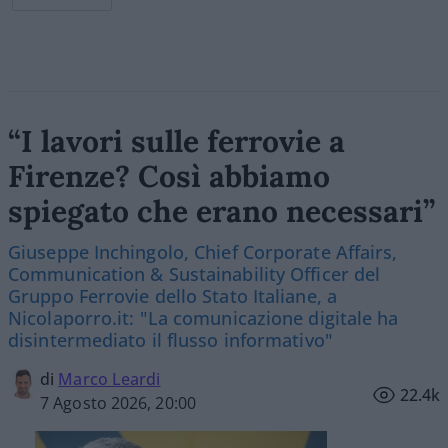
“I lavori sulle ferrovie a
Firenze? Così abbiamo
spiegato che erano necessari”
Giuseppe Inchingolo, Chief Corporate Affairs,
Communication & Sustainability Officer del
Gruppo Ferrovie dello Stato Italiane, a
Nicolaporro.it: "La comunicazione digitale ha
disintermediato il flusso informativo"
di
Marco Leardi
22.4k
7 Agosto 2026, 20:00