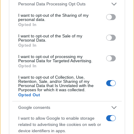
Personal Data Processing Opt Outs
I want to opt-out of the Sharing of my
personal data.
La Chiesa benedice il furto di case:
Opted In
l’appello liberticida con la scusa del
I want to opt-out of the Sale of my
Giubileo
Personal Data.
Opted In
I want to opt-out of processing my
di
Giorgio Spaziani Testa
11.1k
Personal Data for Targeted Advertising.
25 Novembre 2024, 9:02
Opted In
I want to opt-out of Collection, Use,
Retention, Sale, and/or Sharing of my
Personal Data that Is Unrelated with the
Purposes for which it was collected.
Opted Out
Google consents
I want to allow Google to enable storage
related to advertising like cookies on web or
device identifiers in apps.