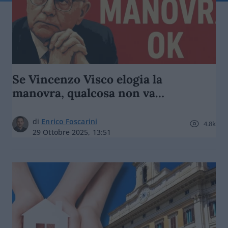
Se Vincenzo Visco elogia la
manovra, qualcosa non va…
di
Enrico Foscarini
4.8k
29 Ottobre 2025, 13:51