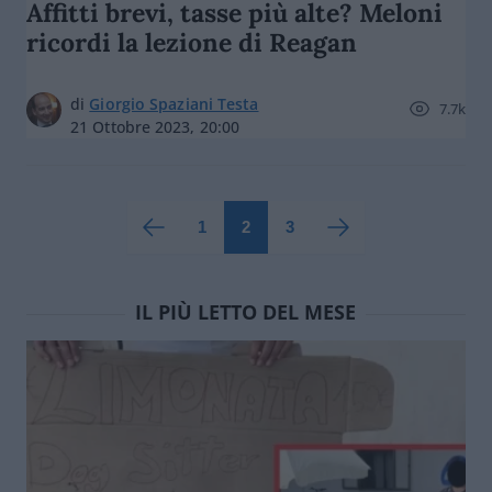
Affitti brevi, tasse più alte? Meloni
ricordi la lezione di Reagan
di
Giorgio Spaziani Testa
7.7k
21 Ottobre 2023, 20:00
1
2
3
IL PIÙ LETTO DEL MESE