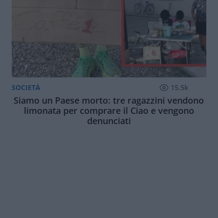
SOCIETÀ
15.5k
Siamo un Paese morto: tre ragazzini vendono
limonata per comprare il Ciao e vengono
denunciati