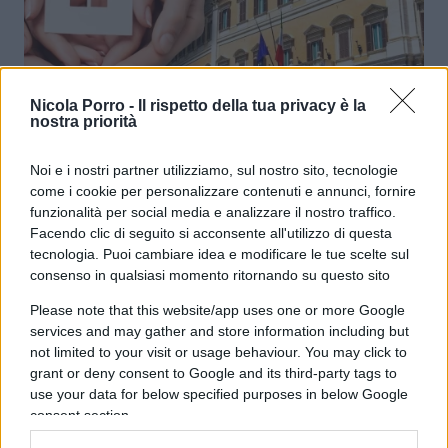
La casa, ultima frontiera della
Nicola Porro -
Il rispetto della tua privacy è la
nostra priorità
libertà
Noi e i nostri partner utilizziamo, sul nostro sito, tecnologie
di
Sandro Scoppa
come i cookie per personalizzare contenuti e annunci, fornire
5.2k
8 Maggio 2025, 5:57
funzionalità per social media e analizzare il nostro traffico.
Facendo clic di seguito si acconsente all'utilizzo di questa
tecnologia. Puoi cambiare idea e modificare le tue scelte sul
consenso in qualsiasi momento ritornando su questo sito
Please note that this website/app uses one or more Google
services and may gather and store information including but
not limited to your visit or usage behaviour. You may click to
grant or deny consent to Google and its third-party tags to
use your data for below specified purposes in below Google
consent section.