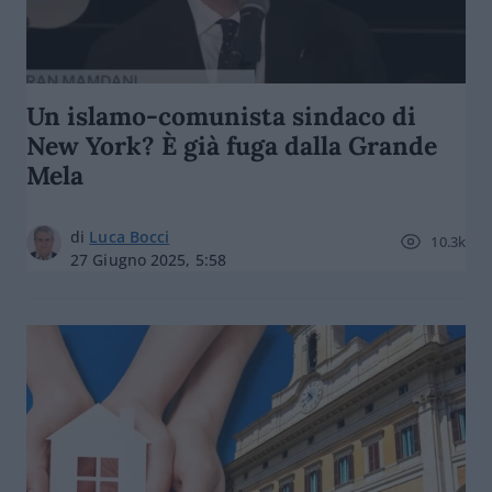
Un islamo-comunista sindaco di
New York? È già fuga dalla Grande
Mela
di
Luca Bocci
10.3k
27 Giugno 2025, 5:58