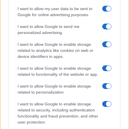
I want to allow my user data to be sent to
Google for online advertising purposes.
La rivoluzione libertaria di Milei,
I want to allow Google to send me
miracolo per l’Argentina e modello
personalized advertising.
da importare
I want to allow Google to enable storage
related to analytics like cookies on web or
di
Lorenzo Cianti
device identifiers in apps.
8k
2 Settembre 2024, 5:58
I want to allow Google to enable storage
related to functionality of the website or app.
I want to allow Google to enable storage
related to personalization.
I want to allow Google to enable storage
related to security, including authentication
functionality and fraud prevention, and other
user protection.