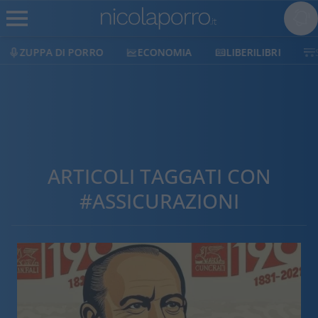
ECONOMIA
LIBERILIBRI
SHOP
SOSTIENICI
ARTICOLI TAGGATI CON
#ASSICURAZIONI