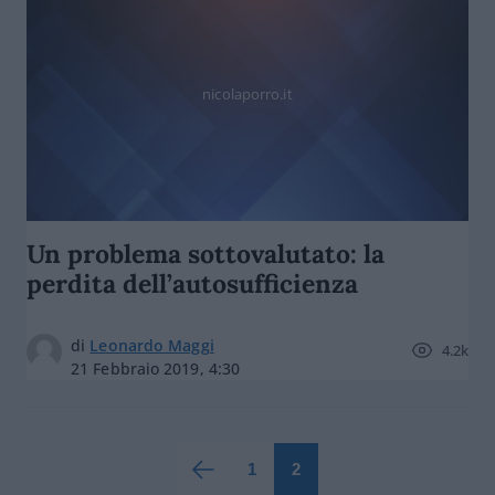
nicolaporro.it
Un problema sottovalutato: la
perdita dell’autosufficienza
di
Leonardo Maggi
4.2k
21 Febbraio 2019, 4:30
1
2