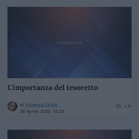
nicolaporro.it
L’importanza del tesoretto
di
Fiorenza Cirillo
4.3k
28 Aprile 2020, 16:20