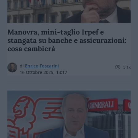
Manovra, mini-taglio Irpef e
stangata su banche e assicurazioni:
cosa cambierà
di
Enrico Foscarini
5.1k
16 Ottobre 2025, 13:17