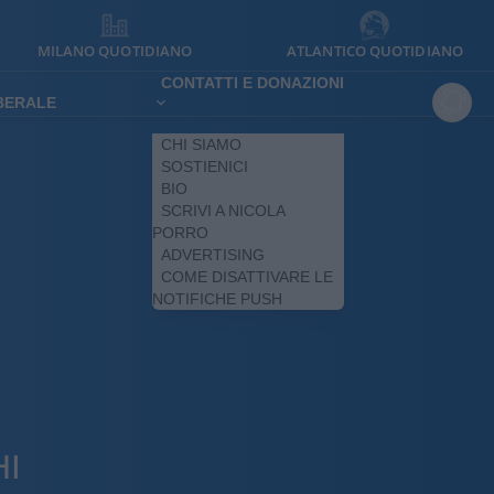
MILANO QUOTIDIANO
ATLANTICO QUOTIDIANO
CONTATTI E DONAZIONI
IBERALE
CHI SIAMO
SOSTIENICI
BIO
SCRIVI A NICOLA
PORRO
ADVERTISING
COME DISATTIVARE LE
NOTIFICHE PUSH
HI