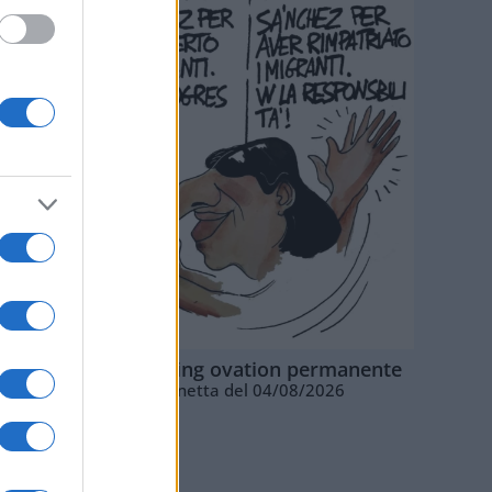
La standing ovation permanente
Vignetta del 04/08/2026