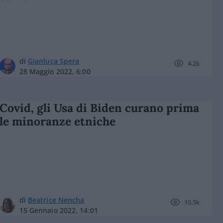
di
Gianluca Spera
4.2k
28 Maggio 2022, 6:00
Covid, gli Usa di Biden curano prima
le minoranze etniche
di
Beatrice Nencha
10.5k
15 Gennaio 2022, 14:01