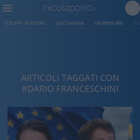
ECONOMIA
LIBERILIBRI
SHOP
SOSTIENICI
ARTICOLI TAGGATI CON
#DARIO FRANCESCHINI