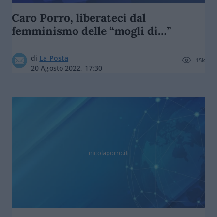
Caro Porro, liberateci dal
femminismo delle “mogli di…”
di
La Posta
15k
20 Agosto 2022, 17:30
nicolaporro.it