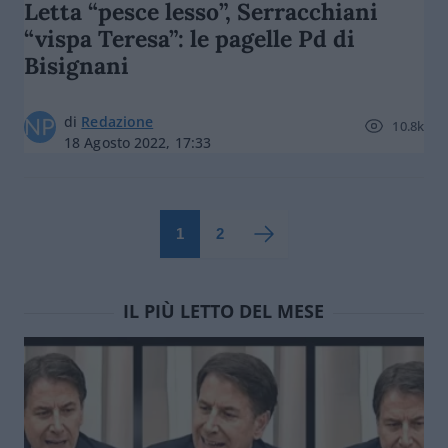
Letta “pesce lesso”, Serracchiani
“vispa Teresa”: le pagelle Pd di
Bisignani
di
Redazione
10.8k
18 Agosto 2022, 17:33
1
2
IL PIÙ LETTO DEL MESE