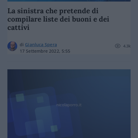
La sinistra che pretende di
compilare liste dei buoni e dei
cattivi
di
Gianluca Spera
4.3k
17 Settembre 2022, 5:55
nicolaporro.it