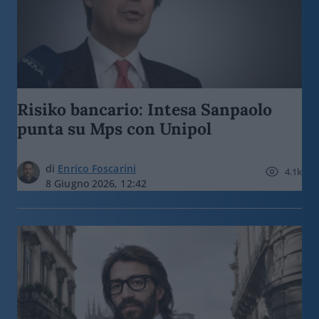
Risiko bancario: Intesa Sanpaolo
punta su Mps con Unipol
di
Enrico Foscarini
4.1k
8 Giugno 2026, 12:42