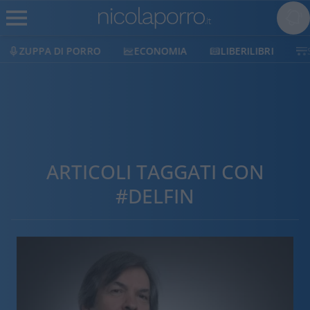
ECONOMIA
LIBERILIBRI
SHOP
SOSTIENICI
ARTICOLI TAGGATI CON
#DELFIN