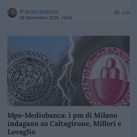
di
Enrico Foscarini
4.5k
28 Novembre 2025, 14:00
Mps-Mediobanca: i pm di Milano
indagano su Caltagirone, Milleri e
Lovaglio