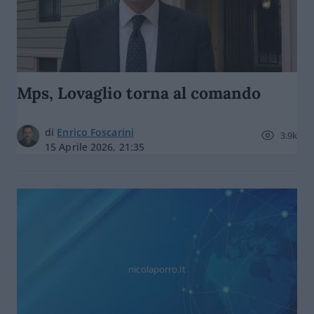
Mps, Lovaglio torna al comando
di
Enrico Foscarini
3.9k
15 Aprile 2026, 21:35
nicolaporro.it