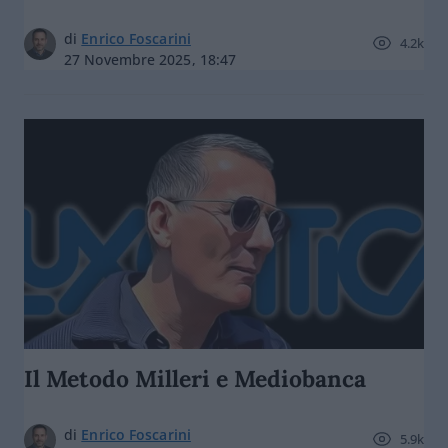
di
Enrico Foscarini
4.2k
27 Novembre 2025, 18:47
Il Metodo Milleri e Mediobanca
di
Enrico Foscarini
5.9k