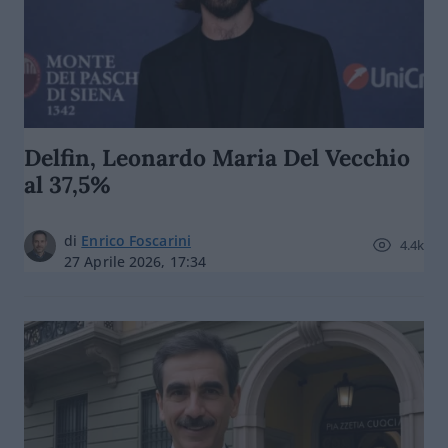
Delfin, Leonardo Maria Del Vecchio
al 37,5%
di
Enrico Foscarini
4.4k
27 Aprile 2026, 17:34