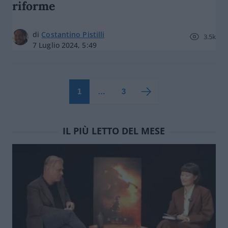
riforme
di
Costantino Pistilli
3.5k
7 Luglio 2024, 5:49
1
…
3
IL PIÙ LETTO DEL MESE