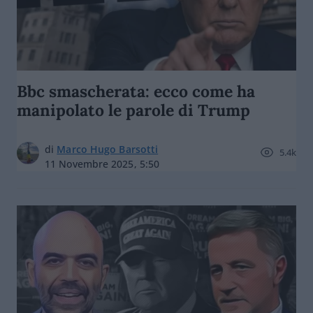
Bbc smascherata: ecco come ha
manipolato le parole di Trump
di
Marco Hugo Barsotti
5.4k
11 Novembre 2025, 5:50