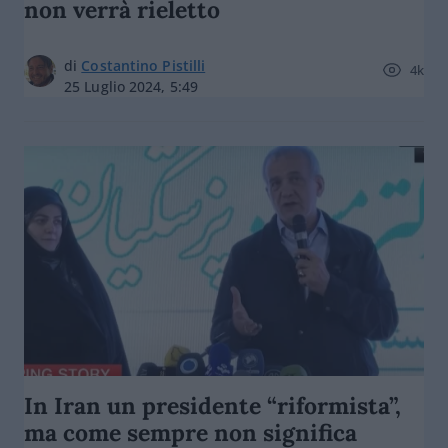
non verrà rieletto
di
Costantino Pistilli
4k
25 Luglio 2024, 5:49
In Iran un presidente “riformista”,
ma come sempre non significa