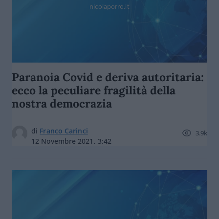
nicolaporro.it
Paranoia Covid e deriva autoritaria:
ecco la peculiare fragilità della
nostra democrazia
di
Franco Carinci
3.9k
12 Novembre 2021, 3:42