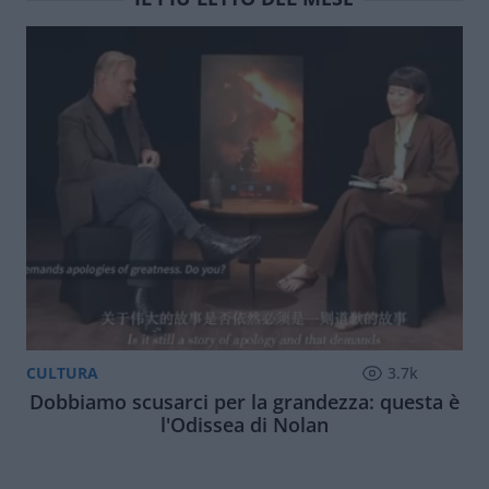
CULTURA
3.7k
Dobbiamo scusarci per la grandezza: questa è
l'Odissea di Nolan