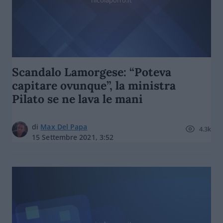
Scandalo Lamorgese: “Poteva
capitare ovunque”, la ministra
Pilato se ne lava le mani
di
Max Del Papa
4.3k
15 Settembre 2021, 3:52