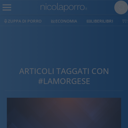
O
ECONOMIA
LIBERILIBRI
SHOP
SOSTIEN
ARTICOLI TAGGATI CON
#LAMORGESE