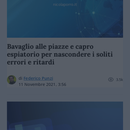
nicolaporro.it
Bavaglio alle piazze e capro
espiatorio per nascondere i soliti
errori e ritardi
di
Federico Punzi
3.5k
11 Novembre 2021, 3:56