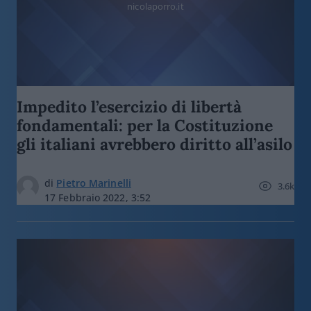
nicolaporro.it
Impedito l’esercizio di libertà
fondamentali: per la Costituzione
gli italiani avrebbero diritto all’asilo
di
Pietro Marinelli
3.6k
17 Febbraio 2022, 3:52