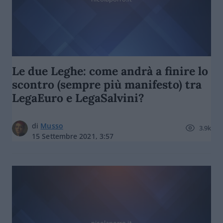
Le due Leghe: come andrà a finire lo
scontro (sempre più manifesto) tra
LegaEuro e LegaSalvini?
di
Musso
3.9k
15 Settembre 2021, 3:57
nicolaporro.it